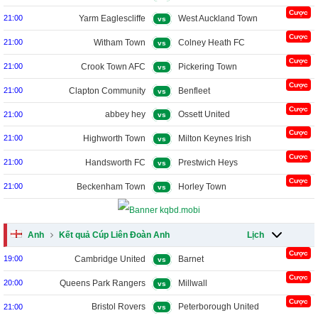
Cược
Yarm Eaglescliffe
West Auckland Town
21:00
vs
Cược
Witham Town
Colney Heath FC
21:00
vs
Cược
Crook Town AFC
Pickering Town
21:00
vs
Cược
Clapton Community
Benfleet
21:00
vs
Cược
abbey hey
Ossett United
21:00
vs
Cược
Highworth Town
Milton Keynes Irish
21:00
vs
Cược
Handsworth FC
Prestwich Heys
21:00
vs
Cược
Beckenham Town
Horley Town
21:00
vs
Anh
Kết quả Cúp Liên Đoàn Anh
Lịch
Cược
Cambridge United
Barnet
19:00
vs
Cược
Queens Park Rangers
Millwall
20:00
vs
Cược
(QPR)
Bristol Rovers
Peterborough United
21:00
vs