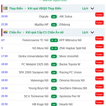
Thụy Điển
Kết quả VĐQG Thụy Điển
Lịch
Cược
Orgryte
AIK Solna
20:00
vs
Cược
Mjallby AIF
Elfsborg
22:30
vs
Châu Âu
Kết quả Cúp C1 Châu Âu nữ
Lịch
Cược
Ferencvarosi TC Nữ
KFF Mitrovica Nữ
HT
0
-
0
Cược
NS Mura Nữ
ZNK Hajduk Split Nữ
3
0
-
0
Cược
Gintra Universitetas Nữ
More UnionNữ
17:00
vs
Cược
FC Metalist 1925 (W)
Backa Topola W
18:00
vs
Cược
SFK 2000 Sarajevo Nữ
Racing FC Union
18:00
vs
Cược
Luxembourg
Valerenga Nữ
Omonia Nicosia Nữ
18:00
vs
Cược
Young Boys Nữ
SeaSters Odessa (W)
19:30
vs
Cược
SCU Torreense Nữ
Apolonia Fier W
20:30
vs
Cược
HB Koge Nữ
Hearts Nữ
20:30
vs