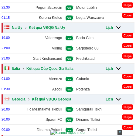
Cược
Pogon Szczecin
Motor Lublin
22:30
vs
Cược
Korona Kielce
Legia Warszawa
01:15
vs
Na Uy
Kết quả VĐQG Na Uy
Lịch
Cược
Valerenga
Bodo Glimt
19:00
vs
Cược
Viking
Sarpsborg 08
21:00
vs
Cược
Start Kristiansand
Fredrikstad
23:00
vs
Italia
Kết quả Cúp Quốc Gia Italia
Lịch
Cược
Vicenza
Catania
01:00
vs
Cược
Ascoli
Potenza
01:30
vs
Georgia
Kết quả VĐQG Georgia
Lịch
Cược
Fc Meshakhte Tkibuli
Samgurali Tskh
20:00
vs
Cược
Spaeri FC
Dinamo Tbilisi
20:00
vs
Cược
Dinamo Batumi
Gagra Tbilisi
00:00
vs
x