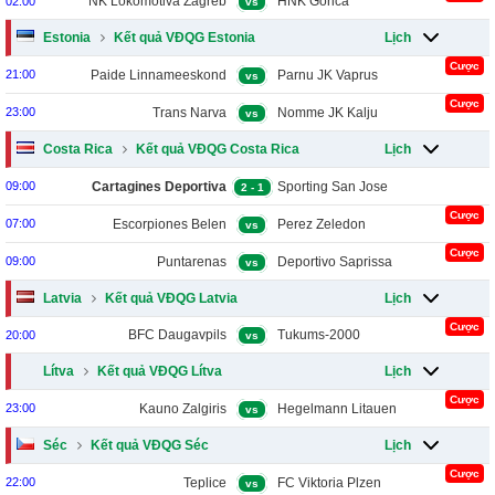
NK Lokomotiva Zagreb
HNK Gorica
02:00
vs
Estonia
Kết quả VĐQG Estonia
Lịch
Cược
Paide Linnameeskond
Parnu JK Vaprus
21:00
vs
Cược
Trans Narva
Nomme JK Kalju
23:00
vs
Costa Rica
Kết quả VĐQG Costa Rica
Lịch
Cartagines Deportiva
Sporting San Jose
09:00
2
-
1
Cược
SA
Escorpiones Belen
Perez Zeledon
07:00
vs
Cược
Puntarenas
Deportivo Saprissa
09:00
vs
Latvia
Kết quả VĐQG Latvia
Lịch
Cược
BFC Daugavpils
Tukums-2000
20:00
vs
Lítva
Kết quả VĐQG Lítva
Lịch
Cược
Kauno Zalgiris
Hegelmann Litauen
23:00
vs
Séc
Kết quả VĐQG Séc
Lịch
Cược
Teplice
FC Viktoria Plzen
22:00
vs