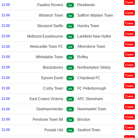
Cược
Paulton Rovers
Fleetlands
21:00
vs
Cược
Wisbech Town
Saffron Walden Town
21:00
vs
Cược
Stourport Swifts
Hanley Town
21:00
vs
Cược
Midhurst Easebourne
Larkfield New Hythe
21:00
vs
Cược
Newcastle Town FC
Atherstone Town
21:00
vs
Cược
Whitstable Town
Roffey
21:00
vs
Cược
Blackstones
Northampton Sileby
21:00
vs
Cược
Rangers
Epsom Ewell
Chipstead FC
21:00
vs
Cược
Corby Town
FC Peterborough
21:00
vs
Cược
East Cowes Victoria
AFC Stoneham
21:00
vs
Cược
Athletic
Godmanchester
Newmarket Town
21:00
vs
Cược
Rovers
Pershore Town 88
Brocton
21:00
vs
Cược
Punjab Utd
Seaford Town
21:00
vs
Cược