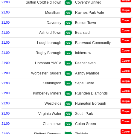
Sutton Coldfield Town
Coventry United
21:00
vs
Cược
Merstham
Raynes Park Vale
21:00
vs
Cược
Daventry
Boston Town
21:00
vs
Cược
Ashford Town
Bearsted
21:00
vs
Cược
Loughborough
Eastwood Community
21:00
vs
Cược
Students
Rugby Borough
Inkberrow
21:00
vs
Cược
Horsham YMCA
Peacehaven
21:00
vs
Cược
Telscombe
Worcester Raiders
Ashby Ivanhoe
21:00
vs
Cược
Kennington
Sepei Unite
21:00
vs
Cược
Kimberley Miners
Rushden Diamonds
21:00
vs
Cược
Welfare
Westfields
Nuneaton Borough
21:00
vs
Cược
Virginia Water
South Park
21:00
vs
Cược
Chasetown
Coton Green
21:00
vs
Cược
Stafford Rangers
Tividale
21:00