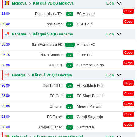
Moldova
Kết quả VĐQG Moldova
Lịch
Cược
Politehnica UTM
FC Milsami
22:00
vs
Cược
Real Sireti
CSF Baliti
00:00
vs
Panama
Kết quả VĐQG Panama
Lịch
San Francisco FC
Herrera FC
08:30
3
-
1
Cược
Plaza Amador
Tauro FC
06:15
vs
Cược
UMECIT
CD Arabe Unido
08:30
vs
Georgia
Kết quả VĐQG Georgia
Lịch
Cược
Odishi 1919
FC Kolkheti Poti
20:00
vs
Cược
FC Gori
FC Sioni Bolnisi
23:00
vs
Cược
Shturmi
Merani Martvili
23:00
vs
Cược
FC Telavi
Gareji Sagarejo
23:00
vs
Cược
Aragvi Dusheti
Samtredia
00:00
vs