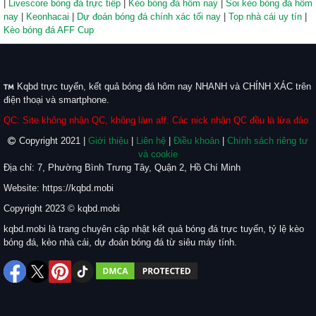
|
Livescore bóng đá trực tiếp
|
Kèo bóng đá hôm nay
|
Soi kèo bóng đá hôm
nay
|
Keonhacai
|
Dự đoán bóng đá chính xác tối nay
|
Top nhà cái uy tín
|
Kèo bóng đá AFF Cup
Kqbd trực tuyến, kết quả bóng đá hôm nay NHANH và CHÍNH XÁC trên
điện thoại và smartphone.
QC: Site không nhận QC, không làm aff. Các nick nhận QC đều là lừa đảo
Copyright 2021 |
Giới thiệu
|
Liên hệ
|
Điều khoản
|
Chính sách riêng tư
và cookie
Địa chỉ: 7, Phường Bình Trưng Tây, Quận 2, Hồ Chí Minh
Website: https://kqbd.mobi
Copyright 2023 © kqbd.mobi
kqbd.mobi là trang chuyên cập nhật kết quả bóng đá trực tuyến, tỷ lệ kèo
bóng đá, kèo nhà cái, dự đoán bóng đá từ siêu máy tính.