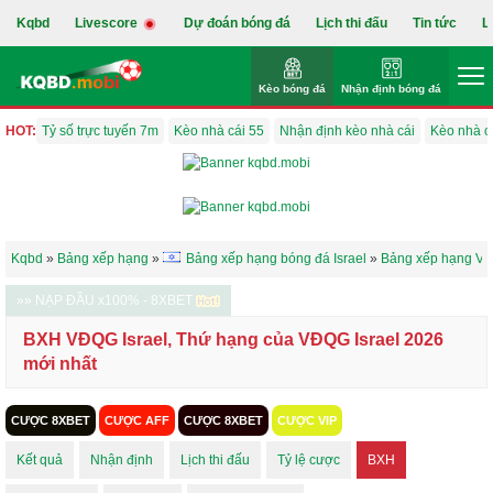
Kqbd
Livescore
Dự đoán bóng đá
Lịch thi đấu
Tin tức
L
Kèo bóng đá
Nhận định bóng đá
HOT:
Tỷ số trực tuyến 7m
Kèo nhà cái 55
Nhận định kèo nhà cái
Kèo nhà c
Kqbd
»
Bảng xếp hạng
»
Bảng xếp hạng bóng đá Israel
»
Bảng xếp hạng VĐ
»» NẠP ĐẦU x100% - 8XBET
BXH VĐQG Israel, Thứ hạng của VĐQG Israel 2026
mới nhất
CƯỢC 8XBET
CƯỢC AFF
CƯỢC 8XBET
CƯỢC VIP
Kết quả
Nhận định
Lịch thi đấu
Tỷ lệ cược
BXH