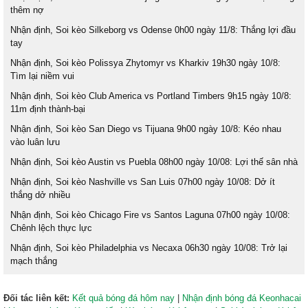
thêm nợ
Nhận định, Soi kèo Silkeborg vs Odense 0h00 ngày 11/8: Thắng lợi đầu
tay
Nhận định, Soi kèo Polissya Zhytomyr vs Kharkiv 19h30 ngày 10/8:
Tìm lại niềm vui
Nhận định, Soi kèo Club America vs Portland Timbers 9h15 ngày 10/8:
11m định thành-bại
Nhận định, Soi kèo San Diego vs Tijuana 9h00 ngày 10/8: Kéo nhau
vào luân lưu
Nhận định, Soi kèo Austin vs Puebla 08h00 ngày 10/08: Lợi thế sân nhà
Nhận định, Soi kèo Nashville vs San Luis 07h00 ngày 10/08: Dở ít
thắng dở nhiều
Nhận định, Soi kèo Chicago Fire vs Santos Laguna 07h00 ngày 10/08:
Chênh lệch thực lực
Nhận định, Soi kèo Philadelphia vs Necaxa 06h30 ngày 10/08: Trở lại
mạch thắng
Đối tác liên kết:
Kết quả bóng đá hôm nay
|
Nhận định bóng đá Keonhacai