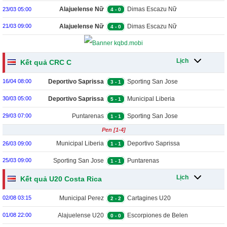
Alajuelense Nữ
Dimas Escazu Nữ
23/03 05:00
4
-
0
Alajuelense Nữ
Dimas Escazu Nữ
21/03 09:00
4
-
0
Lịch
Kết quả CRC C
Deportivo Saprissa
Sporting San Jose
16/04 08:00
3
-
1
Deportivo Saprissa
Municipal Liberia
30/03 05:00
5
-
1
Puntarenas
Sporting San Jose
29/03 07:00
1
-
1
Pen [1-4]
Municipal Liberia
Deportivo Saprissa
26/03 09:00
1
-
1
Sporting San Jose
Puntarenas
25/03 09:00
1
-
1
Lịch
Kết quả U20 Costa Rica
Municipal Perez
Cartagines U20
02/08 03:15
2
-
2
Zeledon U20
Alajuelense U20
Escorpiones de Belen
01/08 22:00
0
-
0