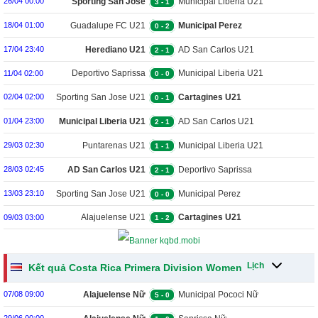
Sporting San Jose
Municipal Liberia U21
26/04 00:00
3
-
1
U21
Guadalupe FC U21
Municipal Perez
18/04 01:00
0
-
2
Zeledon U21
Herediano U21
AD San Carlos U21
17/04 23:40
2
-
1
Deportivo Saprissa
Municipal Liberia U21
11/04 02:00
0
-
0
U21
Sporting San Jose U21
Cartagines U21
02/04 02:00
0
-
1
Municipal Liberia U21
AD San Carlos U21
01/04 23:00
2
-
1
Puntarenas U21
Municipal Liberia U21
29/03 02:30
1
-
1
AD San Carlos U21
Deportivo Saprissa
28/03 02:45
2
-
1
U21
Sporting San Jose U21
Municipal Perez
13/03 23:10
0
-
0
Zeledon U21
Alajuelense U21
Cartagines U21
09/03 03:00
1
-
2
Lịch
Kết quả Costa Rica Primera Division Women
Alajuelense Nữ
Municipal Pococi Nữ
07/08 09:00
5
-
0