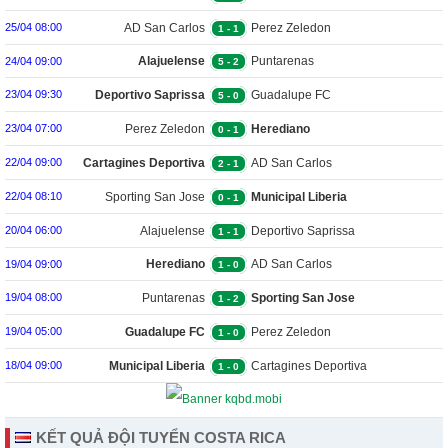
AD San Carlos
Perez Zeledon
25/04 08:00
1
-
1
Alajuelense
Puntarenas
24/04 09:00
5
-
2
Deportivo Saprissa
Guadalupe FC
23/04 09:30
5
-
0
Perez Zeledon
Herediano
23/04 07:00
0
-
1
Cartagines Deportiva
AD San Carlos
22/04 09:00
2
-
1
SA
Sporting San Jose
Municipal Liberia
22/04 08:10
0
-
1
Alajuelense
Deportivo Saprissa
20/04 06:00
1
-
1
Herediano
AD San Carlos
19/04 09:00
1
-
0
Puntarenas
Sporting San Jose
19/04 08:00
1
-
2
Guadalupe FC
Perez Zeledon
19/04 05:00
1
-
0
Municipal Liberia
Cartagines Deportiva
18/04 09:00
1
-
0
SA
KẾT QUẢ ĐỘI TUYỂN COSTA RICA