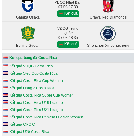
VĐQG Nhật Bản
07/08 17:30
Kết quả
Gamba Osaka
Urawa Red Diamonds
VĐQG Trung
Quốc
07/08 18:35
Kết quả
Beijing Guoan
Shenzhen Xinpengcheng
Kết quả bóng đá Costa Rica
Kết quả VĐQG Costa Rica
Kết quả Siêu Cúp Costa Rica
Kết quả Costa Rica Cup Women
Kết quả Hạng 2 Costa Rica
Kết quả Costa Rica Super Cup Women
Kết quả Costa Rica U19 League
Kết quả Costa Rica U21 League
Kết quả Costa Rica Primera Division Women
Kết quả CRC C
Kết quả U20 Costa Rica