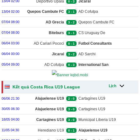
Moravia
Deportivo Upala
Jicaral
13/04 02:00
0
-
3
Quepos Cambute FC
AD Cofutpa
13/04 02:00
3
-
1
AD Grecia
Quepos Cambute FC
07/04 08:00
3
-
2
Biteburs
CS Uruguay De
07/04 08:00
3
-
1
Coronado
AD Cariari Pococi
Futbol Consultants
06/04 03:00
0
-
1
Moravia
Jicaral
AD Sarchi
06/04 00:00
3
-
2
AD Cofutpa
International San
05/04 09:00
0
-
3
Carlos
Lịch
Kết quả Costa Rica U19 League
Alajuelense U19
Cartagines U19
06/06 21:30
2
-
0
Alajuelense U19
Cartagines U19
30/05 06:30
3
-
0
Cartagines U19
Municipal Liberia U19
18/05 04:00
3
-
0
Herediano U19
Alajuelense U19
11/05 04:30
0
-
1