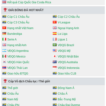
Kết quả Cúp Quốc Gia Costa Rica
GIẢI BÓNG ĐÁ HOT NHẤT
Cúp C1 Châu Âu
Cúp C2 Châu Âu
Cúp C3 Châu Âu
V-League
Hạng nhất Việt Nam
Ngoại Hạng Anh
Bundesliga
La Liga
Serie A
Ligue 1
Hạng nhất Anh
VĐQG Brazil
VĐQG Argentina
VĐQG Mỹ
VĐQG Mexico
VĐQG Nhật Bản
VĐQG Hàn Quốc
VĐQG Australia
VĐQG Thái Lan
VĐQG Indonesia
Giao hữu ĐTQG
Giao hữu CLB
Cúp Vô địch Châu lục / Thế giới
Thế giới
Đông Nam Á
Châu Âu
Châu Á
Nam Mỹ
Bắc-Trung Mỹ
Châu Phi
Châu Đại Dương