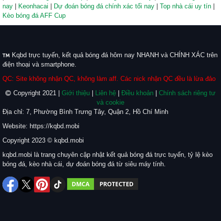
nay
|
Keonhacai
|
Dự đoán bóng đá chính xác tối nay
|
Top nhà cái uy tín
|
Kèo bóng đá AFF Cup
Kqbd trực tuyến, kết quả bóng đá hôm nay NHANH và CHÍNH XÁC trên
điện thoại và smartphone.
QC: Site không nhận QC, không làm aff. Các nick nhận QC đều là lừa đảo
Copyright 2021 |
Giới thiệu
|
Liên hệ
|
Điều khoản
|
Chính sách riêng tư
và cookie
Địa chỉ: 7, Phường Bình Trưng Tây, Quận 2, Hồ Chí Minh
Website: https://kqbd.mobi
Copyright 2023 © kqbd.mobi
kqbd.mobi là trang chuyên cập nhật kết quả bóng đá trực tuyến, tỷ lệ kèo
bóng đá, kèo nhà cái, dự đoán bóng đá từ siêu máy tính.