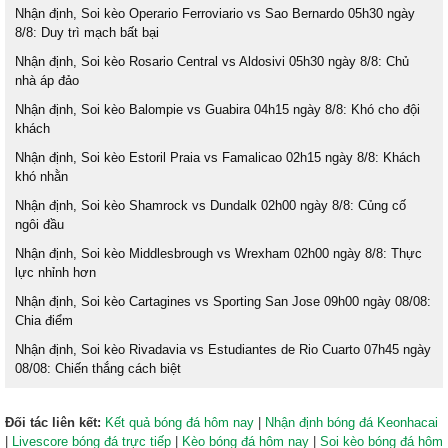
Nhận định, Soi kèo Operario Ferroviario vs Sao Bernardo 05h30 ngày
8/8: Duy trì mạch bất bại
Nhận định, Soi kèo Rosario Central vs Aldosivi 05h30 ngày 8/8: Chủ
nhà áp đảo
Nhận định, Soi kèo Balompie vs Guabira 04h15 ngày 8/8: Khó cho đội
khách
Nhận định, Soi kèo Estoril Praia vs Famalicao 02h15 ngày 8/8: Khách
khó nhằn
Nhận định, Soi kèo Shamrock vs Dundalk 02h00 ngày 8/8: Củng cố
ngôi đầu
Nhận định, Soi kèo Middlesbrough vs Wrexham 02h00 ngày 8/8: Thực
lực nhỉnh hơn
Nhận định, Soi kèo Cartagines vs Sporting San Jose 09h00 ngày 08/08:
Chia điểm
Nhận định, Soi kèo Rivadavia vs Estudiantes de Rio Cuarto 07h45 ngày
08/08: Chiến thắng cách biệt
Đối tác liên kết:
Kết quả bóng đá hôm nay
|
Nhận định bóng đá Keonhacai
|
Livescore bóng đá trực tiếp
|
Kèo bóng đá hôm nay
|
Soi kèo bóng đá hôm