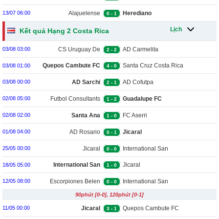
Alajuelense
Herediano
13/07 06:00
0
-
1
Lịch
Kết quả Hạng 2 Costa Rica
CS Uruguay De
AD Carmelita
03/08 03:00
2
-
2
Coronado
Quepos Cambute FC
Santa Cruz Costa Rica
03/08 01:00
4
-
0
AD Sarchi
AD Cofutpa
03/08 00:00
2
-
1
Futbol Consultants
Guadalupe FC
02/08 05:00
1
-
2
Moravia
Santa Ana
FC Aserri
02/08 02:00
1
-
0
AD Rosario
Jicaral
01/08 04:00
0
-
1
Jicaral
International San
25/05 00:00
0
-
0
Carlos
International San
Jicaral
18/05 05:00
1
-
0
Carlos
Escorpiones Belen
International San
12/05 08:00
0
-
0
90phút [0-0], 120phút [0-1]
Carlos
Jicaral
Quepos Cambute FC
11/05 00:00
3
-
1