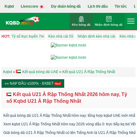
Kqbd
Livescore
Dự đoán bóng đá
Lịch thi đấu
Tin tức
L
Kèo bóng đá
Nhận định bóng đá
HOT:
Tỷ số trực tuyến 7m
Kèo nhà cái 55
Nhận định kèo nhà cái
Kèo nhà c
Kqbd
»
Kết quả bóng đá UAE
»
Kết quả U21 Ả Rập Thống Nhất
»» NẠP ĐẦU x100% - 8XBET
Kết quả U21 Ả Rập Thống Nhất 2026 hôm nay, Tỷ
số Kqbd U21 Ả Rập Thống Nhất
Kết quả bóng đá U21 Ả Rập Thống Nhất hôm nay: tổng hợp kqbđ UAE mới nhất, c
Xem kqbd U21 Ả Rập Thống Nhất hôm nay 2026 vòng đấu 0: trực tiếp kq bd VĐQG
Giải bóng đá U21 Ả Rập Thống Nhất có tên Tiếng Anh là U21 Ả Rập Thống Nhất 