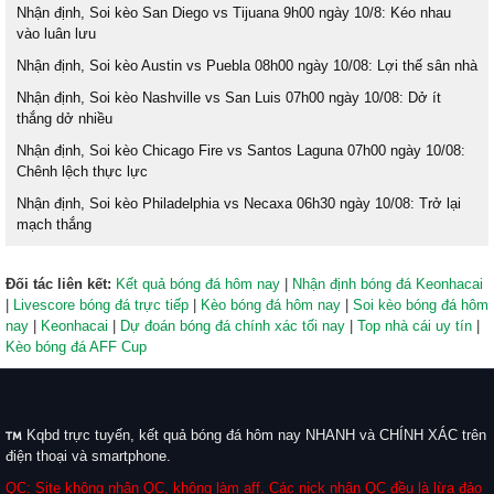
Nhận định, Soi kèo San Diego vs Tijuana 9h00 ngày 10/8: Kéo nhau
vào luân lưu
Nhận định, Soi kèo Austin vs Puebla 08h00 ngày 10/08: Lợi thế sân nhà
Nhận định, Soi kèo Nashville vs San Luis 07h00 ngày 10/08: Dở ít
thắng dở nhiều
Nhận định, Soi kèo Chicago Fire vs Santos Laguna 07h00 ngày 10/08:
Chênh lệch thực lực
Nhận định, Soi kèo Philadelphia vs Necaxa 06h30 ngày 10/08: Trở lại
mạch thắng
Đối tác liên kết:
Kết quả bóng đá hôm nay
|
Nhận định bóng đá Keonhacai
|
Livescore bóng đá trực tiếp
|
Kèo bóng đá hôm nay
|
Soi kèo bóng đá hôm
nay
|
Keonhacai
|
Dự đoán bóng đá chính xác tối nay
|
Top nhà cái uy tín
|
Kèo bóng đá AFF Cup
Kqbd trực tuyến, kết quả bóng đá hôm nay NHANH và CHÍNH XÁC trên
điện thoại và smartphone.
QC: Site không nhận QC, không làm aff. Các nick nhận QC đều là lừa đảo