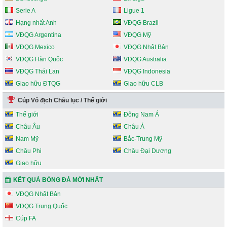
Serie A
Ligue 1
Hạng nhất Anh
VĐQG Brazil
VĐQG Argentina
VĐQG Mỹ
VĐQG Mexico
VĐQG Nhật Bản
VĐQG Hàn Quốc
VĐQG Australia
VĐQG Thái Lan
VĐQG Indonesia
Giao hữu ĐTQG
Giao hữu CLB
Cúp Vô địch Châu lục / Thế giới
Thế giới
Đông Nam Á
Châu Âu
Châu Á
Nam Mỹ
Bắc-Trung Mỹ
Châu Phi
Châu Đại Dương
Giao hữu
KẾT QUẢ BÓNG ĐÁ MỚI NHẤT
VĐQG Nhật Bản
VĐQG Trung Quốc
Cúp FA