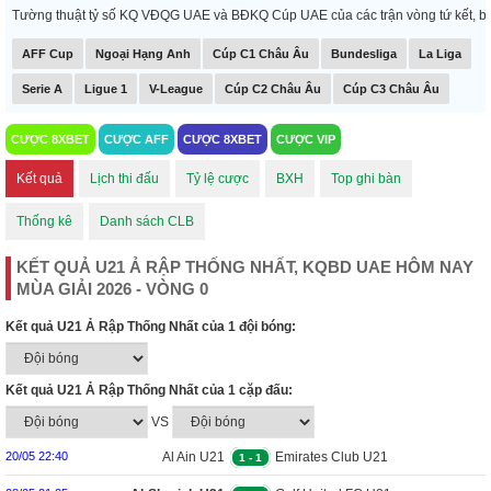
Tường thuật tỷ số KQ VĐQG UAE và BĐKQ Cúp UAE của các trận vòng tứ kết, bán k
AFF Cup
Ngoại Hạng Anh
Cúp C1 Châu Âu
Bundesliga
La Liga
Serie A
Ligue 1
V-League
Cúp C2 Châu Âu
Cúp C3 Châu Âu
CƯỢC 8XBET
CƯỢC AFF
CƯỢC 8XBET
CƯỢC VIP
Kết quả
Lịch thi đấu
Tỷ lệ cược
BXH
Top ghi bàn
Thống kê
Danh sách CLB
KẾT QUẢ U21 Ả RẬP THỐNG NHẤT, KQBD UAE HÔM NAY
MÙA GIẢI 2026 - VÒNG 0
Kết quả U21 Ả Rập Thống Nhất của 1 đội bóng:
Kết quả U21 Ả Rập Thống Nhất của 1 cặp đấu:
VS
Al Ain U21
Emirates Club U21
20/05 22:40
1
-
1