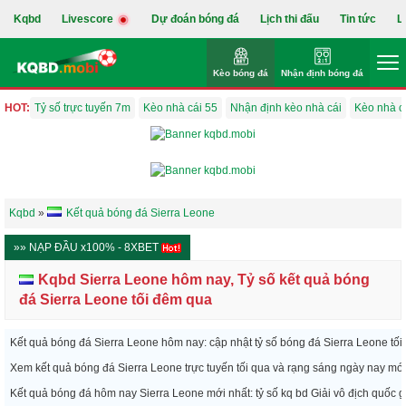
Kqbd
Livescore
Dự đoán bóng đá
Lịch thi đấu
Tin tức
L
Kèo bóng đá
Nhận định bóng đá
HOT:
Tỷ số trực tuyến 7m
Kèo nhà cái 55
Nhận định kèo nhà cái
Kèo nhà c
Kqbd
»
Kết quả bóng đá Sierra Leone
»» NẠP ĐẦU x100% - 8XBET
Kqbd Sierra Leone hôm nay, Tỷ số kết quả bóng
đá Sierra Leone tối đêm qua
Kết quả bóng đá Sierra Leone hôm nay: cập nhật tỷ số bóng đá Sierra Leone tố
Xem kết quả bóng đá Sierra Leone trực tuyến tối qua và rạng sáng ngày nay mới
Kết quả bóng đá hôm nay Sierra Leone mới nhất: tỷ số kq bd Giải vô địch quốc gia 