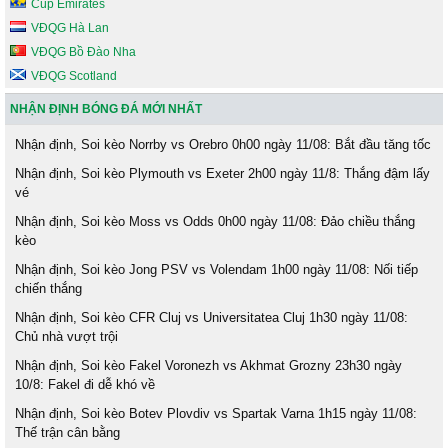
Cúp Emirates
VĐQG Hà Lan
VĐQG Bồ Đào Nha
VĐQG Scotland
NHẬN ĐỊNH BÓNG ĐÁ MỚI NHẤT
Nhận định, Soi kèo Norrby vs Orebro 0h00 ngày 11/08: Bắt đầu tăng tốc
Nhận định, Soi kèo Plymouth vs Exeter 2h00 ngày 11/8: Thắng đậm lấy
vé
Nhận định, Soi kèo Moss vs Odds 0h00 ngày 11/08: Đảo chiều thắng
kèo
Nhận định, Soi kèo Jong PSV vs Volendam 1h00 ngày 11/08: Nối tiếp
chiến thắng
Nhận định, Soi kèo CFR Cluj vs Universitatea Cluj 1h30 ngày 11/08:
Chủ nhà vượt trội
Nhận định, Soi kèo Fakel Voronezh vs Akhmat Grozny 23h30 ngày
10/8: Fakel đi dễ khó về
Nhận định, Soi kèo Botev Plovdiv vs Spartak Varna 1h15 ngày 11/08:
Thế trận cân bằng