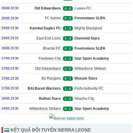
Old Edwardians
Luawa FC
25/06 23:30
4
-
0
FC Kallon
Freetonians SLIFA
25/06 23:30
0
-
3
Kamboi Eagles FC
Mighty Blackpool
24/06 23:30
1
-
0
East End Lions
Diamond Stars
24/06 23:10
3
-
4
Bhantal FC
Freetonians SLIFA
18/06 23:30
0
-
2
Freetown City
Star Sport Academy
17/06 23:30
1
-
2
Old Edwardians
Wilberforce Strikers
17/06 23:30
2
-
2
Bo Rangers
Wusum Stars
17/06 23:30
0
-
1
BAI Bureh Warriors
Ports Authority FC
17/06 23:30
1
-
0
Bullom Stars
Abacha City
16/06 23:30
1
-
0
Wilberforce Strikers
Star Sport Academy
14/06 23:30
0
-
1
KẾT QUẢ ĐỘI TUYỂN SIERRA LEONE