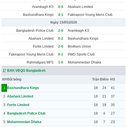
Arambagh KS
0-4
Abahani Limited
Bashundhara Kings
4-1
Fakirapool Young Mens Club
Ngày 15/05/2026
Bangladesh Police Club
2-0
Arambagh KS
Abahani Limited
0-2
Bashundhara Kings
Fortis Limited
2-0
Brothers Union
Fakirapool Young Mens Club
0-1
PWD Sports Club
Rahmatganj MFS
1-0
Mohammedan Dhaka
BXH VĐQG Bangladesh
XH
Đội bóng
Trận
Điểm
HS
1
Bashundhara Kings
18
24
41
2
Abahani Limited
18
21
37
3
Fortis Limited
18
18
35
4
Bangladesh Police Club
18
4
27
5
Mohammedan Dhaka
18
7
23