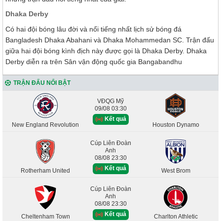
Dhaka Derby
Có hai đội bóng lâu đời và nổi tiếng nhất lịch sử bóng đá
Bangladesh Dhaka Abahani và Dhaka Mohammedan SC. Trận đấu
giữa hai đội bóng kình địch này được gọi là Dhaka Derby. Dhaka
Derby diễn ra trên Sân vận động quốc gia Bangabandhu
TRẬN ĐẤU NỔI BẬT
VĐQG Mỹ
09/08 03:30
Kết quả
New England Revolution
Houston Dynamo
Cúp Liên Đoàn
Anh
08/08 23:30
Kết quả
Rotherham United
West Brom
Cúp Liên Đoàn
Anh
08/08 23:30
Kết quả
Cheltenham Town
Charlton Athletic