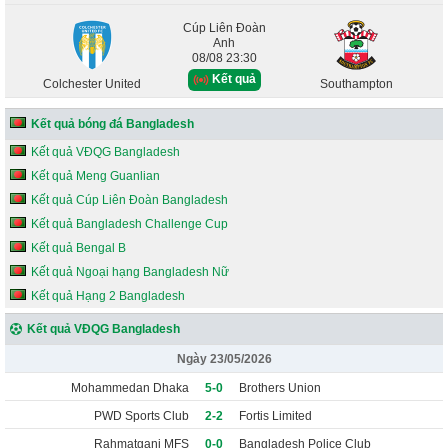
Cúp Liên Đoàn
Anh
08/08 23:30
Kết quả
Colchester United
Southampton
Kết quả bóng đá Bangladesh
Kết quả VĐQG Bangladesh
Kết quả Meng Guanlian
Kết quả Cúp Liên Đoàn Bangladesh
Kết quả Bangladesh Challenge Cup
Kết quả Bengal B
Kết quả Ngoại hạng Bangladesh Nữ
Kết quả Hạng 2 Bangladesh
Kết quả VĐQG Bangladesh
Ngày 23/05/2026
Mohammedan Dhaka
5-0
Brothers Union
PWD Sports Club
2-2
Fortis Limited
Rahmatganj MFS
0-0
Bangladesh Police Club