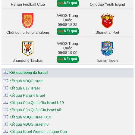
Kết quả
Henan Football Club
Qingdao Youth Island
VĐQG Trung
Quốc
09/08 18:35
Kết quả
Chongqing Tonglianglong
Shanghai Port
VĐQG Trung
Quốc
09/08 19:00
Kết quả
Shandong Taishan
Tianjin Tigers
Kết quả bóng đá Israel
Kết quả VĐQG Israel
Kết quả U17 Israel
Kết quả Hạng 4 Israel
Kết quả Cúp Quốc Gia Israel U19
Kết quả Cúp Quốc Gia Israel nữ
Kết quả VĐQG Israel U19
Kết quả VĐQG Israel nữ
Kết quả Israel Women League Cup