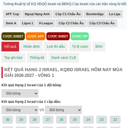
Tường thuật tỷ số KQ VĐQG Israel và BĐKQ Cúp Israel của các trận vòng tứ kết, b
AFF Cup
Ngoại Hạng Anh
Cúp C1 Châu Âu
Bundesliga
La Liga
Serie A
Ligue 1
V-League
Cúp C2 Châu Âu
Cúp C3 Châu Âu
CƯỢC 8XBET
CƯỢC AFF
CƯỢC 8XBET
CƯỢC VIP
Kết quả
Nhận định
Lịch thi đấu
Tỷ lệ cược
BXH
Top ghi bàn
Thống kê
Danh sách CLB
KẾT QUẢ HẠNG 2 ISRAEL, KQBD ISRAEL HÔM NAY MÙA
GIẢI 2026-2027 - VÒNG 1
Kết quả Hạng 2 Israel của 1 đội bóng:
Kết quả Hạng 2 Israel của 1 cặp đấu:
VS
30
29
28
27
26
25
24
23
22