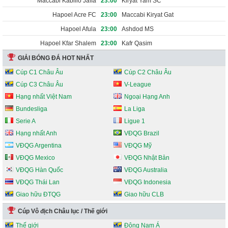
Maccabi Kabilio Jaffa
23:00
Kiryat Yam SC
Hapoel Acre FC
23:00
Maccabi Kiryat Gat
Hapoel Afula
23:00
Ashdod MS
Hapoel Kfar Shalem
23:00
Kafr Qasim
GIẢI BÓNG ĐÁ HOT NHẤT
Cúp C1 Châu Âu
Cúp C2 Châu Âu
Cúp C3 Châu Âu
V-League
Hạng nhất Việt Nam
Ngoại Hạng Anh
Bundesliga
La Liga
Serie A
Ligue 1
Hạng nhất Anh
VĐQG Brazil
VĐQG Argentina
VĐQG Mỹ
VĐQG Mexico
VĐQG Nhật Bản
VĐQG Hàn Quốc
VĐQG Australia
VĐQG Thái Lan
VĐQG Indonesia
Giao hữu ĐTQG
Giao hữu CLB
Cúp Vô địch Châu lục / Thế giới
Thế giới
Đông Nam Á