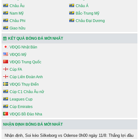
Châu Âu
Châu Á
Nam Mỹ
Bắc-Trung Mỹ
Châu Phi
Châu Đại Dương
Giao hữu
KẾT QUẢ BÓNG ĐÁ MỚI NHẤT
VĐQG Nhật Bản
VĐQG Mỹ
VĐQG Trung Quốc
Cúp FA
Cúp Liên Đoàn Anh
VĐQG Thụy Điển
Cúp C1 Châu Âu nữ
Leagues Cup
Cúp Emirates
VĐQG Bồ Đào Nha
NHẬN ĐỊNH BÓNG ĐÁ MỚI NHẤT
Nhận định, Soi kèo Silkeborg vs Odense 0h00 ngày 11/8: Thắng lợi đầu