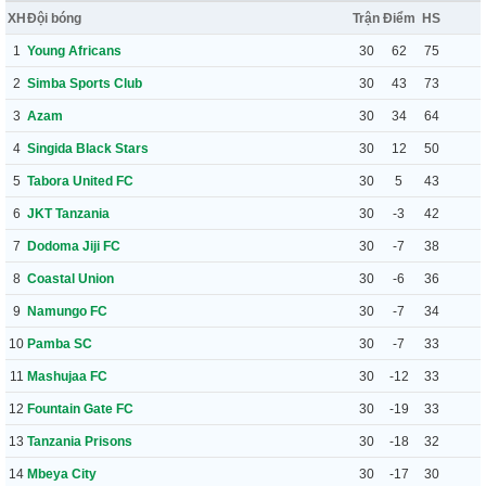
XH
Đội bóng
Trận
Điểm
HS
1
Young Africans
30
62
75
2
Simba Sports Club
30
43
73
3
Azam
30
34
64
4
Singida Black Stars
30
12
50
5
Tabora United FC
30
5
43
6
JKT Tanzania
30
-3
42
7
Dodoma Jiji FC
30
-7
38
8
Coastal Union
30
-6
36
9
Namungo FC
30
-7
34
10
Pamba SC
30
-7
33
11
Mashujaa FC
30
-12
33
12
Fountain Gate FC
30
-19
33
13
Tanzania Prisons
30
-18
32
14
Mbeya City
30
-17
30