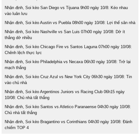
Nhận định, Soi kèo San Diego vs Tijuana 9h00 ngày 10/8: Kéo nhau
vào luân lưu
Nhận định, Soi kèo Austin vs Puebla 08h00 ngày 10/08: Lợi thế sân nhà
Nhận định, Soi kèo Nashville vs San Luis 07h00 ngày 10/08: Dở ít
thắng dở nhiều
Nhận định, Soi kèo Chicago Fire vs Santos Laguna 07h00 ngày 10/08:
Chênh lệch thực lực
Nhận định, Soi kèo Philadelphia vs Necaxa 06h30 ngày 10/08: Trở lại
mạch thắng
Nhận định, Soi kèo Cruz Azul vs New York City 06h30 ngày 10/08: Tin
vào chủ nhà
Nhận định, Soi kèo Argentinos Juniors vs Racing Club 06h15 ngày
10/08: Chủ nhà tất thắng
Nhận định, Soi kèo Santos vs Atletico Paranaense 04h30 ngày 10/08:
Chủ nhà tất thắng
Nhận định, Soi kèo Bragantino vs Corinthians 04h30 ngày 10/08: Đánh
chiếm TOP 4