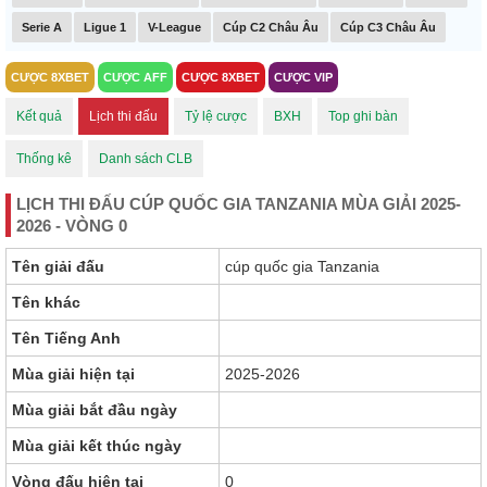
Serie A
Ligue 1
V-League
Cúp C2 Châu Âu
Cúp C3 Châu Âu
CƯỢC 8XBET
CƯỢC AFF
CƯỢC 8XBET
CƯỢC VIP
Kết quả
Lịch thi đấu
Tỷ lệ cược
BXH
Top ghi bàn
Thống kê
Danh sách CLB
LỊCH THI ĐẤU CÚP QUỐC GIA TANZANIA MÙA GIẢI 2025-
2026 - VÒNG 0
Tên giải đấu
cúp quốc gia Tanzania
Tên khác
Tên Tiếng Anh
Mùa giải hiện tại
2025-2026
Mùa giải bắt đầu ngày
Mùa giải kết thúc ngày
Vòng đấu hiện tại
0