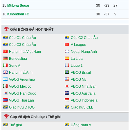
15
Mtibwa Sugar
30
-23
27
16
Kinondoni FC
30
-37
9
GIẢI BÓNG ĐÁ HOT NHẤT
Cúp C1 Châu Âu
Cúp C2 Châu Âu
Cúp C3 Châu Âu
V-League
Hạng nhất Việt Nam
Ngoại Hạng Anh
Bundesliga
La Liga
Serie A
Ligue 1
Hạng nhất Anh
VĐQG Brazil
VĐQG Argentina
VĐQG Mỹ
VĐQG Mexico
VĐQG Nhật Bản
VĐQG Hàn Quốc
VĐQG Australia
VĐQG Thái Lan
VĐQG Indonesia
Giao hữu ĐTQG
Giao hữu CLB
Cúp Vô địch Châu lục / Thế giới
Thế giới
Đông Nam Á