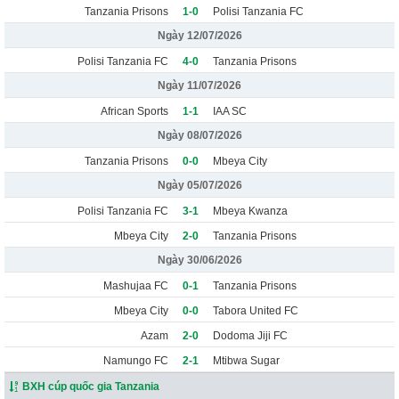
Tanzania Prisons
1-0
Polisi Tanzania FC
Ngày 12/07/2026
Polisi Tanzania FC
4-0
Tanzania Prisons
Ngày 11/07/2026
African Sports
1-1
IAA SC
Ngày 08/07/2026
Tanzania Prisons
0-0
Mbeya City
Ngày 05/07/2026
Polisi Tanzania FC
3-1
Mbeya Kwanza
Mbeya City
2-0
Tanzania Prisons
Ngày 30/06/2026
Mashujaa FC
0-1
Tanzania Prisons
Mbeya City
0-0
Tabora United FC
Azam
2-0
Dodoma Jiji FC
Namungo FC
2-1
Mtibwa Sugar
BXH cúp quốc gia Tanzania