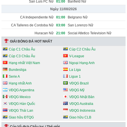
San Luis FC Nữ
01:00
Banfield Nữ
Ngày 11/08/2026
CA Independiente Nữ
01:00
Belgrano Nữ
CA Talleres de Cordoba Nữ
03:00
San Lorenzo Nữ
Huracan Nữ
21:00
Social Atletico Television Nữ
GIẢI BÓNG ĐÁ HOT NHẤT
Cúp C1 Châu Âu
Cúp C2 Châu Âu
Cúp C3 Châu Âu
V-League
Hạng nhất Việt Nam
Ngoại Hạng Anh
Bundesliga
La Liga
Serie A
Ligue 1
Hạng nhất Anh
VĐQG Brazil
VĐQG Argentina
VĐQG Mỹ
VĐQG Mexico
VĐQG Nhật Bản
VĐQG Hàn Quốc
VĐQG Australia
VĐQG Thái Lan
VĐQG Indonesia
Giao hữu ĐTQG
Giao hữu CLB
Cúp Vô địch Châu lục / Thế giới