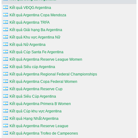
Kết quả VĐQG Argentina
Kết quả Argentina Copa Mendoza
Kết quả Argentina TRFA
Kết quả Giải hạng Ba Argentina
Kết quả Khu vực Argentina Nữ
Kết quả Nữ Argentina
Kết quả Cúp Santa Fe Argentina
Kết quả Argentina Reserve League Women
Kết quả Siêu cúp Argentina
Kết quả Argentina Regional Federal Championships
Kết quả Argentina Copa Federal Women
Kết quả Argentina Reserve Cup
Kết quả Siêu Cúp Argentina
Kết quả Argentina Primera B Women
Kết quả Cúp khu vực Argentina
Kết quả Hạng Nhất Argentina
Kết quả Argentina Reserve League
Kết quả Argentina Trofeo de Campeones