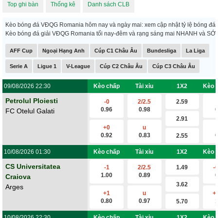
Top ghi bàn
Thống kê
Danh sách CLB
Kèo bóng đá VĐQG Romania hôm nay và ngày mai: xem cập nhật tỷ lệ bóng đá VĐQ
Kèo bóng đá giải VĐQG Romania tối nay-đêm và rạng sáng mai NHANH và SỚM nh
AFF Cup
Ngoại Hạng Anh
Cúp C1 Châu Âu
Bundesliga
La Liga
Serie A
Ligue 1
V-League
Cúp C2 Châu Âu
Cúp C3 Châu Âu
09/08/2026 22:30
Kèo chấp
Tài xỉu
1X2
Kèo 
Petrolul Ploiesti
2.59
-0
2/2.5
0.96
0.98
0
FC Otelul Galati
2.91
+0
u
0.92
0.83
0
2.55
10/08/2026 01:30
Kèo chấp
Tài xỉu
1X2
Kèo 
CS Universitatea
1.49
-1
2/2.5
-
1.00
0.89
0
Craiova
3.62
Arges
+1
u
+
0.80
0.97
1
5.70
10/08/2026 22:30
Kèo chấp
Tài xỉu
1X2
Kèo 