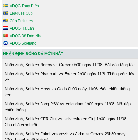
VĐQG Thụy Điển
Leagues Cup
Cúp Emirates
VĐQG Hà Lan
VĐQG Bồ Đào Nha
VĐQG Scotland
NHẬN ĐỊNH BÓNG ĐÁ MỚI NHẤT
Nhận định, Soi kèo Norrby vs Orebro 0h00 ngày 11/08: Bắt đầu tăng tốc
Nhận định, Soi kèo Plymouth vs Exeter 2h00 ngày 11/8: Thắng đậm lấy
vé
Nhận định, Soi kèo Moss vs Odds 0h00 ngày 11/08: Đảo chiều thắng
kèo
Nhận định, Soi kèo Jong PSV vs Volendam 1h00 ngày 11/08: Nối tiếp
chiến thắng
Nhận định, Soi kèo CFR Cluj vs Universitatea Cluj 1h30 ngày 11/08:
Chủ nhà vượt trội
Nhận định, Soi kèo Fakel Voronezh vs Akhmat Grozny 23h30 ngày
10/8: Fakel đi dễ khó về