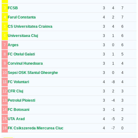
3
FCSB
3
4
7
4
Farul Constanta
4
2
7
5
CS Universitatea Craiova
3
4
6
6
Universitaea Cluj
3
1
6
7
Arges
3
0
6
8
FC Otelul Galati
3
1
5
9
Corvinul Hunedoara
3
1
4
10
Sepsi OSK Sfantul Gheorghe
3
0
4
11
FC Voluntari
4
-8
4
12
CFR Cluj
3
2
3
13
Petrolul Ploiesti
3
-4
3
14
FC Botosani
3
-1
2
15
UTA Arad
4
-5
2
16
FK Csikszereda Miercurea Ciuc
4
-7
0