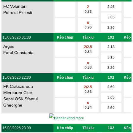
FC Voluntari
2.46
2
0.73
Petrolul Ploiesti
3.05
u
0.96
2.80
15/08/2026 01:30
Kèo chấp
Tài xỉu
1X2
Kèo 
Arges
2.18
2/2.5
0.84
Farul Constanta
3.15
u
0.83
3.20
15/08/2026 22:30
Kèo chấp
Tài xỉu
1X2
Kèo 
FK Csikszereda
2.60
2/2.5
0.83
Miercurea Ciuc
3.05
Sepsi OSK Sfantul
u
Gheorghe
0.84
2.60
15/08/2026 23:00
Kèo chấp
Tài xỉu
1X2
Kèo 