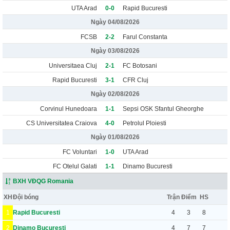
UTA Arad
0-0
Rapid Bucuresti
Ngày 04/08/2026
FCSB
2-2
Farul Constanta
Ngày 03/08/2026
Universitaea Cluj
2-1
FC Botosani
Rapid Bucuresti
3-1
CFR Cluj
Ngày 02/08/2026
Corvinul Hunedoara
1-1
Sepsi OSK Sfantul Gheorghe
CS Universitatea Craiova
4-0
Petrolul Ploiesti
Ngày 01/08/2026
FC Voluntari
1-0
UTA Arad
FC Otelul Galati
1-1
Dinamo Bucuresti
BXH VĐQG Romania
XH
Đội bóng
Trận
Điểm
HS
1
Rapid Bucuresti
4
3
8
2
Dinamo Bucuresti
4
7
7