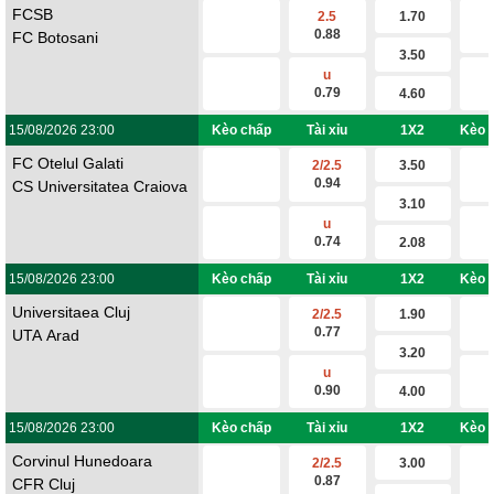
FCSB
1.70
2.5
0.88
FC Botosani
3.50
u
0.79
4.60
15/08/2026 23:00
Kèo chấp
Tài xỉu
1X2
Kèo 
FC Otelul Galati
3.50
2/2.5
0.94
CS Universitatea Craiova
3.10
u
0.74
2.08
15/08/2026 23:00
Kèo chấp
Tài xỉu
1X2
Kèo 
Universitaea Cluj
1.90
2/2.5
0.77
UTA Arad
3.20
u
0.90
4.00
15/08/2026 23:00
Kèo chấp
Tài xỉu
1X2
Kèo 
Corvinul Hunedoara
3.00
2/2.5
0.87
CFR Cluj