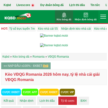
Kqbd
Livescore
Dự đoán bóng đá
Lịch thi đấu
Tin tức
L
Kèo bóng đá
Nhận định bóng đá
HOT:
Tỷ số trực tuyến 7m
Kèo nhà cái 55
Nhận định kèo nhà cái
Kèo nhà c
Kqbd
»
Kèo bóng đá
»
Romania
»
VĐQG Romania
»» NẠP ĐẦU x100% - 8XBET
Kèo VĐQG Romania 2026 hôm nay, tỷ lệ nhà cái giải
VĐQG Romania
CƯỢC 8XBET
CƯỢC AFF
CƯỢC 8XBET
CƯỢC VIP
Kết quả
Nhận định
Lịch thi đấu
Tỷ lệ cược
BXH