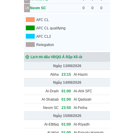
18
Neom SC
0
0
0
AFC CL
AFC CL qualifying
AFC CL2
Relegation
Lịch thi đấu VĐQG Ả Rập Xê-út
Ngày 13/08/2026
Abha
23:15
Al-Hazm
Ngày 14/08/2026
Al-Draih
01:00
Al-Ahli SFC
Al-Shabab
01:00
Al Qadsiah
Neom SC
23:50
Al-Feiha
Ngày 15/08/2026
Al-Ettifaq
01:00
Al-Riyadh
Al Hilal
01:00
Al-Faisaly Harmah