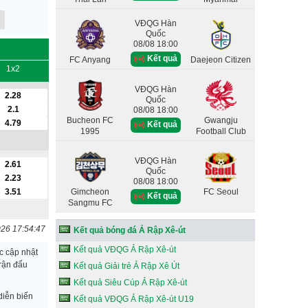
VĐQG Hàn
Quốc
08/08 18:00
Kết quả
FC Anyang
Daejeon Citizen
1x2
VĐQG Hàn
2.28
Quốc
2.1
08/08 18:00
Bucheon FC
Gwangju
4.79
Kết quả
1995
Football Club
VĐQG Hàn
2.61
Quốc
2.23
08/08 18:00
3.51
Gimcheon
FC Seoul
Kết quả
Sangmu FC
026 17:54:47
Kết quả bóng đá Ả Rập Xê-út
Kết quả VĐQG Ả Rập Xê-út
 cập nhật
rận đấu
Kết quả Giải trẻ Ả Rập Xê Út
Kết quả Siêu Cúp Ả Rập Xê-út
diễn biến
Kết quả VĐQG Ả Rập Xê-út U19