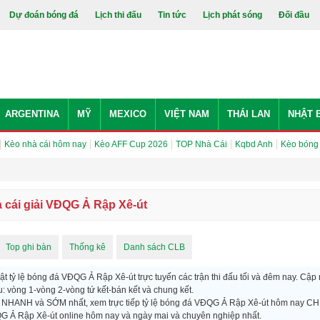
Dự đoán bóng đá
Lịch thi đấu
Tin tức
Lịch phát sóng
Đối đầu
ARGENTINA
MỸ
MEXICO
VIỆT NAM
THÁI LAN
NHẬT 
Kèo nhà cái hôm nay
Kèo AFF Cup 2026
TOP Nhà Cái
Kqbd Anh
Kèo bóng
 cái giải VĐQG Ả Rập Xê-út
Top ghi bàn
Thống kê
Danh sách CLB
ỷ lệ bóng đá VĐQG Ả Rập Xê-út trực tuyến các trận thi đấu tối và đêm nay. Cập nh
: vòng 1-vòng 2-vòng tứ kết-bán kết và chung kết.
i NHANH và SỚM nhất, xem trực tiếp tỷ lệ bóng đá VĐQG Ả Rập Xê-út hôm nay 
VĐQG Ả Rập Xê-út online hôm nay và ngày mai và chuyên nghiệp nhất.