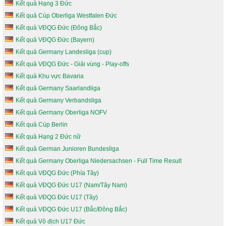
Kết quả Hạng 3 Đức
Kết quả Cúp Oberliga Westfalen Đức
Kết quả VĐQG Đức (Đông Bắc)
Kết quả VĐQG Đức (Bayern)
Kết quả Germany Landesliga (cup)
Kết quả VĐQG Đức - Giải vùng - Play-offs
Kết quả Khu vực Bavaria
Kết quả Germany Saarlandliga
Kết quả Germany Verbandsliga
Kết quả Germany Oberliga NOFV
Kết quả Cúp Berlin
Kết quả Hạng 2 Đức nữ
Kết quả German Junioren Bundesliga
Kết quả Germany Oberliga Niedersachsen - Full Time Result
Kết quả VĐQG Đức (Phía Tây)
Kết quả VĐQG Đức U17 (Nam/Tây Nam)
Kết quả VĐQG Đức U17 (Tây)
Kết quả VĐQG Đức U17 (Bắc/Đông Bắc)
Kết quả Vô địch U17 Đức