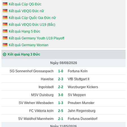
Kết quả Cúp QG Đức
Kết quả VĐQG Đức nữ
Kết quả Cúp Quốc Gia Đức nữ
Kết quả VĐQG Đức U19 (Bắc)
Kết quả Hạng 5 Đức
Kết quả Germany Youth U19 Playoff
Kết quả Germany Woman
Kết quả Hạng 3 Đức
Ngày 08/08/2026
SG Sonnenhof Grossaspach
1-0
Fortuna Koln
Havelse
2-3
VfB Stuttgart II
Ingolstadt
2-2
Wurzburger Kickers
MSV Duisburg
3-0
SV Meppen
SV Wehen Wiesbaden
1-3
Preuben Munster
FC Viktoria koln
2-5
Jahn Regensburg
SV Waldhof Mannheim
2-1
Fortuna Dusseldorf
Ngày 11/05/2026