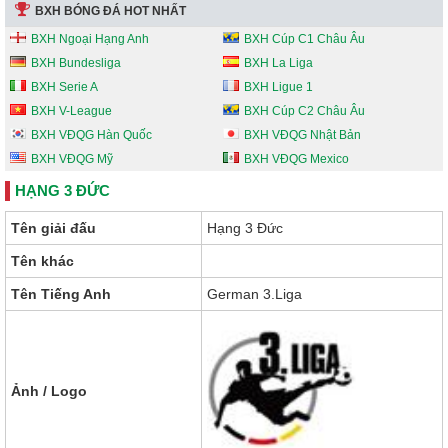
BXH BÓNG ĐÁ HOT NHẤT
BXH Ngoại Hạng Anh
BXH Cúp C1 Châu Âu
BXH Bundesliga
BXH La Liga
BXH Serie A
BXH Ligue 1
BXH V-League
BXH Cúp C2 Châu Âu
BXH VĐQG Hàn Quốc
BXH VĐQG Nhật Bản
BXH VĐQG Mỹ
BXH VĐQG Mexico
HẠNG 3 ĐỨC
Tên giải đấu
Hạng 3 Đức
Tên khác
Tên Tiếng Anh
German 3.Liga
Ảnh / Logo