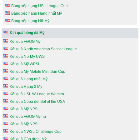
Bảng xếp hạng USL League One
Bảng xếp hạng Hạng nhất Mỹ
Bảng xếp hạng Nữ Mỹ
Kết quả bóng đá Mỹ
Kết quả VĐQG Mỹ
Kết quả North American Soccer League
Kết quả Nữ Mỹ UWS
Kết quả Mỹ WPSL
Kết quả Mỹ Mobile Mini Sun Cup
Kết quả Hạng nhất Mỹ
Kết quả Hạng 2 Mỹ
Kết quả USL W-League Women
Kết quả Copa del Sol of the USA
Kết quả Mỹ NPSL
Kết quả VĐQG Mỹ nữ
Kết quả Mỹ NPSL
Kết quả NWSL Challenge Cup
Kết quả Cúp dự bị Mỹ