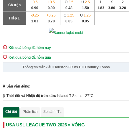
-
0.5
+
0.5
O
2.5
U
2.5
1
X
2
Cả trận
0.90
0.90
0.48
1.50
1.83
3.80
3.20
-
0.25
+
0.25
O
1.25
U
1.25
Hiệp 1
1.03
0.78
0.85
0.95
Kết quả bóng đá hôm nay
Kết quả bóng đá hôm qua
Thông tin trận đấu Houston FC vs Hill Country Lobos
Sân vận động:
Thời tiết và Nhiệt độ trên sân:
Isilated T-Stoms - 27°C
Chi tiết
Phân tích
So sánh TL
USA USL LEAGUE TWO 2026 » VÒNG