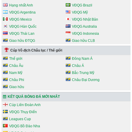
Hạng nhất Anh
VĐQG Brazil
VĐQG Argentina
VĐQG Mỹ
VĐQG Mexico
VĐQG Nhật Bản
VĐQG Hàn Quốc
VĐQG Australia
VĐQG Thái Lan
VĐQG Indonesia
Giao hữu ĐTQG
Giao hữu CLB
Cúp Vô địch Châu lục / Thế giới
Thế giới
Đông Nam Á
Châu Âu
Châu Á
Nam Mỹ
Bắc-Trung Mỹ
Châu Phi
Châu Đại Dương
Giao hữu
KẾT QUẢ BÓNG ĐÁ MỚI NHẤT
Cúp Liên Đoàn Anh
VĐQG Thụy Điển
Leagues Cup
VĐQG Bồ Đào Nha