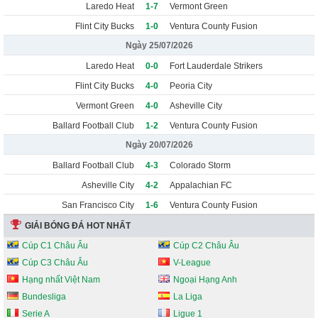
Laredo Heat
1-7
Vermont Green
Flint City Bucks
1-0
Ventura County Fusion
Ngày 25/07/2026
Laredo Heat
0-0
Fort Lauderdale Strikers
Flint City Bucks
4-0
Peoria City
Vermont Green
4-0
Asheville City
Ballard Football Club
1-2
Ventura County Fusion
Ngày 20/07/2026
Ballard Football Club
4-3
Colorado Storm
Asheville City
4-2
Appalachian FC
San Francisco City
1-6
Ventura County Fusion
GIẢI BÓNG ĐÁ HOT NHẤT
Cúp C1 Châu Âu
Cúp C2 Châu Âu
Cúp C3 Châu Âu
V-League
Hạng nhất Việt Nam
Ngoại Hạng Anh
Bundesliga
La Liga
Serie A
Ligue 1