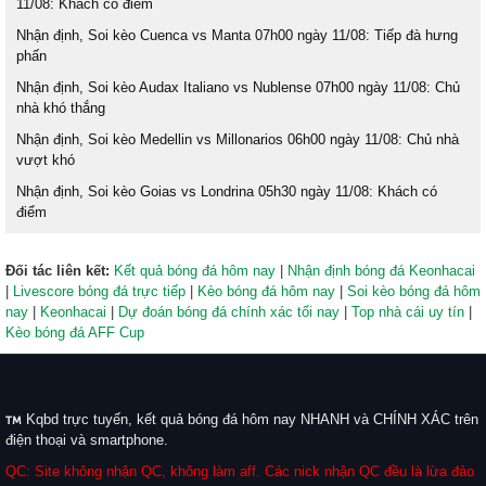
11/08: Khách có điểm
Nhận định, Soi kèo Cuenca vs Manta 07h00 ngày 11/08: Tiếp đà hưng
phấn
Nhận định, Soi kèo Audax Italiano vs Nublense 07h00 ngày 11/08: Chủ
nhà khó thắng
Nhận định, Soi kèo Medellin vs Millonarios 06h00 ngày 11/08: Chủ nhà
vượt khó
Nhận định, Soi kèo Goias vs Londrina 05h30 ngày 11/08: Khách có
điểm
Đối tác liên kết:
Kết quả bóng đá hôm nay
|
Nhận định bóng đá Keonhacai
|
Livescore bóng đá trực tiếp
|
Kèo bóng đá hôm nay
|
Soi kèo bóng đá hôm
nay
|
Keonhacai
|
Dự đoán bóng đá chính xác tối nay
|
Top nhà cái uy tín
|
Kèo bóng đá AFF Cup
Kqbd trực tuyến, kết quả bóng đá hôm nay NHANH và CHÍNH XÁC trên
điện thoại và smartphone.
QC: Site không nhận QC, không làm aff. Các nick nhận QC đều là lừa đảo