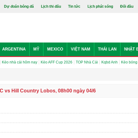
Dự đoán bóng đá
Lịch thi đấu
Tin tức
Lịch phát sóng
Đối đầu
ARGENTINA
MỸ
MEXICO
VIỆT NAM
THÁI LAN
NHẬT 
Kèo nhà cái hôm nay
Kèo AFF Cup 2026
TOP Nhà Cái
Kqbd Anh
Kèo bóng
FC vs Hill Country Lobos, 08h00 ngày 04/6