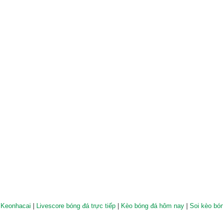
 Keonhacai
|
Livescore bóng đá trực tiếp
|
Kèo bóng đá hôm nay
|
Soi kèo bó