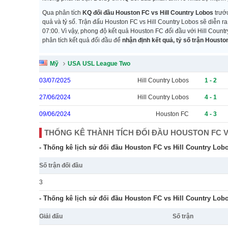
Qua phân tích
KQ đối đầu Houston FC vs Hill Country Lobos
trướ
quả và tỷ số. Trận đấu Houston FC vs Hill Country Lobos sẽ diễn r
07:00. Vì vậy, phong độ kết quả Houston FC đối đầu với Hill Count
phân tích kết quả đối đầu để
nhận định kết quả, tỷ số trận Housto
Mỹ
USA USL League Two
03/07/2025
Hill Country Lobos
1 - 2
27/06/2024
Hill Country Lobos
4 - 1
09/06/2024
Houston FC
4 - 3
THỐNG KÊ THÀNH TÍCH ĐỐI ĐẦU HOUSTON FC 
- Thống kê lịch sử đối đầu Houston FC vs Hill Country Lob
Số trận đối đầu
3
- Thống kê lịch sử đối đầu Houston FC vs Hill Country Lobo
Giải đấu
Số trận