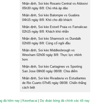
Nhận định, Soi kèo Rosario Central vs Aldosivi
05h30 ngày 8/8: Chủ nhà áp đảo
Nhận định, Soi kèo Balompie vs Guabira
04h15 ngày 8/8: Khó cho đội khách
Nhận định, Soi kèo Estoril Praia vs Famalicao
02h15 ngày 8/8: Khách khó nhằn
Nhận định, Soi kèo Shamrock vs Dundalk
02h00 ngày 8/8: Củng cố ngôi đầu
Nhận định, Soi kèo Middlesbrough vs
Wrexham 02h00 ngày 8/8: Thực lực nhỉnh
hơn
Nhận định, Soi kèo Cartagines vs Sporting
San Jose 09h00 ngày 08/08: Chia điểm
Nhận định, Soi kèo Rivadavia vs Estudiantes
de Rio Cuarto 07h45 ngày 08/08: Chiến thắng
cách biệt
ng đá hôm nay
|
Keonhacai
|
Dự đoán bóng đá chính xác tối nay