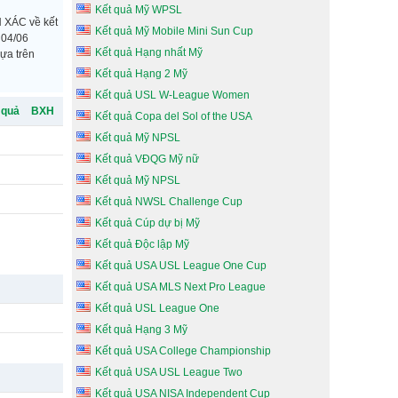
Kết quả Mỹ WPSL
H XÁC về kết
Kết quả Mỹ Mobile Mini Sun Cup
 04/06
Kết quả Hạng nhất Mỹ
ựa trên
Kết quả Hạng 2 Mỹ
Kết quả USL W-League Women
 quả
BXH
Kết quả Copa del Sol of the USA
Kết quả Mỹ NPSL
Kết quả VĐQG Mỹ nữ
Kết quả Mỹ NPSL
Kết quả NWSL Challenge Cup
Kết quả Cúp dự bị Mỹ
Kết quả Độc lập Mỹ
Kết quả USA USL League One Cup
Kết quả USA MLS Next Pro League
Kết quả USL League One
Kết quả Hạng 3 Mỹ
Kết quả USA College Championship
Kết quả USA USL League Two
Kết quả USA NISA Independent Cup