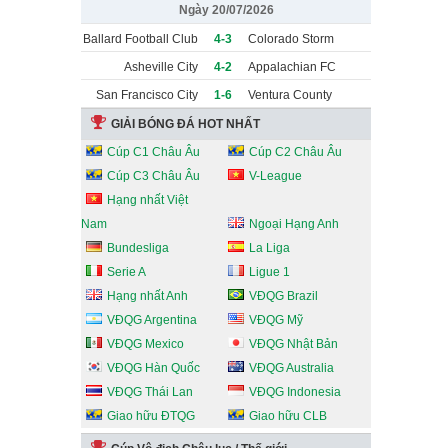
Fusion
Ngày 20/07/2026
Ballard Football Club
4-3
Colorado Storm
Asheville City
4-2
Appalachian FC
San Francisco City
1-6
Ventura County
Fusion
GIẢI BÓNG ĐÁ HOT NHẤT
Cúp C1 Châu Âu
Cúp C2 Châu Âu
Cúp C3 Châu Âu
V-League
Hạng nhất Việt
Nam
Ngoại Hạng Anh
Bundesliga
La Liga
Serie A
Ligue 1
Hạng nhất Anh
VĐQG Brazil
VĐQG Argentina
VĐQG Mỹ
VĐQG Mexico
VĐQG Nhật Bản
VĐQG Hàn Quốc
VĐQG Australia
VĐQG Thái Lan
VĐQG Indonesia
Giao hữu ĐTQG
Giao hữu CLB