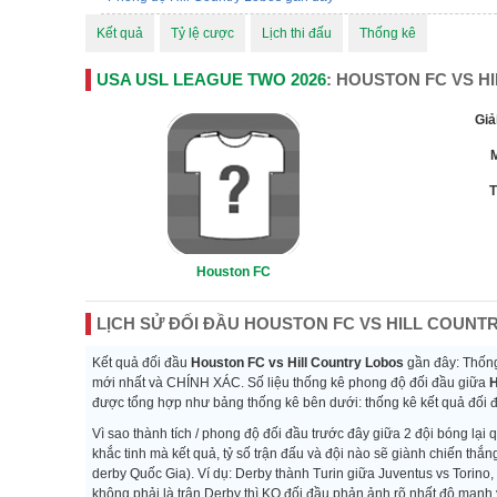
Kết quả
Tỷ lệ cược
Lịch thi đấu
Thống kê
USA USL LEAGUE TWO 2026
: HOUSTON FC VS H
Giả
M
T
Houston FC
LỊCH SỬ ĐỐI ĐẦU HOUSTON FC VS HILL COUN
Kết quả đối đầu
Houston FC vs Hill Country Lobos
gần đây: Thống
mới nhất và CHÍNH XÁC. Số liệu thống kê phong độ đối đầu giữa
H
được tổng hợp như bảng thống kê bên dưới: thống kê kết quả đối đ
Vì sao thành tích / phong độ đối đầu trước đây giữa 2 đội bóng lạ
khắc tinh mà kết quả, tỷ số trận đấu và đội nào sẽ giành chiến thắ
derby Quốc Gia). Ví dụ: Derby thành Turin giữa Juventus vs Torino
không phải là trận Derby thì KQ đối đầu phản ảnh rõ nhất độ mạnh