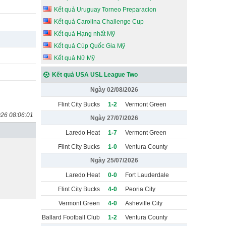
Kết quả Uruguay Torneo Preparacion
Kết quả Carolina Challenge Cup
Kết quả Hạng nhất Mỹ
Kết quả Cúp Quốc Gia Mỹ
Kết quả Nữ Mỹ
Kết quả USA USL League Two
Ngày 02/08/2026
Flint City Bucks
1-2
Vermont Green
026 08:06:01
Ngày 27/07/2026
Laredo Heat
1-7
Vermont Green
Flint City Bucks
1-0
Ventura County
Fusion
Ngày 25/07/2026
Laredo Heat
0-0
Fort Lauderdale
Strikers
Flint City Bucks
4-0
Peoria City
Vermont Green
4-0
Asheville City
Ballard Football Club
1-2
Ventura County