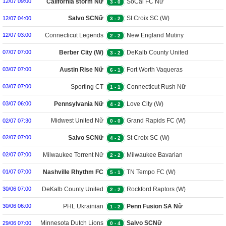
California storm Nữ
SoCal FC Nữ
12/07 09:00
3
-
0
Salvo SCNữ
St Croix SC (W)
12/07 04:00
3
-
2
Connecticut Legends
New England Mutiny
12/07 03:00
2
-
2
(W)
Nữ
Berber City (W)
DeKalb County United
07/07 07:00
3
-
2
(W)
Austin Rise Nữ
Fort Worth Vaqueras
03/07 07:00
6
-
1
(W)
Sporting CT
Connecticut Rush Nữ
03/07 07:00
1
-
1
Middletown Nữ
Pennsylvania Nữ
Love City (W)
03/07 06:00
4
-
2
Midwest United Nữ
Grand Rapids FC (W)
02/07 07:30
0
-
0
Salvo SCNữ
St Croix SC (W)
02/07 07:00
4
-
2
Milwaukee Torrent Nữ
Milwaukee Bavarian
02/07 07:00
2
-
2
SC Nữ
Nashville Rhythm FC
TN Tempo FC (W)
01/07 07:00
5
-
1
Nữ
DeKalb County United
Rockford Raptors (W)
30/06 07:00
2
-
2
(W)
PHL Ukrainian
Penn Fusion SA Nữ
30/06 06:00
1
-
2
Nationals Nữ
Minnesota Dutch Lions
Salvo SCNữ
29/06 07:00
0
-
4