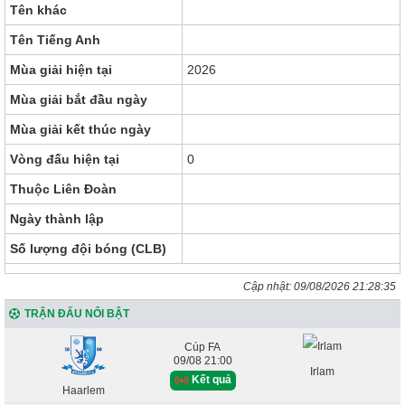
Tên khác
Tên Tiếng Anh
Mùa giải hiện tại
2026
Mùa giải bắt đầu ngày
Mùa giải kết thúc ngày
Vòng đấu hiện tại
0
Thuộc Liên Đoàn
Ngày thành lập
Số lượng đội bóng (CLB)
Cập nhật:
09/08/2026 21:28:35
TRẬN ĐẤU NỔI BẬT
Cúp FA
09/08 21:00
Irlam
Kết quả
Haarlem