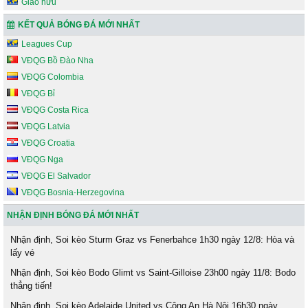
Giao hữu
KẾT QUẢ BÓNG ĐÁ MỚI NHẤT
Leagues Cup
VĐQG Bồ Đào Nha
VĐQG Colombia
VĐQG Bỉ
VĐQG Costa Rica
VĐQG Latvia
VĐQG Croatia
VĐQG Nga
VĐQG El Salvador
VĐQG Bosnia-Herzegovina
NHẬN ĐỊNH BÓNG ĐÁ MỚI NHẤT
Nhận định, Soi kèo Sturm Graz vs Fenerbahce 1h30 ngày 12/8: Hòa và
lấy vé
Nhận định, Soi kèo Bodo Glimt vs Saint-Gilloise 23h00 ngày 11/8: Bodo
thẳng tiến!
Nhận định, Soi kèo Adelaide United vs Công An Hà Nội 16h30 ngày