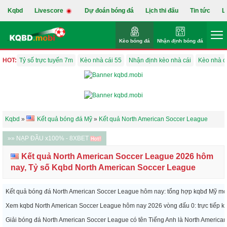
Kqbd
Livescore
Dự đoán bóng đá
Lịch thi đấu
Tin tức
L
Kèo bóng đá
Nhận định bóng đá
HOT:
Tỷ số trực tuyến 7m
Kèo nhà cái 55
Nhận định kèo nhà cái
Kèo nhà c
Kqbd
»
Kết quả bóng đá Mỹ
»
Kết quả North American Soccer League
»» NẠP ĐẦU x100% - 8XBET
Kết quả North American Soccer League 2026 hôm
nay, Tỷ số Kqbd North American Soccer League
Kết quả bóng đá North American Soccer League hôm nay: tổng hợp kqbđ Mỹ mới 
Xem kqbd North American Soccer League hôm nay 2026 vòng đấu 0: trực tiếp kq
Giải bóng đá North American Soccer League có tên Tiếng Anh là North American