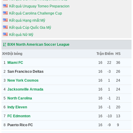
Kết quả Uruguay Torneo Preparacion
Kết quả Carolina Challenge Cup
Kết quả Hạng nhất Mỹ
Kết quả Cúp Quốc Gia Mỹ
Kết quả Nữ Mỹ
BXH North American Soccer League
XH
Đội bóng
Trận
Điểm
HS
1
Miami FC
16
22
36
2
San Francisco Deltas
16
-3
26
3
New York Cosmos
16
1
24
4
Jacksonville Armada
16
1
24
5
North Carolina
16
-1
21
6
Indy Eleven
16
-1
20
7
FC Edmonton
16
-10
13
8
Puerto Rico FC
16
-9
9