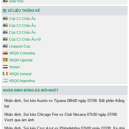
Giao hữu
SỐ LIỆU THỐNG KÊ
Cúp C1 Châu Âu
Cúp C2 Châu Âu
Cúp C3 Châu Âu
Cúp C1 Châu Âu nữ
Leagues Cup
VĐQG Colombia
VĐQG Uganda
Yemen
VĐQG Iceland
VĐQG Argentina
NHẬN ĐỊNH BÓNG ĐÁ MỚI NHẤT
Nhận định, Soi kèo Austin vs Tijuana 08h00 ngày 07/08: Bất phân thắng
bại
Nhận định, Soi kèo Chicago Fire vs Club Necaxa 07h30 ngày 07/08:
Vượt qua ám ảnh
Nhận định, Soi kèo Cruz Azul vs Philadelphia 07h00 ngày 07/08: Xa nhà