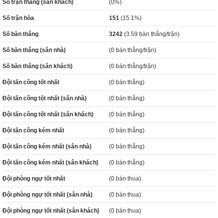
Số trận thắng (sân khách)
(0%)
Số trận hòa
151
(15.1%)
Số bàn thắng
3242
(3.59 bàn thắng/trận)
Số bàn thắng (sân nhà)
(0 bàn thắng/trận)
Số bàn thắng (sân khách)
(0 bàn thắng/trận)
Đội tấn công tốt nhất
(0 bàn thắng)
Đội tấn công tốt nhất (sân nhà)
(0 bàn thắng)
Đội tấn công tốt nhất (sân khách)
(0 bàn thắng)
Đội tấn công kém nhất
(0 bàn thắng)
Đội tấn công kém nhất (sân nhà)
(0 bàn thắng)
Đội tấn công kém nhất (sân khách)
(0 bàn thắng)
Đội phòng ngự tốt nhất
(0 bàn thua)
Đội phòng ngự tốt nhất (sân nhà)
(0 bàn thua)
Đội phòng ngự tốt nhất (sân khách)
(0 bàn thua)