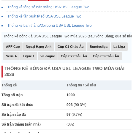
Thống kê tổng số bàn thắng USA USL League Two
Thống kê tần xuất tỷ số USA USL League Two
Thống kê bàn thắng/đội bóng USA USL League Two
Thống kê bóng đá USA USL League Two mùa 2026 (sau vòng Bảng) qua số liệu trận
AFF Cup
Ngoại Hạng Anh
Cúp C1 Châu Âu
Bundesliga
La Liga
Serie A
Ligue 1
V-League
Cúp C2 Châu Âu
Cúp C3 Châu Âu
THỐNG KÊ BÓNG ĐÁ USA USL LEAGUE TWO MÙA GIẢI
2026
Thống kê
Thông tin / Số liệu
Tổng số trận
1000
Số trận đã kết thúc
903
(90.3%)
Số trận sắp đá
97
(9.7%)
Số trận thắng (sân nhà)
(0%)