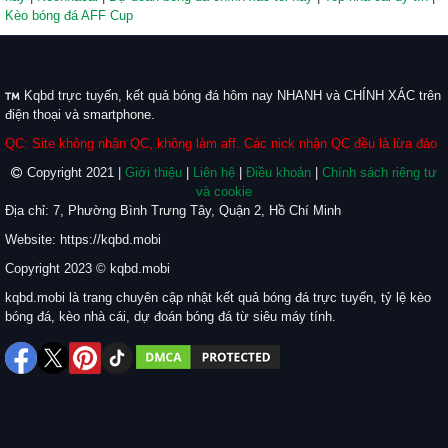
Kèo bóng đá AFF Cup
Kqbd trực tuyến, kết quả bóng đá hôm nay NHANH và CHÍNH XÁC trên
điện thoại và smartphone.
QC: Site không nhận QC, không làm aff. Các nick nhận QC đều là lừa đảo
Copyright 2021 |
Giới thiệu
|
Liên hệ
|
Điều khoản
|
Chính sách riêng tư
và cookie
Địa chỉ: 7, Phường Bình Trưng Tây, Quận 2, Hồ Chí Minh
Website: https://kqbd.mobi
Copyright 2023 © kqbd.mobi
kqbd.mobi là trang chuyên cập nhật kết quả bóng đá trực tuyến, tỷ lệ kèo
bóng đá, kèo nhà cái, dự đoán bóng đá từ siêu máy tính.