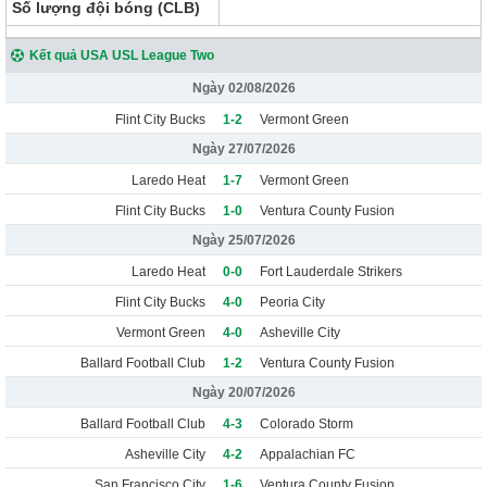
Số lượng đội bóng (CLB)
Kết quả USA USL League Two
Ngày 02/08/2026
Flint City Bucks
1-2
Vermont Green
Ngày 27/07/2026
Laredo Heat
1-7
Vermont Green
Flint City Bucks
1-0
Ventura County Fusion
Ngày 25/07/2026
Laredo Heat
0-0
Fort Lauderdale Strikers
Flint City Bucks
4-0
Peoria City
Vermont Green
4-0
Asheville City
Ballard Football Club
1-2
Ventura County Fusion
Ngày 20/07/2026
Ballard Football Club
4-3
Colorado Storm
Asheville City
4-2
Appalachian FC
San Francisco City
1-6
Ventura County Fusion