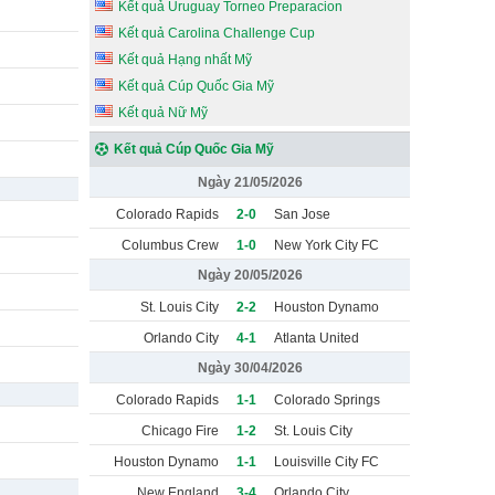
Kết quả Uruguay Torneo Preparacion
Kết quả Carolina Challenge Cup
Kết quả Hạng nhất Mỹ
Kết quả Cúp Quốc Gia Mỹ
Kết quả Nữ Mỹ
Kết quả Cúp Quốc Gia Mỹ
Ngày 21/05/2026
Colorado Rapids
2-0
San Jose
Earthquakes
Columbus Crew
1-0
New York City FC
Ngày 20/05/2026
St. Louis City
2-2
Houston Dynamo
Orlando City
4-1
Atlanta United
Ngày 30/04/2026
Colorado Rapids
1-1
Colorado Springs
Switchbacks FC
Chicago Fire
1-2
St. Louis City
Houston Dynamo
1-1
Louisville City FC
New England
3-4
Orlando City