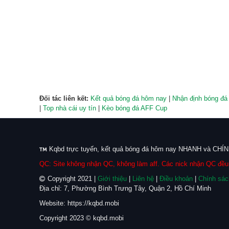
Đối tác liên kết:
Kết quả bóng đá hôm nay
|
Nhận định bóng đá
|
Top nhà cái uy tín
|
Kèo bóng đá AFF Cup
Kqbd trực tuyến, kết quả bóng đá hôm nay NHANH và CHÍNH
QC: Site không nhận QC, không làm aff. Các nick nhận QC đều 
Copyright 2021 |
Giới thiệu
|
Liên hệ
|
Điều khoản
|
Chính sác
Địa chỉ: 7, Phường Bình Trưng Tây, Quận 2, Hồ Chí Minh
Website: https://kqbd.mobi
Copyright 2023 © kqbd.mobi