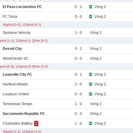
El Paso Locomotive FC
0
-
1
Vòng 2
FC Tulsa
0
-
0
Vòng 2
90phút [0-0], 120phút [0-1]
Spokane Velocity
1
-
0
Vòng 2
phút [1-1], 120phút [1-1]Pen [4-2]
Detroit City
0
-
1
Vòng 2
Westchester SC
0
-
0
Vòng 2
phút [0-0], 120phút [0-0]Pen [3-4]
Louisville City FC
0
-
1
Vòng 2
Hartford Athletic
2
-
0
Vòng 2
Loudoun United
0
-
0
Vòng 2
Tennessee Tempo
1
-
0
Vòng 2
Sacramento Republic FC
0
-
3
Vòng 2
Charleston Battery
1
-
0
Vòng 2
1
90phút [2-2], 120phút [3-2]