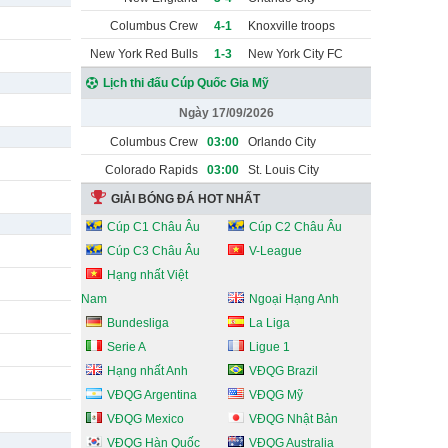
Revolution
Columbus Crew
4-1
Knoxville troops
New York Red Bulls
1-3
New York City FC
Lịch thi đấu Cúp Quốc Gia Mỹ
Ngày 17/09/2026
Columbus Crew
03:00
Orlando City
Colorado Rapids
03:00
St. Louis City
GIẢI BÓNG ĐÁ HOT NHẤT
Cúp C1 Châu Âu
Cúp C2 Châu Âu
Cúp C3 Châu Âu
V-League
Hạng nhất Việt
Nam
Ngoại Hạng Anh
Bundesliga
La Liga
Serie A
Ligue 1
Hạng nhất Anh
VĐQG Brazil
VĐQG Argentina
VĐQG Mỹ
VĐQG Mexico
VĐQG Nhật Bản
VĐQG Hàn Quốc
VĐQG Australia