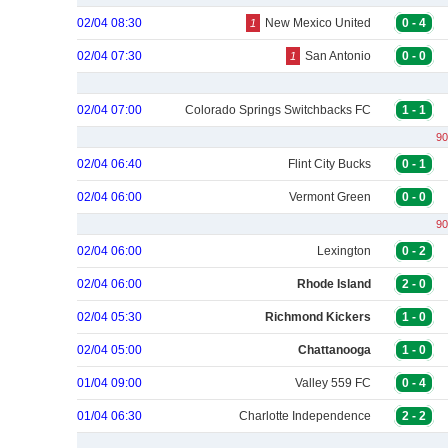
02/04 08:30
New Mexico United
0
-
4
1
02/04 07:30
San Antonio
0
-
0
1
02/04 07:00
Colorado Springs Switchbacks FC
1
-
1
90
02/04 06:40
Flint City Bucks
0
-
1
02/04 06:00
Vermont Green
0
-
0
90
02/04 06:00
Lexington
0
-
2
02/04 06:00
Rhode Island
2
-
0
02/04 05:30
Richmond Kickers
1
-
0
02/04 05:00
Chattanooga
1
-
0
01/04 09:00
Valley 559 FC
0
-
4
01/04 06:30
Charlotte Independence
2
-
2