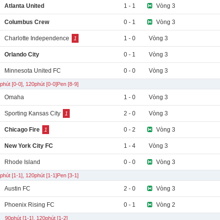
Atlanta United
1
-
1
Vòng 3
Columbus Crew
0
-
1
Vòng 3
Charlotte Independence
1
-
0
Vòng 3
1
Orlando City
0
-
1
Vòng 3
Minnesota United FC
0
-
0
Vòng 3
phút [0-0], 120phút [0-0]Pen [8-9]
Omaha
1
-
0
Vòng 3
Sporting Kansas City
2
-
0
Vòng 3
1
Chicago Fire
0
-
2
Vòng 3
1
New York City FC
1
-
4
Vòng 3
Rhode Island
0
-
0
Vòng 3
phút [1-1], 120phút [1-1]Pen [3-1]
Austin FC
2
-
0
Vòng 3
Phoenix Rising FC
0
-
1
Vòng 2
90phút [1-1], 120phút [1-2]