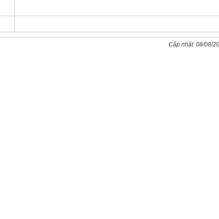
Cập nhật:
08/08/2