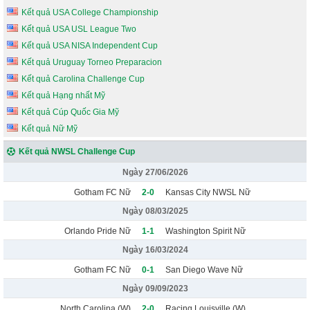
Kết quả USA College Championship
Kết quả USA USL League Two
Kết quả USA NISA Independent Cup
Kết quả Uruguay Torneo Preparacion
Kết quả Carolina Challenge Cup
Kết quả Hạng nhất Mỹ
Kết quả Cúp Quốc Gia Mỹ
Kết quả Nữ Mỹ
Kết quả NWSL Challenge Cup
Ngày 27/06/2026
Gotham FC Nữ
2-0
Kansas City NWSL Nữ
Ngày 08/03/2025
Orlando Pride Nữ
1-1
Washington Spirit Nữ
Ngày 16/03/2024
Gotham FC Nữ
0-1
San Diego Wave Nữ
Ngày 09/09/2023
North Carolina (W)
2-0
Racing Louisville (W)