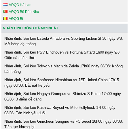
VĐQG Hà Lan
VĐQG Bồ Đào Nha
VĐQG Bỉ
NHẬN ĐỊNH BÓNG ĐÁ MỚI NHẤT
Nhận định, Soi kèo Estrela Amadora vs Sporting Lisbon 2h30 ngày 9/8:
Mở hàng đại thắng
Nhận định, Soi kèo PSV Eindhoven vs Fortuna Sittard 1h00 ngày 9/8:
Giận cá chém thớt
Nhận định, Soi kèo Tokyo vs Machida Zelvia 17h00 ngày 08/08: Không
bàn thắng
Nhận định, Soi kèo Sanfrecce Hiroshima vs JEF United Chiba 17h15
ngày 08/08: Bắt nạt kẻ yếu
Nhận định, Soi kèo Nagoya Grampus vs Shimizu S-Pulse 17h00 ngày
08/08: 3 điểm dễ dàng
Nhận định, Soi kèo Kashiwa Reysol vs Mito Hollyhock 17h00 ngày
08/08: Tân binh yếu đuối
Nhận định, Soi kèo Gimcheon Sangmu vs FC Seoul 18h00 ngày 08/08:
Tiếp tục khựng lại