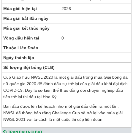
Mùa giải hiện tại
2026
Mùa giải bắt đầu ngày
Mùa giải kết thúc ngày
Vòng đấu hiện tại
0
Thuộc Liên Đoàn
Ngày thành lập
Số lượng đội bóng (CLB)
Cúp Giao hữu NWSL 2020 là một giải đấu trong mùa Giải bóng đá
nữ quốc gia 2020 để đánh dấu sự trở lại của giải đấu khỏi đại dịch
COVID-19. Đây là sự kiện thể thao đồng đội chuyên nghiệp đầu
tiên trở lại thi đấu tại Hoa Kỳ.
Ban đầu được lên kế hoạch như một giải đấu diễn ra một lần,
NWSL đã thông báo rằng Challenge Cup sẽ trở lại vào mùa giải
NWSL 2021 với tư cách là một cuộc thi cúp liên đoàn.
TRẬN ĐẤU NỔI BẬT