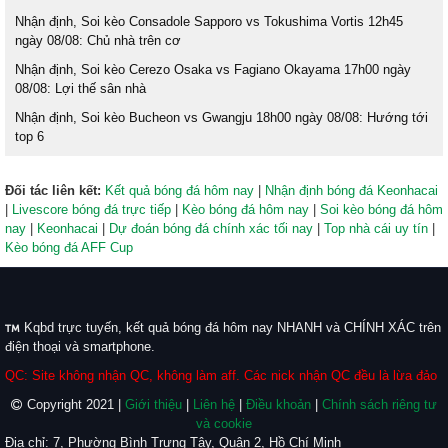
Nhận định, Soi kèo Consadole Sapporo vs Tokushima Vortis 12h45
ngày 08/08: Chủ nhà trên cơ
Nhận định, Soi kèo Cerezo Osaka vs Fagiano Okayama 17h00 ngày
08/08: Lợi thế sân nhà
Nhận định, Soi kèo Bucheon vs Gwangju 18h00 ngày 08/08: Hướng tới
top 6
Đối tác liên kết:
Kết quả bóng đá hôm nay
|
Nhận định bóng đá Keonhacai
|
Livescore bóng đá trực tiếp
|
Kèo bóng đá hôm nay
|
Soi kèo bóng đá hôm
nay
|
Keonhacai
|
Dự đoán bóng đá chính xác tối nay
|
Top nhà cái uy tín
|
Kèo bóng đá AFF Cup
Kqbd trực tuyến, kết quả bóng đá hôm nay NHANH và CHÍNH XÁC trên
điện thoại và smartphone.
QC: Site không nhận QC, không làm aff. Các nick nhận QC đều là lừa đảo
Copyright 2021 |
Giới thiệu
|
Liên hệ
|
Điều khoản
|
Chính sách riêng tư
và cookie
Địa chỉ: 7, Phường Bình Trưng Tây, Quận 2, Hồ Chí Minh