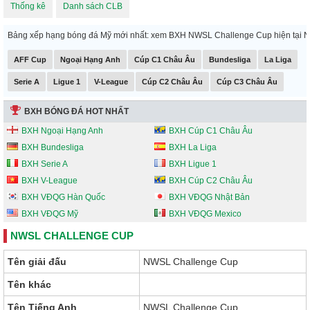
Thống kê
Danh sách CLB
Bảng xếp hạng bóng đá Mỹ mới nhất: xem BXH NWSL Challenge Cup hiện tại 
AFF Cup
Ngoại Hạng Anh
Cúp C1 Châu Âu
Bundesliga
La Liga
Serie A
Ligue 1
V-League
Cúp C2 Châu Âu
Cúp C3 Châu Âu
BXH BÓNG ĐÁ HOT NHẤT
BXH Ngoại Hạng Anh
BXH Cúp C1 Châu Âu
BXH Bundesliga
BXH La Liga
BXH Serie A
BXH Ligue 1
BXH V-League
BXH Cúp C2 Châu Âu
BXH VĐQG Hàn Quốc
BXH VĐQG Nhật Bản
BXH VĐQG Mỹ
BXH VĐQG Mexico
NWSL CHALLENGE CUP
Tên giải đấu
NWSL Challenge Cup
Tên khác
Tên Tiếng Anh
NWSL Challenge Cup