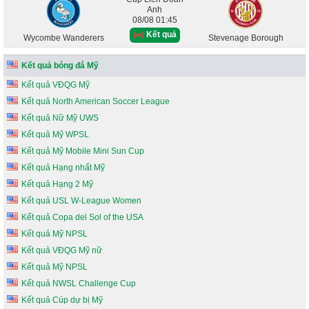
Anh
08/08 01:45
Kết quả
Wycombe Wanderers
Stevenage Borough
Kết quả bóng đá Mỹ
Kết quả VĐQG Mỹ
Kết quả North American Soccer League
Kết quả Nữ Mỹ UWS
Kết quả Mỹ WPSL
Kết quả Mỹ Mobile Mini Sun Cup
Kết quả Hạng nhất Mỹ
Kết quả Hạng 2 Mỹ
Kết quả USL W-League Women
Kết quả Copa del Sol of the USA
Kết quả Mỹ NPSL
Kết quả VĐQG Mỹ nữ
Kết quả Mỹ NPSL
Kết quả NWSL Challenge Cup
Kết quả Cúp dự bị Mỹ