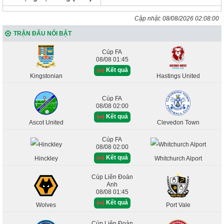
Cập nhật:
08/08/2026 02:08:00
TRẬN ĐẤU NỔI BẬT
Cúp FA
08/08 01:45
Kết quả
Kingstonian
Hastings United
Cúp FA
08/08 02:00
Kết quả
Ascot United
Clevedon Town
Cúp FA
08/08 02:00
Kết quả
Hinckley
Whitchurch Alport
Cúp Liên Đoàn
Anh
08/08 01:45
Kết quả
Wolves
Port Vale
Cúp Liên Đoàn