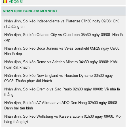
VĐQG Bỉ
NHẬN ĐỊNH BÓNG ĐÁ MỚI NHẤT
Nhận định, Soi kèo Independiente vs Platense 07h30 ngày 09/08: Chủ
nhà đáng tin
Nhận định, Soi kèo Orlando City vs Club Leon 05h30 ngày 09/08: Hòa là
đẹp
Nhận định, Soi kèo Boca Juniors vs Velez Sarsfield 05h15 ngày 09/08:
Hòa là đẹp
Nhận định, Soi kèo Remo vs Atletico Mineiro 04h30 ngày 09/08: Khải
hoàn đất khách
Nhận định, Soi kèo New England vs Houston Dynamo 03h30 ngày
09/08: Thuần phục đội khách
Nhận định, Soi kèo Gremio vs Sao Paulo 02h00 ngày 09/08: Về nhà là
thắng
Nhận định, Soi kèo AZ Alkmaar vs ADO Den Haag 02h00 ngày 09/08:
Đánh bại tân binh
Nhận định, Soi kèo Wolfsburg vs Kaiserslautern 01h30 ngày 09/08: Mở
hàng thắng lợi