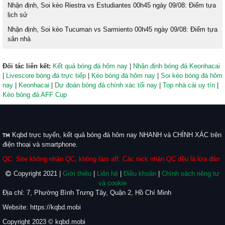
Nhận định, Soi kèo Riestra vs Estudiantes 00h45 ngày 09/08: Điểm tựa
lịch sử
Nhận định, Soi kèo Tucuman vs Sarmiento 00h45 ngày 09/08: Điểm tựa
sân nhà
Đối tác liên kết:
Kết quả bóng đá hôm nay
|
Nhận định bóng đá Keonhacai
|
Livescore bóng đá trực tiếp
|
Kèo bóng đá hôm nay
|
Soi kèo bóng đá hôm
nay
|
Keonhacai
|
Dự đoán bóng đá chính xác tối nay
|
Top nhà cái uy tín
|
Kèo bóng đá AFF Cup
Kqbd trực tuyến, kết quả bóng đá hôm nay NHANH và CHÍNH XÁC trên
điện thoại và smartphone.
QC: Site không nhận QC, không làm aff. Các nick nhận QC đều là lừa đảo
Copyright 2021 |
Giới thiệu
|
Liên hệ
|
Điều khoản
|
Chính sách riêng tư
và cookie
Địa chỉ: 7, Phường Bình Trưng Tây, Quận 2, Hồ Chí Minh
Website: https://kqbd.mobi
Copyright 2023 © kqbd.mobi