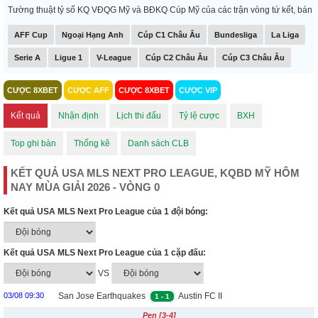
Tường thuật tỷ số KQ VĐQG Mỹ và BĐKQ Cúp Mỹ của các trận vòng tứ kết, bán kết
AFF Cup
Ngoại Hạng Anh
Cúp C1 Châu Âu
Bundesliga
La Liga
Serie A
Ligue 1
V-League
Cúp C2 Châu Âu
Cúp C3 Châu Âu
CƯỢC 8XBET
CƯỢC AFF
CƯỢC 8XBET
CƯỢC VIP
Kết quả
Nhận định
Lịch thi đấu
Tỷ lệ cược
BXH
Top ghi bàn
Thống kê
Danh sách CLB
KẾT QUẢ USA MLS NEXT PRO LEAGUE, KQBD MỸ HÔM
NAY MÙA GIẢI 2026 - VÒNG 0
Kết quả USA MLS Next Pro League của 1 đội bóng:
Kết quả USA MLS Next Pro League của 1 cặp đấu:
VS
San Jose Earthquakes
Austin FC II
03/08 09:30
1
-
1
Pen [3-4]