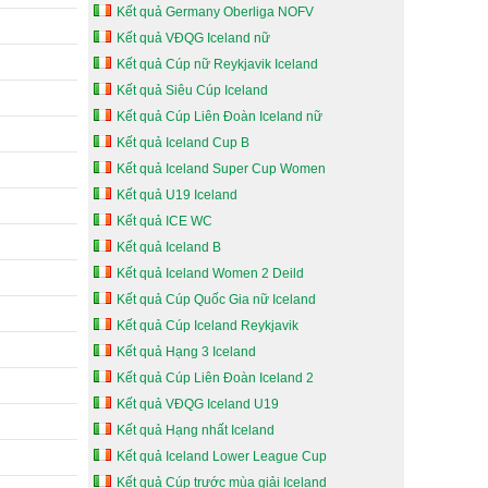
Kết quả Germany Oberliga NOFV
Kết quả VĐQG Iceland nữ
Kết quả Cúp nữ Reykjavik Iceland
Kết quả Siêu Cúp Iceland
Kết quả Cúp Liên Đoàn Iceland nữ
Kết quả Iceland Cup B
Kết quả Iceland Super Cup Women
Kết quả U19 Iceland
Kết quả ICE WC
Kết quả Iceland B
Kết quả Iceland Women 2 Deild
Kết quả Cúp Quốc Gia nữ Iceland
Kết quả Cúp Iceland Reykjavik
Kết quả Hạng 3 Iceland
Kết quả Cúp Liên Đoàn Iceland 2
Kết quả VĐQG Iceland U19
Kết quả Hạng nhất Iceland
Kết quả Iceland Lower League Cup
Kết quả Cúp trước mùa giải Iceland