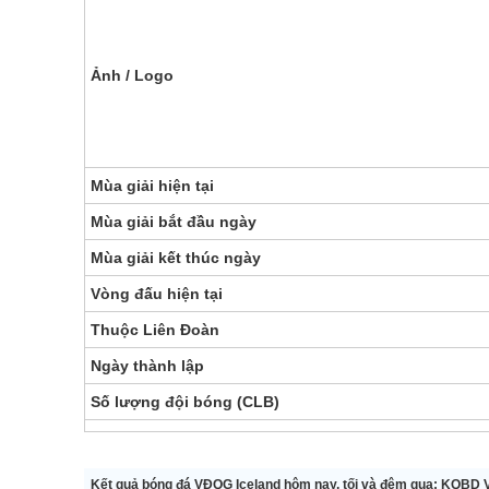
Ảnh / Logo
Mùa giải hiện tại
Mùa giải bắt đầu ngày
Mùa giải kết thúc ngày
Vòng đấu hiện tại
Thuộc Liên Đoàn
Ngày thành lập
Số lượng đội bóng (CLB)
Kết quả bóng đá VĐQG Iceland hôm nay, tối và đêm qua: KQBD VĐ