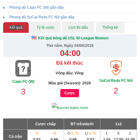
Phong độ Capo FC (W) gần đây
Phong độ SoCal Reds FC Nữ gần đây
Kết quả
Tỷ lệ cược
Lịch thi đấu
Thống kê
Kết quả bóng đá USL W-League Women
Thứ năm, Ngày 04/06/2026
04:00
Đã kết thúc
Vòng đấu: Vòng
SoCal Reds FC Nữ
Capo FC (W)
Mùa giải (Season): 2026
2
3
Cược
Cược chấp
BT trên/dưới
1x2
-
5
+
5
O
5.75
U
5.75
1
X
2
Cả trận
0.83
0.98
0.98
0.83
1.04
17.00
41.00