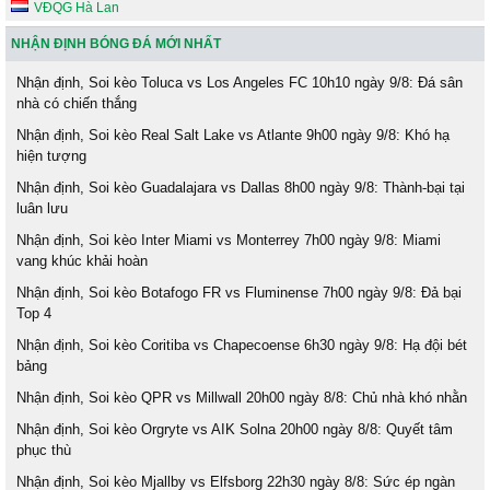
VĐQG Hà Lan
NHẬN ĐỊNH BÓNG ĐÁ MỚI NHẤT
Nhận định, Soi kèo Toluca vs Los Angeles FC 10h10 ngày 9/8: Đá sân
nhà có chiến thắng
Nhận định, Soi kèo Real Salt Lake vs Atlante 9h00 ngày 9/8: Khó hạ
hiện tượng
Nhận định, Soi kèo Guadalajara vs Dallas 8h00 ngày 9/8: Thành-bại tại
luân lưu
Nhận định, Soi kèo Inter Miami vs Monterrey 7h00 ngày 9/8: Miami
vang khúc khải hoàn
Nhận định, Soi kèo Botafogo FR vs Fluminense 7h00 ngày 9/8: Đả bại
Top 4
Nhận định, Soi kèo Coritiba vs Chapecoense 6h30 ngày 9/8: Hạ đội bét
bảng
Nhận định, Soi kèo QPR vs Millwall 20h00 ngày 8/8: Chủ nhà khó nhằn
Nhận định, Soi kèo Orgryte vs AIK Solna 20h00 ngày 8/8: Quyết tâm
phục thù
Nhận định, Soi kèo Mjallby vs Elfsborg 22h30 ngày 8/8: Sức ép ngàn