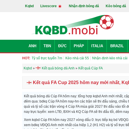
Kqbd
Livescore
Nhận định bóng đá
Kèo bóng đá
ANH
TBN
ĐỨC
PHÁP
ITALIA
BRAZIL
HOT:
Tỷ số trực tuyến 7m
Kèo nhà cái 55
Nhận định kèo nhà cái
Kqbd
»
Kết quả bóng đá Anh
»
Kết quả Cúp FA
Kết quả FA Cup 2025 hôm nay mới nhất, K
Kết quả bóng đá Cúp FA hôm nay: tổng hợp kqbđ Anh mới nhất, cậ
đêm qua: bdkq Cúp FA hôm nay-hn các trận sẽ thi đấu sáng, chiều t
quả và tỷ số các trận vòng 4 Cúp FA mùa giải 2027 thi đấu vào t
nay trực tuyến: xem LTĐ, BXH và KQ Cúp FA sẽ thi đấu tối, đêm n
Xem kqbd Cúp FA hôm nay 2027 vòng đấu 0: trực tiếp kq bd VĐQG A
xem bdkq VĐQG Anh mới nhất của hiệp 1,2 (H1 H2) và tỷ số trực t