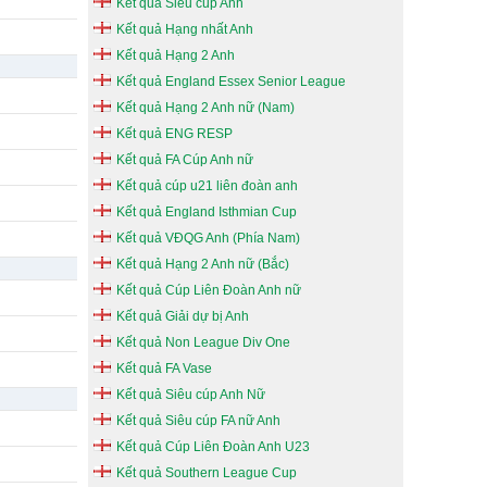
Kết quả Siêu cúp Anh
Kết quả Hạng nhất Anh
Kết quả Hạng 2 Anh
Kết quả England Essex Senior League
Kết quả Hạng 2 Anh nữ (Nam)
Kết quả ENG RESP
Kết quả FA Cúp Anh nữ
Kết quả cúp u21 liên đoàn anh
Kết quả England Isthmian Cup
Kết quả VĐQG Anh (Phía Nam)
Kết quả Hạng 2 Anh nữ (Bắc)
Kết quả Cúp Liên Đoàn Anh nữ
Kết quả Giải dự bị Anh
Kết quả Non League Div One
Kết quả FA Vase
Kết quả Siêu cúp Anh Nữ
Kết quả Siêu cúp FA nữ Anh
Kết quả Cúp Liên Đoàn Anh U23
Kết quả Southern League Cup