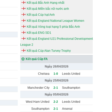
Kết quả Bắc Anh Hạng nhất
Kết quả Miền bắc nữ nước anh
Kết quả Cúp hạt Anh
Kết quả England National League Women
Kết quả Vòng loại hạng 5 phía Bắc Anh
Kết quả ENG SD1
Kết quả England U21 Professional Development
League 2
Kết quả Cúp Alan Turvey Trophy
Kết quả Cúp FA
Ngày 26/04/2026
Chelsea
1-0
Leeds United
Ngày 25/04/2026
Manchester City
2-1
Southampton
Ngày 05/04/2026
West Ham United
2-2
Leeds United
Southampton
2-1
Arsenal