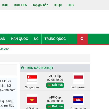
BXH
BXH FIFA
Top ghi bàn
ĐTQG
CLB
BẢN
HÀN QUỐC
ÚC
TRUNG QUỐC
 đá Anh
TRẬN ĐẤU NỔI BẬT
AFF Cup
07/08 20:00
A tối và
Kết quả
chính kết
Singapore
Indonesia
ĐQG Anh hôm
AFF Cup
m qua-hq:
07/08 20:00
: trực tiếp
Kết quả
Việt Nam
Campuchia