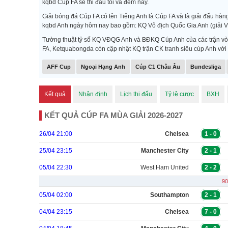
kqbd Cúp FA sẽ thi đấu tối và đêm nay.
Giải bóng đá Cúp FA có tên Tiếng Anh là Cúp FA và là giải đấu hàn
kqbd Anh ngày hôm nay bao gồm: KQ Vô địch Quốc Gia Anh (giải V
Tường thuật tỷ số KQ VĐQG Anh và BĐKQ Cúp Anh của các trận vòng 
FA, Ketquabongda còn cập nhật KQ trận CK tranh siêu cúp Anh với đầ
AFF Cup
Ngoại Hạng Anh
Cúp C1 Châu Âu
Bundesliga
Kết quả
Nhận định
Lịch thi đấu
Tỷ lệ cược
BXH
KẾT QUẢ CÚP FA MÙA GIẢI 2026-2027
26/04 21:00
Chelsea
1
-
0
25/04 23:15
Manchester City
2
-
1
05/04 22:30
West Ham United
2
-
2
90
05/04 02:00
Southampton
2
-
1
04/04 23:15
Chelsea
7
-
0