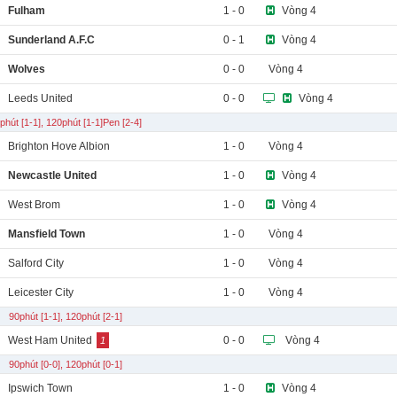
Fulham
1
-
0
Vòng 4
Sunderland A.F.C
0
-
1
Vòng 4
Wolves
0
-
0
Vòng 4
Leeds United
0
-
0
Vòng 4
phút [1-1], 120phút [1-1]Pen [2-4]
Brighton Hove Albion
1
-
0
Vòng 4
Newcastle United
1
-
0
Vòng 4
West Brom
1
-
0
Vòng 4
Mansfield Town
1
-
0
Vòng 4
Salford City
1
-
0
Vòng 4
Leicester City
1
-
0
Vòng 4
90phút [1-1], 120phút [2-1]
West Ham United
0
-
0
Vòng 4
1
90phút [0-0], 120phút [0-1]
Ipswich Town
1
-
0
Vòng 4