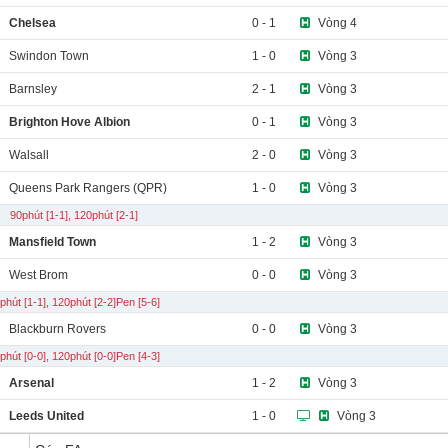
Chelsea
0
-
1
Vòng 4
Swindon Town
1
-
0
Vòng 3
Barnsley
2
-
1
Vòng 3
Brighton Hove Albion
0
-
1
Vòng 3
Walsall
2
-
0
Vòng 3
Queens Park Rangers (QPR)
1
-
0
Vòng 3
90phút [1-1], 120phút [2-1]
Mansfield Town
1
-
2
Vòng 3
West Brom
0
-
0
Vòng 3
phút [1-1], 120phút [2-2]Pen [5-6]
Blackburn Rovers
0
-
0
Vòng 3
phút [0-0], 120phút [0-0]Pen [4-3]
Arsenal
1
-
2
Vòng 3
Leeds United
1
-
0
Vòng 3