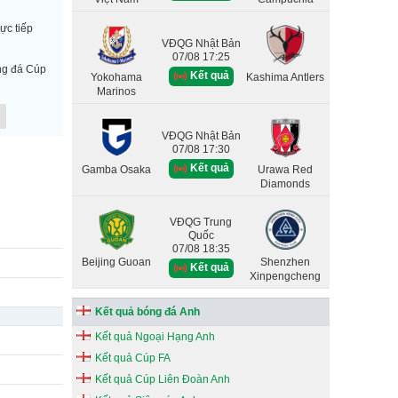
ực tiếp
VĐQG Nhật Bản
07/08 17:25
óng đá Cúp
Kết quả
Yokohama
Kashima Antlers
Marinos
VĐQG Nhật Bản
07/08 17:30
Kết quả
Gamba Osaka
Urawa Red
Diamonds
VĐQG Trung
Quốc
07/08 18:35
Beijing Guoan
Shenzhen
Kết quả
Xinpengcheng
Kết quả bóng đá Anh
Kết quả Ngoại Hạng Anh
Kết quả Cúp FA
Kết quả Cúp Liên Đoàn Anh