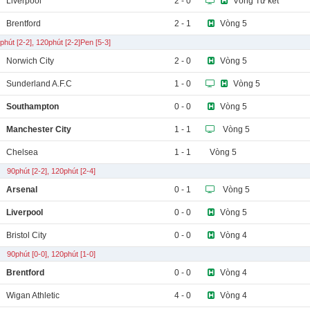
Liverpool
2
-
0
Vòng Tứ kết
Brentford
2
-
1
Vòng 5
phút [2-2], 120phút [2-2]Pen [5-3]
Norwich City
2
-
0
Vòng 5
Sunderland A.F.C
1
-
0
Vòng 5
Southampton
0
-
0
Vòng 5
Manchester City
1
-
1
Vòng 5
Chelsea
1
-
1
Vòng 5
90phút [2-2], 120phút [2-4]
Arsenal
0
-
1
Vòng 5
Liverpool
0
-
0
Vòng 5
Bristol City
0
-
0
Vòng 4
90phút [0-0], 120phút [1-0]
Brentford
0
-
0
Vòng 4
Wigan Athletic
4
-
0
Vòng 4