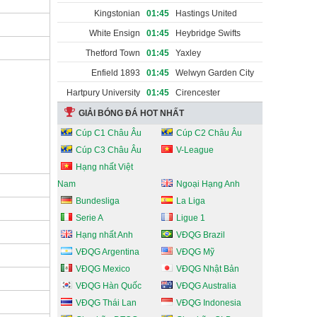
Kingstonian
01:45
Hastings United
White Ensign
01:45
Heybridge Swifts
Thetford Town
01:45
Yaxley
Enfield 1893
01:45
Welwyn Garden City
Hartpury University
01:45
Cirencester
GIẢI BÓNG ĐÁ HOT NHẤT
Cúp C1 Châu Âu
Cúp C2 Châu Âu
Cúp C3 Châu Âu
V-League
Hạng nhất Việt
Nam
Ngoại Hạng Anh
Bundesliga
La Liga
Serie A
Ligue 1
Hạng nhất Anh
VĐQG Brazil
VĐQG Argentina
VĐQG Mỹ
VĐQG Mexico
VĐQG Nhật Bản
VĐQG Hàn Quốc
VĐQG Australia
VĐQG Thái Lan
VĐQG Indonesia