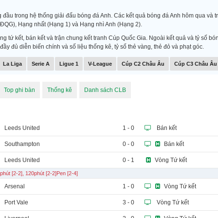
g đầu trong hệ thống giải đấu bóng đá Anh. Các kết quả bóng đá Anh hôm qua và tr
ĐQG), Hạng nhất (Hạng 1) và Hạng nhì Anh (Hạng 2).
tứ kết, bán kết và trận chung kết tranh Cúp Quốc Gia. Ngoài kết quả và tỷ số b
y đủ diễn biến chính và số liệu thống kê, tỷ số thẻ vàng, thẻ đỏ và phạt góc.
La Liga
Serie A
Ligue 1
V-League
Cúp C2 Châu Âu
Cúp C3 Châu Âu
Top ghi bàn
Thống kê
Danh sách CLB
Leeds United
1
-
0
Bán kết
Southampton
0
-
0
Bán kết
Leeds United
0
-
1
Vòng Tứ kết
phút [2-2], 120phút [2-2]Pen [2-4]
Arsenal
1
-
0
Vòng Tứ kết
Port Vale
3
-
0
Vòng Tứ kết