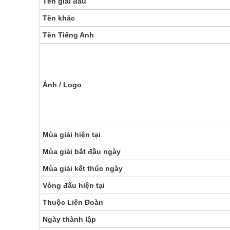
Tên giải đấu
Tên khác
Tên Tiếng Anh
Ảnh / Logo
Mùa giải hiện tại
Mùa giải bắt đầu ngày
Mùa giải kết thúc ngày
Vòng đấu hiện tại
Thuộc Liên Đoàn
Ngày thành lập