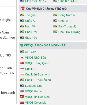
Giao hữu ĐTQG
Giao hữu CLB
Cúp Vô địch Châu lục / Thế giới
Thế giới
Đông Nam Á
là giải
Châu Âu
Châu Á
Nam Mỹ
Bắc-Trung Mỹ
ho Nam
Châu Phi
Châu Đại Dương
c đặt theo
Giao hữu
KẾT QUẢ BÓNG ĐÁ MỚI NHẤT
AFF Cup
 lục 763
VĐQG Nhật Bản
VĐQG Trung Quốc
nh. Tính
Cúp FA
C, sau khi
Cúp Liên Đoàn Anh
Cúp C1 Châu Âu nữ
Leagues Cup
VĐQG Hà Lan
' bên cạnh
VĐQG Bồ Đào Nha
VĐQG Colombia