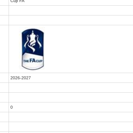
Cúp FA
2026-2027
0