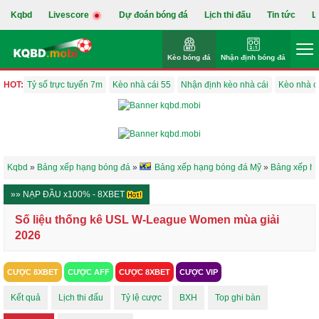
Kqbd
Livescore
Dự đoán bóng đá
Lịch thi đấu
Tin tức
L
Kèo bóng đá
Nhận định bóng đá
HOT:
Tỷ số trực tuyến 7m
Kèo nhà cái 55
Nhận định kèo nhà cái
Kèo nhà c
Kqbd
»
Bảng xếp hạng bóng đá
»
Bảng xếp hạng bóng đá Mỹ
»
Bảng xếp h
»» NẠP ĐẦU x100% - 8XBET
Số liệu thống kê USL W-League Women mùa giải
2026
CƯỢC 8XBET
CƯỢC AFF
CƯỢC 8XBET
CƯỢC VIP
Kết quả
Lịch thi đấu
Tỷ lệ cược
BXH
Top ghi bàn