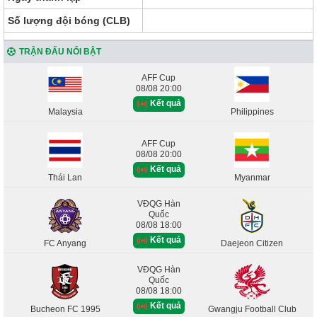
Số lượng đội bóng (CLB)
TRẬN ĐẤU NỔI BẬT
AFF Cup
08/08 20:00
Kết quả
Malaysia
Philippines
AFF Cup
08/08 20:00
Kết quả
Thái Lan
Myanmar
VĐQG Hàn
Quốc
08/08 18:00
Kết quả
FC Anyang
Daejeon Citizen
VĐQG Hàn
Quốc
08/08 18:00
Kết quả
Bucheon FC 1995
Gwangju Football Club