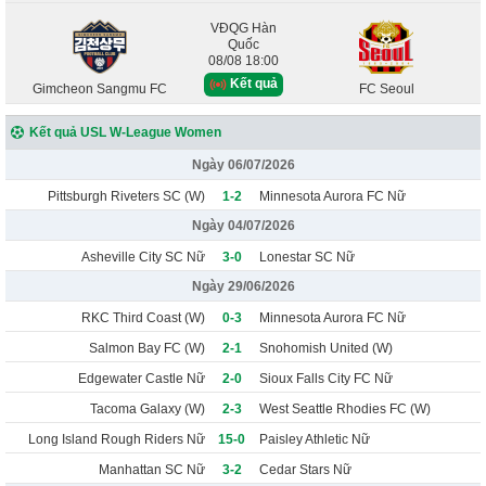
VĐQG Hàn
Quốc
08/08 18:00
Kết quả
Gimcheon Sangmu FC
FC Seoul
Kết quả USL W-League Women
Ngày 06/07/2026
Pittsburgh Riveters SC (W)
1-2
Minnesota Aurora FC Nữ
Ngày 04/07/2026
Asheville City SC Nữ
3-0
Lonestar SC Nữ
Ngày 29/06/2026
RKC Third Coast (W)
0-3
Minnesota Aurora FC Nữ
Salmon Bay FC (W)
2-1
Snohomish United (W)
Edgewater Castle Nữ
2-0
Sioux Falls City FC Nữ
Tacoma Galaxy (W)
2-3
West Seattle Rhodies FC (W)
Long Island Rough Riders Nữ
15-0
Paisley Athletic Nữ
Manhattan SC Nữ
3-2
Cedar Stars Nữ