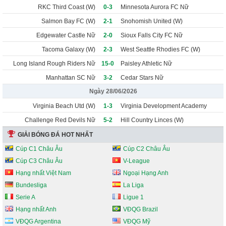
RKC Third Coast (W)
0-3
Minnesota Aurora FC Nữ
Salmon Bay FC (W)
2-1
Snohomish United (W)
Edgewater Castle Nữ
2-0
Sioux Falls City FC Nữ
Tacoma Galaxy (W)
2-3
West Seattle Rhodies FC (W)
Long Island Rough Riders Nữ
15-0
Paisley Athletic Nữ
Manhattan SC Nữ
3-2
Cedar Stars Nữ
Ngày 28/06/2026
Virginia Beach Utd (W)
1-3
Virginia Development Academy
(W)
Challenge Red Devils Nữ
5-2
Hill Country Linces (W)
GIẢI BÓNG ĐÁ HOT NHẤT
Cúp C1 Châu Âu
Cúp C2 Châu Âu
Cúp C3 Châu Âu
V-League
Hạng nhất Việt Nam
Ngoại Hạng Anh
Bundesliga
La Liga
Serie A
Ligue 1
Hạng nhất Anh
VĐQG Brazil
VĐQG Argentina
VĐQG Mỹ