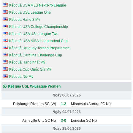
Kết quả USA MLS Next Pro League
Kết quả USL League One
Kết quả Hạng 3 Mỹ
Kết quả USA College Championship
Kết quả USA USL League Two
Kết quả USA NISA Independent Cup
Kết quả Uruguay Torneo Preparacion
Kết quả Carolina Challenge Cup
Kết quả Hạng nhất Mỹ
Kết quả Cúp Quốc Gia Mỹ
Kết quả Nữ Mỹ
Kết quả USL W-League Women
Ngày 06/07/2026
Pittsburgh Riveters SC (W)
1-2
Minnesota Aurora FC Nữ
Ngày 04/07/2026
Asheville City SC Nữ
3-0
Lonestar SC Nữ
Ngày 29/06/2026