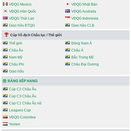
VĐQG Mexico
VĐQG Nhật Bản
VĐQG Hàn Quốc
VĐQG Australia
VĐQG Thái Lan
VĐQG Indonesia
Giao hữu ĐTQG
Giao hữu CLB
Cúp Vô địch Châu lục / Thế giới
Thế giới
Đông Nam Á
Châu Âu
Châu Á
Nam Mỹ
Bắc-Trung Mỹ
Châu Phi
Châu Đại Dương
Giao hữu
BẢNG XẾP HẠNG
Cúp C2 Châu Âu
Cúp C3 Châu Âu
Cúp C1 Châu Âu nữ
Leagues Cup
VĐQG Colombia
Yemen