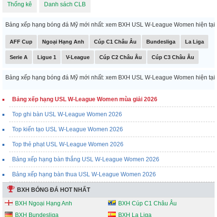
Thống kê
Danh sách CLB
Bảng xếp hạng bóng đá Mỹ mới nhất: xem BXH USL W-League Women hiện tại
AFF Cup
Ngoại Hạng Anh
Cúp C1 Châu Âu
Bundesliga
La Liga
Serie A
Ligue 1
V-League
Cúp C2 Châu Âu
Cúp C3 Châu Âu
Bảng xếp hạng bóng đá Mỹ mới nhất: xem BXH USL W-League Women hiện tại
Bảng xếp hạng USL W-League Women mùa giải 2026
Top ghi bàn USL W-League Women 2026
Top kiến tạo USL W-League Women 2026
Top thẻ phạt USL W-League Women 2026
Bảng xếp hạng bàn thắng USL W-League Women 2026
Bảng xếp hạng bàn thua USL W-League Women 2026
BXH BÓNG ĐÁ HOT NHẤT
BXH Ngoại Hạng Anh
BXH Cúp C1 Châu Âu
BXH Bundesliga
BXH La Liga