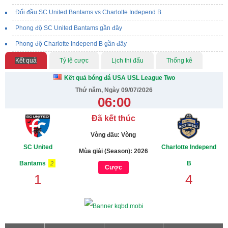
Đối đầu SC United Bantams vs Charlotte Independ B
Phong độ SC United Bantams gần đây
Phong độ Charlotte Independ B gần đây
Kết quả
Tỷ lệ cược
Lịch thi đấu
Thống kê
Kết quả bóng đá USA USL League Two
Thứ năm, Ngày 09/07/2026
06:00
Đã kết thúc
Vòng đấu: Vòng
SC United
Charlotte Independ
Mùa giải (Season): 2026
Bantams
B
2
Cược
1
4