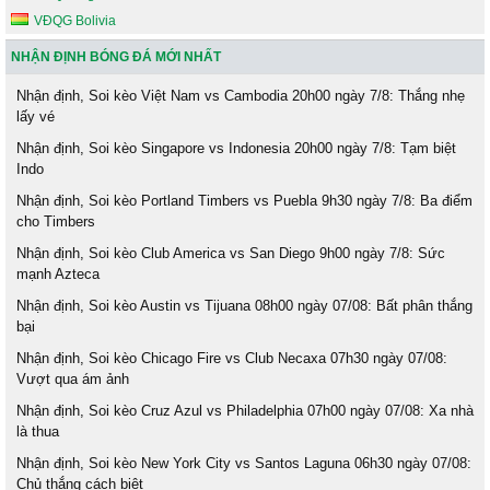
VĐQG Bolivia
NHẬN ĐỊNH BÓNG ĐÁ MỚI NHẤT
Nhận định, Soi kèo Việt Nam vs Cambodia 20h00 ngày 7/8: Thắng nhẹ
lấy vé
Nhận định, Soi kèo Singapore vs Indonesia 20h00 ngày 7/8: Tạm biệt
Indo
Nhận định, Soi kèo Portland Timbers vs Puebla 9h30 ngày 7/8: Ba điểm
cho Timbers
Nhận định, Soi kèo Club America vs San Diego 9h00 ngày 7/8: Sức
mạnh Azteca
Nhận định, Soi kèo Austin vs Tijuana 08h00 ngày 07/08: Bất phân thắng
bại
Nhận định, Soi kèo Chicago Fire vs Club Necaxa 07h30 ngày 07/08:
Vượt qua ám ảnh
Nhận định, Soi kèo Cruz Azul vs Philadelphia 07h00 ngày 07/08: Xa nhà
là thua
Nhận định, Soi kèo New York City vs Santos Laguna 06h30 ngày 07/08:
Chủ thắng cách biệt