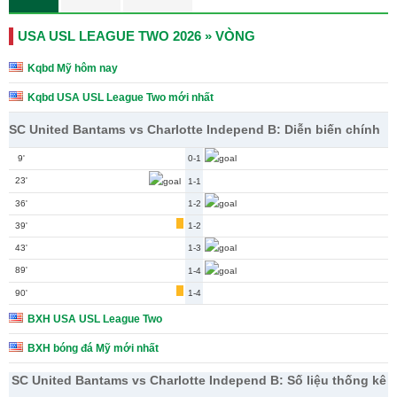
USA USL LEAGUE TWO 2026 » VÒNG
Kqbd Mỹ hôm nay
Kqbd USA USL League Two mới nhất
SC United Bantams vs Charlotte Independ B: Diễn biến chính
9'
0-1
23'
1-1
36'
1-2
39'
1-2
43'
1-3
89'
1-4
90'
1-4
BXH USA USL League Two
BXH bóng đá Mỹ mới nhất
SC United Bantams vs Charlotte Independ B: Số liệu thống kê