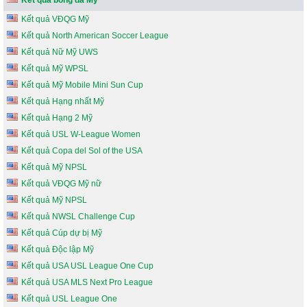
Kết quả VĐQG Mỹ
Kết quả North American Soccer League
Kết quả Nữ Mỹ UWS
Kết quả Mỹ WPSL
Kết quả Mỹ Mobile Mini Sun Cup
Kết quả Hạng nhất Mỹ
Kết quả Hạng 2 Mỹ
Kết quả USL W-League Women
Kết quả Copa del Sol of the USA
Kết quả Mỹ NPSL
Kết quả VĐQG Mỹ nữ
Kết quả Mỹ NPSL
Kết quả NWSL Challenge Cup
Kết quả Cúp dự bị Mỹ
Kết quả Độc lập Mỹ
Kết quả USA USL League One Cup
Kết quả USA MLS Next Pro League
Kết quả USL League One