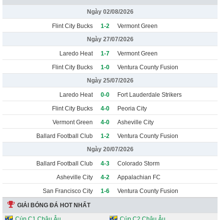
Ngày 02/08/2026
Flint City Bucks
1-2
Vermont Green
Ngày 27/07/2026
Laredo Heat
1-7
Vermont Green
Flint City Bucks
1-0
Ventura County Fusion
Ngày 25/07/2026
Laredo Heat
0-0
Fort Lauderdale Strikers
Flint City Bucks
4-0
Peoria City
Vermont Green
4-0
Asheville City
Ballard Football Club
1-2
Ventura County Fusion
Ngày 20/07/2026
Ballard Football Club
4-3
Colorado Storm
Asheville City
4-2
Appalachian FC
San Francisco City
1-6
Ventura County Fusion
GIẢI BÓNG ĐÁ HOT NHẤT
Cúp C1 Châu Âu
Cúp C2 Châu Âu