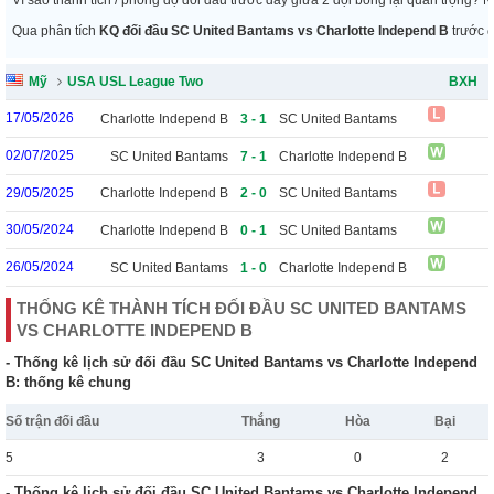
Vì sao thành tích / phong độ đối đầu trước đây giữa 2 đội bóng lại quan trọng?
Qua phân tích
KQ đối đầu SC United Bantams vs Charlotte Independ B
trước 
Mỹ
USA USL League Two
BXH
17/05/2026
Charlotte Independ B
3 - 1
SC United Bantams
02/07/2025
SC United Bantams
7 - 1
Charlotte Independ B
29/05/2025
Charlotte Independ B
2 - 0
SC United Bantams
30/05/2024
Charlotte Independ B
0 - 1
SC United Bantams
26/05/2024
SC United Bantams
1 - 0
Charlotte Independ B
THỐNG KÊ THÀNH TÍCH ĐỐI ĐẦU SC UNITED BANTAMS
VS CHARLOTTE INDEPEND B
- Thống kê lịch sử đối đầu SC United Bantams vs Charlotte Independ
B: thống kê chung
Số trận đối đầu
Thắng
Hòa
Bại
5
3
0
2
- Thống kê lịch sử đối đầu SC United Bantams vs Charlotte Independ