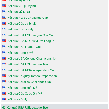
Kết quả Mỹ NPSL
Kết quả VĐQG Mỹ nữ
Kết quả Mỹ NPSL
Kết quả NWSL Challenge Cup
Kết quả Cúp dự bị Mỹ
Kết quả Độc lập Mỹ
Kết quả USA USL League One Cup
Kết quả USA MLS Next Pro League
Kết quả USL League One
Kết quả Hạng 3 Mỹ
Kết quả USA College Championship
Kết quả USA USL League Two
Kết quả USA NISA Independent Cup
Kết quả Uruguay Torneo Preparacion
Kết quả Carolina Challenge Cup
Kết quả Hạng nhất Mỹ
Kết quả Cúp Quốc Gia Mỹ
Kết quả Nữ Mỹ
Kết quả USA USL League Two