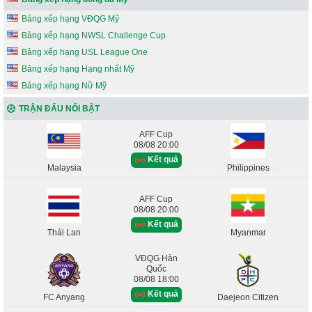
Bảng xếp hạng VĐQG Mỹ
Bảng xếp hạng NWSL Challenge Cup
Bảng xếp hạng USL League One
Bảng xếp hạng Hạng nhất Mỹ
Bảng xếp hạng Nữ Mỹ
TRẬN ĐẤU NỔI BẬT
AFF Cup
08/08 20:00
Kết quả
Malaysia
Philippines
AFF Cup
08/08 20:00
Kết quả
Thái Lan
Myanmar
VĐQG Hàn
Quốc
08/08 18:00
Kết quả
FC Anyang
Daejeon Citizen