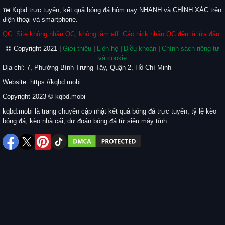
Kqbd trực tuyến, kết quả bóng đá hôm nay NHANH và CHÍNH XÁC trên
điện thoại và smartphone.
QC: Site không nhận QC, không làm aff. Các nick nhận QC đều là lừa đảo
Copyright 2021 |
Giới thiệu
|
Liên hệ
|
Điều khoản
|
Chính sách riêng tư
và cookie
Địa chỉ: 7, Phường Bình Trưng Tây, Quận 2, Hồ Chí Minh
Website: https://kqbd.mobi
Copyright 2023 © kqbd.mobi
kqbd.mobi là trang chuyên cập nhật kết quả bóng đá trực tuyến, tỷ lệ kèo
bóng đá, kèo nhà cái, dự đoán bóng đá từ siêu máy tính.