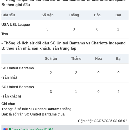
B: theo giải đấu
Giải đấu
Số trận
Thắng
Hòa
Bại
USA USL League
5
3
0
2
Two
- Thống kê lịch sử đối đầu SC United Bantams vs Charlotte Independ
B: theo sân nhà, sân khách, sân trung lập
Số trận
Thắng
Hòa
Bại
SC United Bantams
2
2
0
0
(sân nhà)
SC United Bantams
3
1
0
2
(sân khách)
Ghi chú:
Thắng:
là số trận
SC United Bantams
thắng
Bại:
là số trận
SC United Bantams
thua
Cập nhật:
09/07/2026 08:06:01
Bảng xếp hạng bóng đá Mỹ