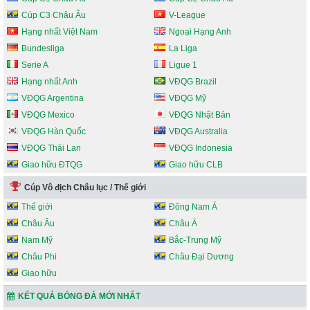
Cúp C3 Châu Âu
V-League
Hạng nhất Việt Nam
Ngoại Hạng Anh
Bundesliga
La Liga
Serie A
Ligue 1
Hạng nhất Anh
VĐQG Brazil
VĐQG Argentina
VĐQG Mỹ
VĐQG Mexico
VĐQG Nhật Bản
VĐQG Hàn Quốc
VĐQG Australia
VĐQG Thái Lan
VĐQG Indonesia
Giao hữu ĐTQG
Giao hữu CLB
Cúp Vô địch Châu lục / Thế giới
Thế giới
Đông Nam Á
Châu Âu
Châu Á
Nam Mỹ
Bắc-Trung Mỹ
Châu Phi
Châu Đại Dương
Giao hữu
KẾT QUẢ BÓNG ĐÁ MỚI NHẤT