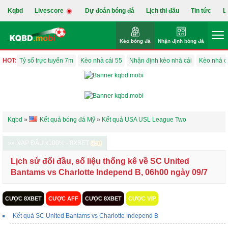
Kqbd
Livescore
Dự đoán bóng đá
Lịch thi đấu
Tin tức
L
Kèo bóng đá
Nhận định bóng đá
HOT:
Tỷ số trực tuyến 7m
Kèo nhà cái 55
Nhận định kèo nhà cái
Kèo nhà c
Kqbd
»
Kết quả bóng đá Mỹ
»
Kết quả USA USL League Two
»» NẠP ĐẦU x100% - 8XBET
Lịch sử đối đầu, số liệu thống kê về SC United
Bantams vs Charlotte Independ B, 06h00 ngày 09/7
CƯỢC 8XBET
CƯỢC AFF
CƯỢC 8XBET
CƯỢC VIP
Kết quả SC United Bantams vs Charlotte Independ B