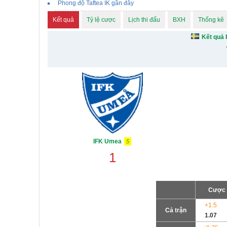
Phong độ Taftea IK gần đây
Kết quả
Tỷ lệ cược
Lịch thi đấu
BXH
Thống kê
Kết quả 
IFK Umea
5
1
Cược 
+
1.5
Cả trận
1.07