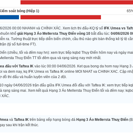
Kiểm soát bóng (Hiệp 1)
65
/06/2026 00:00 NHANH và CHÍNH XÁC. Xem lịch thi đấu-KQ tỷ số
IFK Umea vs Taft
g khuôn khổ
giải Hạng 3 Áo Mellersta Thuỵ Điển vòng 10
bắt đầu lúc:
04/06/2026 0
diễn ra. Tường thuật trực tiếp diễn biến chính, cầu thủ nào ghi bàn-thống kê tỷ lệ c
ận (tỷ số full-time FT).
ển (chiều, tối và đêm nay hn): xem trực tiếp kqbd Thụy Điển hôm nay và ngày ma
llersta Thuỵ Điển TT tối đêm qua và rạng sáng nay mới nhất.
a đấu với Taftea IK
vào lúc 00:00 04/06/2026. Ket qua bong da hom nay Hạng 3
toi va dem nay, kq IFK Umea vs Taftea IK online MOI NHAT va CHINH XAC. Cập nhậ
sơ đồ thi đấu và huấn luyện viên của 2 đội.
 ngày 04/06/2026 trận đấu giữa IFK Umea đối đầu với Taftea IK: xem trực tiếp kqb
và rạng sáng mai. Xem kết quả Hạng 3 Áo Mellersta Thuỵ Điển tối và đêm nay: kqbd
H XÁC.
Umea
và
Taftea IK
trên bảng xếp hạng bóng đá
Hạng 3 Áo Mellersta Thuỵ Điển
(
ay sau khi trận kết thúc.