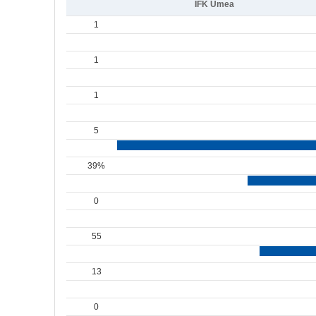
IFK Umea
1
1
1
5
39%
0
55
13
0