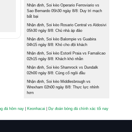
Nhận định, Soi kèo Operario Ferroviario vs
Sao Bernardo 05h30 ngày 8/8: Duy trì mạch
bất bại
Nhận định, Soi kèo Rosario Central vs Aldosivi
05h30 ngày 8/8: Chủ nhà áp đảo
Nhận định, Soi kèo Balompie vs Guabira
04h15 ngày 8/8: Khó cho đội khách
Nhận định, Soi kèo Estoril Praia vs Famalicao
02h15 ngày 8/8: Khách khó nhằn
Nhận định, Soi kèo Shamrock vs Dundalk
02h00 ngày 8/8: Củng cố ngôi đầu
Nhận định, Soi kèo Middlesbrough vs
Wrexham 02h00 ngày 8/8: Thực lực nhỉnh
hơn
ng đá hôm nay
|
Keonhacai
|
Dự đoán bóng đá chính xác tối nay