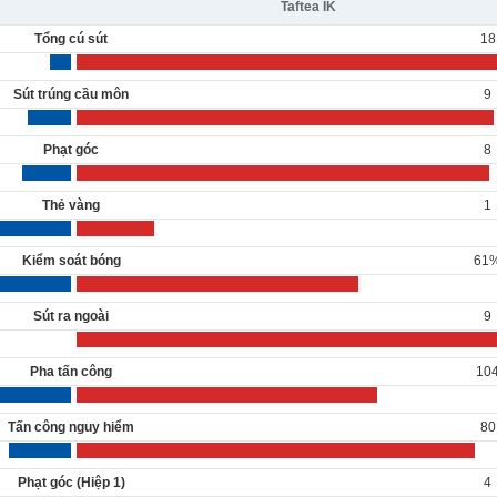
Taftea IK
Tổng cú sút
18
Sút trúng cầu môn
9
Phạt góc
8
Thẻ vàng
1
Kiểm soát bóng
61
Sút ra ngoài
9
Pha tấn công
10
Tấn công nguy hiểm
80
Phạt góc (Hiệp 1)
4