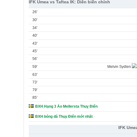
IFK Umea vs Taftea IK: Diễn biến chính
26'
30'
34'
40'
43'
45'
56'
59'
Melvin Sydlen
63'
73'
79'
85'
BXH Hạng 3 Áo Mellersta Thuỵ Điển
BXH bóng đá Thụy Điển mới nhất
IFK Umea