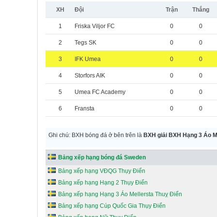
XH
Đội
Trận
Thắng
1
Friska Viljor FC
0
0
2
Tegs SK
0
0
3
IFK Umea
0
0
4
Storfors AIK
0
0
5
Umea FC Academy
0
0
6
Fransta
0
0
Ghi chú: BXH bóng đá ở bên trên là
BXH giải BXH Hạng 3 Áo Me
Bảng xếp hạng bóng đá Sweden
Bảng xếp hạng VĐQG Thụy Điển
Bảng xếp hạng Hạng 2 Thụy Điển
Bảng xếp hạng Hạng 3 Áo Mellersta Thuỵ Điển
Bảng xếp hạng Cúp Quốc Gia Thụy Điển