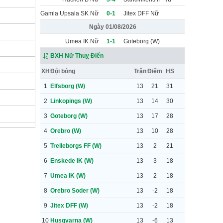
Gamla Upsala SK Nữ
0-1
Jitex DFF Nữ
Ngày 01/08/2026
Umea IK Nữ
1-1
Goteborg (W)
BXH Nữ Thuỵ Điển
XH
Đội bóng
Trận
Điểm
HS
1
Elfsborg (W)
13
21
31
2
Linkopings (W)
13
14
30
3
Goteborg (W)
13
17
28
4
Orebro (W)
13
10
28
5
Trelleborgs FF (W)
13
2
21
6
Enskede IK (W)
13
3
18
7
Umea IK (W)
13
2
18
8
Orebro Soder (W)
13
-2
18
9
Jitex DFF (W)
13
-2
18
10
Husqvarna (W)
13
-6
13