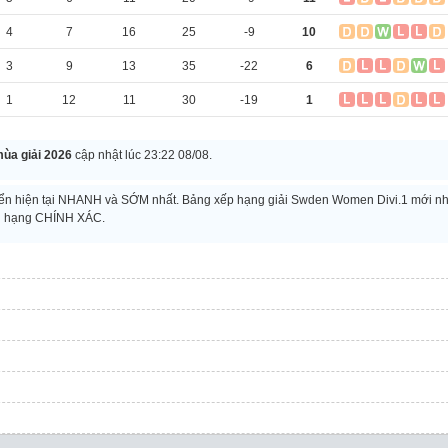
4
7
16
25
-9
10
3
9
13
35
-22
6
1
12
11
30
-19
1
ùa giải 2026
cập nhật lúc 23:22 08/08.
ển hiện tại NHANH và SỚM nhất. Bảng xếp hạng giải Swden Women Divi.1 mới nh
ống hạng CHÍNH XÁC.