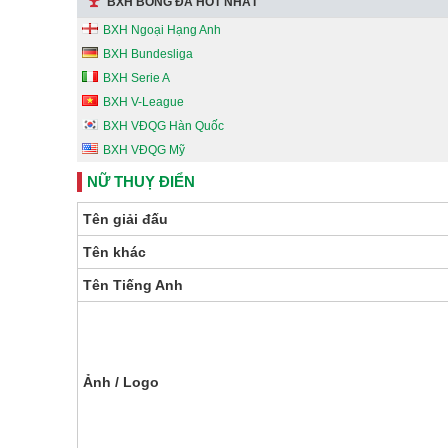
BXH BÓNG ĐÁ HOT NHẤT
BXH Ngoại Hạng Anh
BXH Bundesliga
BXH Serie A
BXH V-League
BXH VĐQG Hàn Quốc
BXH VĐQG Mỹ
NỮ THUỴ ĐIỂN
Tên giải đấu
Tên khác
Tên Tiếng Anh
Ảnh / Logo