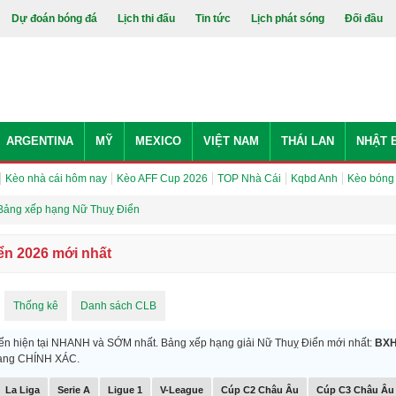
Dự đoán bóng đá
Lịch thi đấu
Tin tức
Lịch phát sóng
Đối đầu
ARGENTINA
MỸ
MEXICO
VIỆT NAM
THÁI LAN
NHẬT 
Kèo nhà cái hôm nay
Kèo AFF Cup 2026
TOP Nhà Cái
Kqbd Anh
Kèo bóng
Bảng xếp hạng Nữ Thuỵ Điển
n 2026 mới nhất
Thống kê
Danh sách CLB
n hiện tại NHANH và SỚM nhất. Bảng xếp hạng giải Nữ Thuỵ Điển mới nhất:
BXH
 hạng CHÍNH XÁC.
La Liga
Serie A
Ligue 1
V-League
Cúp C2 Châu Âu
Cúp C3 Châu Âu