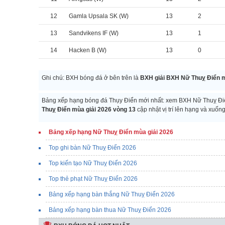
12
Gamla Upsala SK (W)
13
2
13
Sandvikens IF (W)
13
1
14
Hacken B (W)
13
0
Ghi chú: BXH bóng đá ở bên trên là
BXH giải BXH Nữ Thuỵ Điển m
Bảng xếp hạng bóng đá Thụy Điển mới nhất: xem BXH Nữ Thuỵ Đi
Thuỵ Điển mùa giải 2026 vòng 13
cập nhật vị trí lên hạng và xu
Bảng xếp hạng Nữ Thuỵ Điển mùa giải 2026
Top ghi bàn Nữ Thuỵ Điển 2026
Top kiến tạo Nữ Thuỵ Điển 2026
Top thẻ phạt Nữ Thuỵ Điển 2026
Bảng xếp hạng bàn thắng Nữ Thuỵ Điển 2026
Bảng xếp hạng bàn thua Nữ Thuỵ Điển 2026