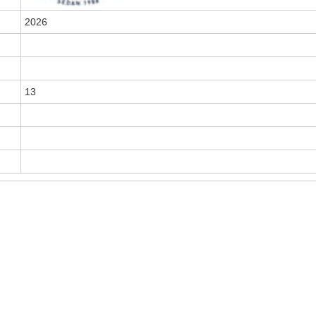
2026
13