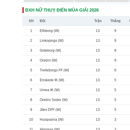
BXH NỮ THUỴ ĐIỂN MÙA GIẢI 2026
XH
Đội
Trận
Thắng
1
Elfsborg (W)
13
9
2
Linkopings (W)
13
9
3
Goteborg (W)
13
8
4
Orebro (W)
13
9
5
Trelleborgs FF (W)
13
6
6
Enskede IK (W)
13
5
7
Umea IK (W)
13
5
8
Orebro Soder (W)
13
5
9
Jitex DFF (W)
13
5
10
Husqvarna (W)
13
3
11
Alingsas (W)
13
2