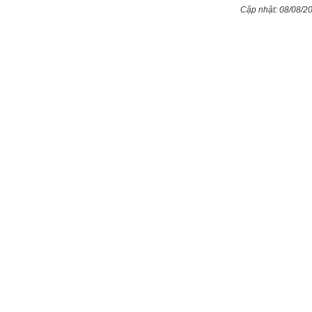
Cập nhật:
08/08/2