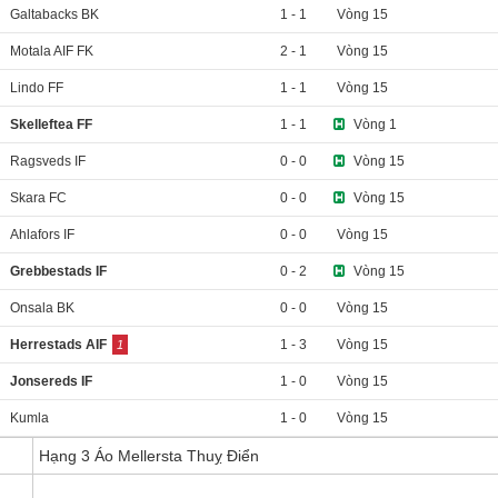
Galtabacks BK
1
-
1
Vòng 15
Motala AIF FK
2
-
1
Vòng 15
Lindo FF
1
-
1
Vòng 15
Skelleftea FF
1
-
1
Vòng 1
Ragsveds IF
0
-
0
Vòng 15
Skara FC
0
-
0
Vòng 15
Ahlafors IF
0
-
0
Vòng 15
Grebbestads IF
0
-
2
Vòng 15
Onsala BK
0
-
0
Vòng 15
Herrestads AIF
1
-
3
Vòng 15
1
Jonsereds IF
1
-
0
Vòng 15
Kumla
1
-
0
Vòng 15
Hạng 3 Áo Mellersta Thuỵ Điển