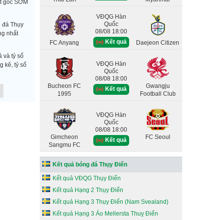
ạt góc SỚM
VĐQG Hàn
Quốc
g đá Thụy
08/08 18:00
ng nhất
Kết quả
FC Anyang
Daejeon Citizen
 và tỷ số
VĐQG Hàn
 kê, tỷ số
Quốc
08/08 18:00
Bucheon FC
Gwangju
Kết quả
1995
Football Club
VĐQG Hàn
Quốc
08/08 18:00
Gimcheon
FC Seoul
Kết quả
Sangmu FC
Kết quả bóng đá Thụy Điển
Kết quả VĐQG Thụy Điển
Kết quả Hạng 2 Thụy Điển
Kết quả Hạng 3 Thụy Điển (Nam Svealand)
Kết quả Hạng 3 Áo Mellersta Thuỵ Điển