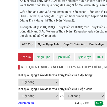
Áo Mellersta Thuỵ Điển 2026 tối và đêm hôm qua-hq: xem bdkq VĐQ
và NHANH nhất. Ket qua bong da Hạng 3 Áo Mellersta Thuỵ Điển hom
Giải bóng đá Hạng 3 Áo Mellersta Thuỵ Điển có tên Tiếng Anh là H
Điển. Các kết quả bóng đá Thụy Điển hôm qua và trực tiếp kqbd 
(Hạng 1) và Hạng nhì Thụy Điển (Hạng 2).
Tường thuật tỷ số KQ VĐQG Thụy Điển và BĐKQ Cúp Thụy Điển của cá
bóng đá Hạng 3 Áo Mellersta Thuỵ Điển , Ketquabongda còn cập nhật
thẻ vàng, thẻ đỏ và phạt góc.
AFF Cup
Ngoại Hạng Anh
Cúp C1 Châu Âu
Bundesliga
Kết quả
Nhận định
Lịch thi đấu
Tỷ lệ cược
BXH
KẾT QUẢ HẠNG 3 ÁO MELLERSTA THUỴ ĐIỂN , K
Kết quả Hạng 3 Áo Mellersta Thuỵ Điển của 1 đội bóng:
Kết quả Hạng 3 Áo Mellersta Thuỵ Điển của 1 cặp đấu:
VS
08/08 00:30
Astorps FF
0
-
2