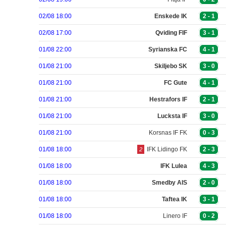
02/08 18:00
Enskede IK
2
-
1
02/08 17:00
Qviding FIF
3
-
1
01/08 22:00
Syrianska FC
4
-
1
01/08 21:00
Skiljebo SK
3
-
0
01/08 21:00
FC Gute
4
-
1
01/08 21:00
Hestrafors IF
2
-
1
01/08 21:00
Lucksta IF
3
-
0
01/08 21:00
Korsnas IF FK
0
-
3
01/08 18:00
IFK Lidingo FK
2
-
3
2
01/08 18:00
IFK Lulea
4
-
3
01/08 18:00
Smedby AIS
2
-
0
01/08 18:00
Taftea IK
3
-
1
01/08 18:00
Linero IF
0
-
2