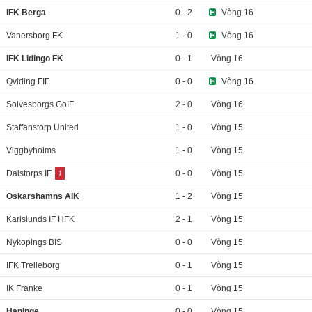
IFK Berga
0
-
2
Vòng 16
Vanersborg FK
1
-
0
Vòng 16
IFK Lidingo FK
0
-
1
Vòng 16
Qviding FIF
0
-
0
Vòng 16
Solvesborgs GoIF
2
-
0
Vòng 16
Staffanstorp United
1
-
0
Vòng 15
Viggbyholms
1
-
0
Vòng 15
Dalstorps IF
0
-
0
Vòng 15
1
Oskarshamns AIK
1
-
2
Vòng 15
Karlslunds IF HFK
2
-
1
Vòng 15
Nykopings BIS
0
-
0
Vòng 15
IFK Trelleborg
0
-
1
Vòng 15
IK Franke
0
-
1
Vòng 15
Haninge
0
-
0
Vòng 15