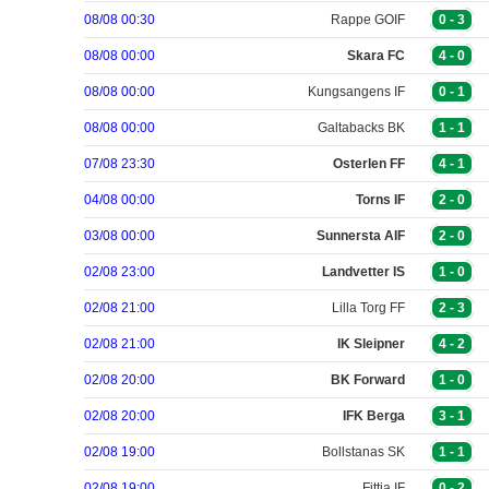
08/08 00:30
Rappe GOIF
0
-
3
08/08 00:00
Skara FC
4
-
0
08/08 00:00
Kungsangens IF
0
-
1
08/08 00:00
Galtabacks BK
1
-
1
07/08 23:30
Osterlen FF
4
-
1
04/08 00:00
Torns IF
2
-
0
03/08 00:00
Sunnersta AIF
2
-
0
02/08 23:00
Landvetter IS
1
-
0
02/08 21:00
Lilla Torg FF
2
-
3
02/08 21:00
IK Sleipner
4
-
2
02/08 20:00
BK Forward
1
-
0
02/08 20:00
IFK Berga
3
-
1
02/08 19:00
Bollstanas SK
1
-
1
02/08 19:00
Fittja IF
0
-
2