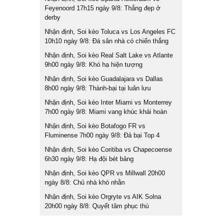
Feyenoord 17h15 ngày 9/8: Thắng đẹp ở
derby
Nhận định, Soi kèo Toluca vs Los Angeles FC
10h10 ngày 9/8: Đá sân nhà có chiến thắng
Nhận định, Soi kèo Real Salt Lake vs Atlante
9h00 ngày 9/8: Khó hạ hiện tượng
Nhận định, Soi kèo Guadalajara vs Dallas
8h00 ngày 9/8: Thành-bại tại luân lưu
Nhận định, Soi kèo Inter Miami vs Monterrey
7h00 ngày 9/8: Miami vang khúc khải hoàn
Nhận định, Soi kèo Botafogo FR vs
Fluminense 7h00 ngày 9/8: Đả bại Top 4
Nhận định, Soi kèo Coritiba vs Chapecoense
6h30 ngày 9/8: Hạ đội bét bảng
Nhận định, Soi kèo QPR vs Millwall 20h00
ngày 8/8: Chủ nhà khó nhằn
Nhận định, Soi kèo Orgryte vs AIK Solna
20h00 ngày 8/8: Quyết tâm phục thù