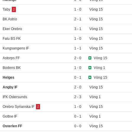
Taby
1
-
0
Vòng 15
1
BK Astrio
2
-
1
Vòng 15
Eker Orebro
3
-
1
Vòng 15
Falu BS FK
1
-
0
Vòng 15
Kungsangens IF
1
-
1
Vòng 15
Astorps FF
2
-
0
Vòng 15
Bodens BK
1
-
0
Vòng 1
Helges
0
-
1
Vòng 15
Angby IF
2
-
0
Vòng 15
IFK Ostersunds
2
-
3
Vòng 1
Orebro Syrianska IF
1
-
0
Vòng 15
1
Gottne IF
0
-
1
Vòng 1
Osterlen FF
0
-
0
Vòng 15