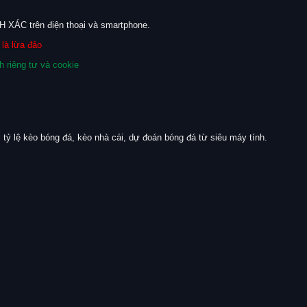
 XÁC trên điện thoại và smartphone.
là lừa đảo
h riêng tư và cookie
 tỷ lệ kèo bóng đá, kèo nhà cái, dự đoán bóng đá từ siêu máy tính.