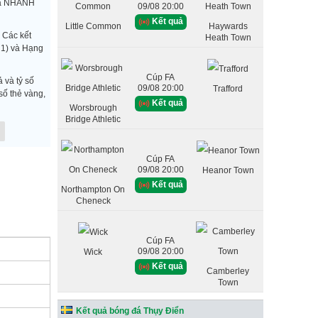
 và NHANH
09/08 20:00
Kết quả
Little Common
Haywards
 Các kết
Heath Town
 1) và Hạng
Cúp FA
 và tỷ số
09/08 20:00
Trafford
số thẻ vàng,
Kết quả
Worsbrough
Bridge Athletic
Cúp FA
09/08 20:00
Heanor Town
Kết quả
Northampton On
Cheneck
Cúp FA
09/08 20:00
Wick
Kết quả
Camberley
Town
Kết quả bóng đá Thụy Điển