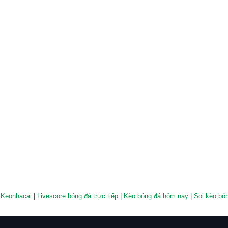
 Keonhacai
|
Livescore bóng đá trực tiếp
|
Kèo bóng đá hôm nay
|
Soi kèo bó