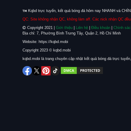
Kqbd trực tuyến, kết quả bóng đá hôm nay NHANH và CHÍNH
QC: Site không nhận QC, không làm aff. Các nick nhận QC đều 
Copyright 2021 |
Giới thiệu
|
Liên hệ
|
Điều khoản
|
Chính sác
Địa chỉ: 7, Phường Bình Trưng Tây, Quận 2, Hồ Chí Minh
Website: https://kqbd.mobi
Copyright 2023 © kqbd.mobi
kqbd.mobi là trang chuyên cập nhật kết quả bóng đá trực tuyến,