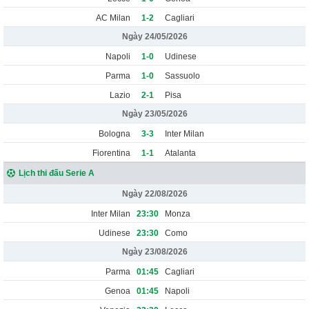
AC Milan
1-2
Cagliari
Ngày 24/05/2026
Napoli
1-0
Udinese
Parma
1-0
Sassuolo
Lazio
2-1
Pisa
Ngày 23/05/2026
Bologna
3-3
Inter Milan
Fiorentina
1-1
Atalanta
Lịch thi đấu Serie A
Ngày 22/08/2026
Inter Milan
23:30
Monza
Udinese
23:30
Como
Ngày 23/08/2026
Parma
01:45
Cagliari
Genoa
01:45
Napoli