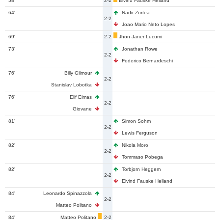
58'
2-2
Eivind Fauske Helland
64'
Nadir Zortea
2-2
Joao Mario Neto Lopes
69'
2-2
Jhon Janer Lucumi
73'
Jonathan Rowe
2-2
Federico Bernardeschi
76'
Billy Gilmour
2-2
Stanislav Lobotka
76'
Elif Elmas
2-2
Giovane
81'
Simon Sohm
2-2
Lewis Ferguson
82'
Nikola Moro
2-2
Tommaso Pobega
82'
Torbjorn Heggem
2-2
Eivind Fauske Helland
84'
Leonardo Spinazzola
2-2
Matteo Politano
84'
Matteo Politano
2-2