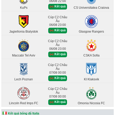
06/08 22:00
Kết quả
KuPs
CS Universitatea Craiova
Cúp C2 Châu
Âu
06/08 23:00
Kết quả
Jagiellonia Bialystok
Glasgow Rangers
Cúp C2 Châu
Âu
06/08 23:00
Kết quả
Maccabi Tel Aviv
CSKA Sofia
Cúp C2 Châu
Âu
07/08 00:00
Kết quả
Lech Poznan
KI Klaksvik
Cúp C2 Châu
Âu
07/08 00:00
Kết quả
Lincoln Red Imps FC
Omonia Nicosia FC
Kết quả bóng đá Italia