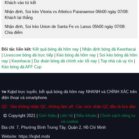
Khách vào tứ kết
Nhận định, Soi kèo Vitoria vs Atletico Paranaense 06h00 ngày 07/08:
Khách lại thắng
Nhận định, Soi kèo Union de Santa Fe vs Lanus 05h00 ngày 07/08:
Chia điểm
Đối tác liên kết:
Kết quả bóng đá hôm nay
|
Nhận định bóng đá Keonhacai
|
Livescore bóng đá trực tiếp
|
Kèo bóng đá hôm nay
|
Soi kèo bóng đá hôm
nay
|
Keonhacai
|
Dự đoán bóng đá chính xác tối nay
|
Top nhà cái uy tín
|
Kèo bóng đá AFF Cup
Kqbd trực tuyến, kết quả bóng đá hôm nay NHANH và CHÍNH XÁC trên
điện thoại và smartphone.
QC: Site không nhận QC, không làm aff. Các nick nhận QC đều là lừa đảo
Copyright 2021 |
Giới thiệu
|
Liên hệ
|
Điều khoản
|
Chính sách riêng tư
và cookie
Địa chỉ: 7, Phường Bình Trưng Tây, Quận 2, Hồ Chí Minh
Website: https://kqbd.mobi