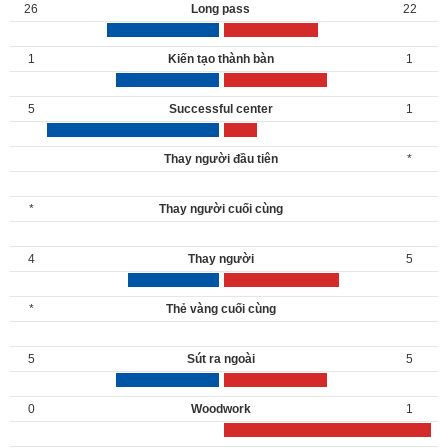
26
Long pass
22
1
Kiến tạo thành bàn
1
5
Successful center
1
Thay người đầu tiên
*
*
Thay người cuối cùng
4
Thay người
5
*
Thẻ vàng cuối cùng
5
Sút ra ngoài
5
0
Woodwork
1