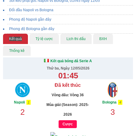
Soi kèo phạt góc Napoli vs Bologna, 01h45 ngày 12/05
Đối đầu Napoli vs Bologna
Phong độ Napoli gần đây
Phong độ Bologna gần đây
Kết quả
Tỷ lệ cược
Lịch thi đấu
BXH
Thống kê
Kết quả bóng đá Serie A
Thứ ba, Ngày 12/05/2026
01:45
Đã kết thúc
Vòng đấu: Vòng 36
Napoli
Bologna
1
4
Mùa giải (Season): 2025-
2
3
2026
Cược