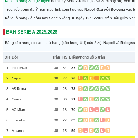
Kết quả bóng đá trực tuyến
hôm nay Serie A (chiều, tối và đêm nay hn): xem tr
Trực tiếp bóng đá Ý hôm nay: link xem trực tiếp
Napoli đấu với Bologna
vào lúc
Kết quả bóng đá hôm nay Serie A vòng 36 ngày 12/05/2026 trận đấu giữa Napoli
BXH SERIE A 2025/2026
Bảng xếp hạng so sánh thứ hạng (xếp hạng-XH) của 2 đội
Napoli
và
Bologna
t
XH
Đội
Trận
HS
Điểm
Phong độ 5 trận
1
Inter Milan
38
54
87
2
Napoli
38
22
76
3
AS Roma
38
28
73
4
Como
38
36
71
5
AC Milan
38
18
70
6
Juventus
38
27
69
7
Atalanta
38
15
59