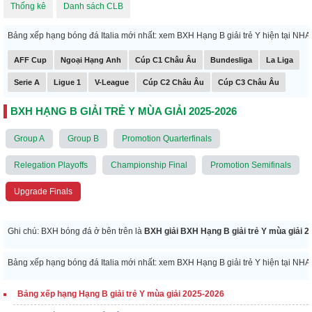
Thống kê
Danh sách CLB
Bảng xếp hạng bóng đá Italia mới nhất: xem BXH Hạng B giải trẻ Y hiện tại NH
AFF Cup
Ngoại Hạng Anh
Cúp C1 Châu Âu
Bundesliga
La Liga
Serie A
Ligue 1
V-League
Cúp C2 Châu Âu
Cúp C3 Châu Âu
BXH HẠNG B GIẢI TRẺ Y MÙA GIẢI 2025-2026
Group A
Group B
Promotion Quarterfinals
Relegation Playoffs
Championship Final
Promotion Semifinals
Upgrade Finals
Ghi chú: BXH bóng đá ở bên trên là
BXH giải BXH Hạng B giải trẻ Y mùa giải 
Bảng xếp hạng bóng đá Italia mới nhất: xem BXH Hạng B giải trẻ Y hiện tại NH
Bảng xếp hạng Hạng B giải trẻ Y mùa giải 2025-2026