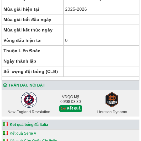
Mùa giải hiện tại
2025-2026
Mùa giải bắt đầu ngày
Mùa giải kết thúc ngày
Vòng đấu hiện tại
0
Thuộc Liên Đoàn
Ngày thành lập
Số lượng đội bóng (CLB)
TRẬN ĐẤU NỔI BẬT
VĐQG Mỹ
09/08 03:30
Kết quả
New England Revolution
Houston Dynamo
Kết quả bóng đá Italia
Kết quả Serie A