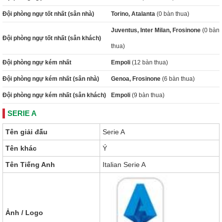
Đội phòng ngự tốt nhất (sân nhà)
Torino, Atalanta
(0 bàn thua)
Juventus, Inter Milan, Frosinone
(0 bàn
Đội phòng ngự tốt nhất (sân khách)
thua)
Đội phòng ngự kém nhất
Empoli
(12 bàn thua)
Đội phòng ngự kém nhất (sân nhà)
Genoa, Frosinone
(6 bàn thua)
Đội phòng ngự kém nhất (sân khách)
Empoli
(9 bàn thua)
SERIE A
Tên giải đấu
Serie A
Tên khác
Ý
Tên Tiếng Anh
Italian Serie A
Ảnh / Logo