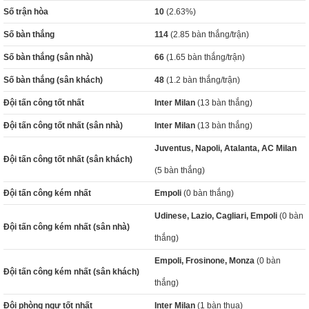
Số trận hòa
10
(2.63%)
Số bàn thắng
114
(2.85 bàn thắng/trận)
Số bàn thắng (sân nhà)
66
(1.65 bàn thắng/trận)
Số bàn thắng (sân khách)
48
(1.2 bàn thắng/trận)
Đội tấn công tốt nhất
Inter Milan
(13 bàn thắng)
Đội tấn công tốt nhất (sân nhà)
Inter Milan
(13 bàn thắng)
Juventus, Napoli, Atalanta, AC Milan
Đội tấn công tốt nhất (sân khách)
(5 bàn thắng)
Đội tấn công kém nhất
Empoli
(0 bàn thắng)
Udinese, Lazio, Cagliari, Empoli
(0 bàn
Đội tấn công kém nhất (sân nhà)
thắng)
Empoli, Frosinone, Monza
(0 bàn
Đội tấn công kém nhất (sân khách)
thắng)
Đội phòng ngự tốt nhất
Inter Milan
(1 bàn thua)