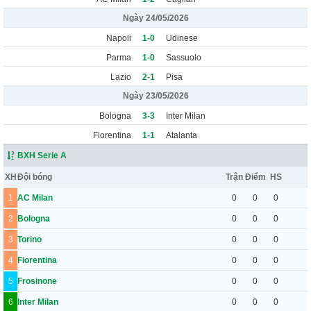
Ngày 24/05/2026
Napoli
1-0
Udinese
Parma
1-0
Sassuolo
Lazio
2-1
Pisa
Ngày 23/05/2026
Bologna
3-3
Inter Milan
Fiorentina
1-1
Atalanta
BXH Serie A
XH
Đội bóng
Trận
Điểm
HS
1
AC Milan
0
0
0
2
Bologna
0
0
0
3
Torino
0
0
0
4
Fiorentina
0
0
0
5
Frosinone
0
0
0
6
Inter Milan
0
0
0