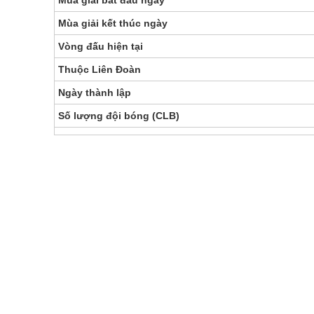
Mùa giải bắt đầu ngày
Mùa giải kết thúc ngày
Vòng đấu hiện tại
Thuộc Liên Đoàn
Ngày thành lập
Số lượng đội bóng (CLB)