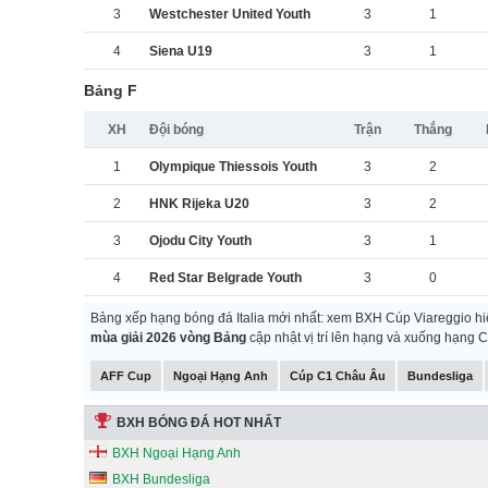
3
Westchester United Youth
3
1
4
Siena U19
3
1
Bảng F
XH
Đội bóng
Trận
Thắng
1
Olympique Thiessois Youth
3
2
2
HNK Rijeka U20
3
2
3
Ojodu City Youth
3
1
4
Red Star Belgrade Youth
3
0
Bảng xếp hạng bóng đá Italia mới nhất: xem BXH Cúp Viareggio h
mùa giải 2026 vòng Bảng
cập nhật vị trí lên hạng và xuống hạng
AFF Cup
Ngoại Hạng Anh
Cúp C1 Châu Âu
Bundesliga
BXH BÓNG ĐÁ HOT NHẤT
BXH Ngoại Hạng Anh
BXH Bundesliga