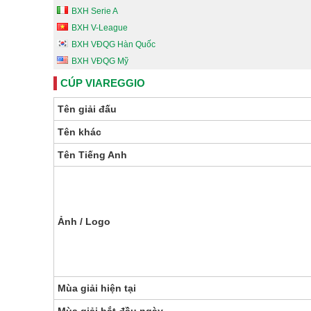
BXH Serie A
BXH V-League
BXH VĐQG Hàn Quốc
BXH VĐQG Mỹ
CÚP VIAREGGIO
Tên giải đấu
Tên khác
Tên Tiếng Anh
Ảnh / Logo
Mùa giải hiện tại