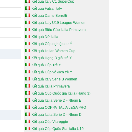
Kết quả Italy C1 SuperCup
Kết quả Futsal Italy
Kết quả Dante Berretti
Kết quả Italy U19 League Women
Kết quả Siêu Cúp Italia Primavera
Kết quả Nữ Italia
Kết quả Cúp nghiệp dư Ý
Kết quả Italian Women Cup
Kết quả Hạng B giải trẻ Y
Kết quả Cúp Trẻ Ý
Kết quả Cúp vô địch trẻ Ý
Kết quả Italy Serie B Women
Kết quả Italia Primavera
Kết quả Cúp Quốc gia Italia (Hạng 3)
Kết quả Italia Serie D - Nhóm E
Kết quả COPPA ITALIA LEGA PRO
Kết quả Italia Serie D - Nhóm D
Kết quả Cúp Viareggio
Kết quả Cúp Quốc Gia Italia U19