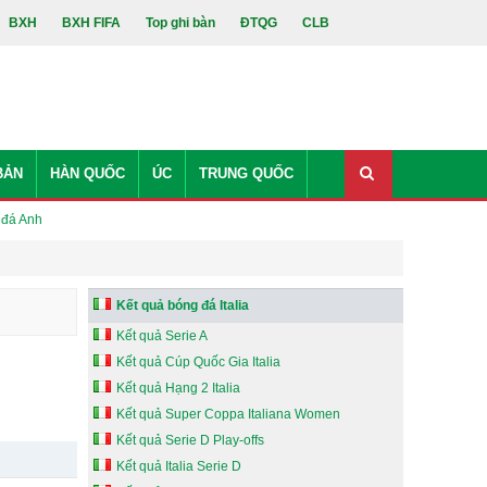
BXH
BXH FIFA
Top ghi bàn
ĐTQG
CLB
BẢN
HÀN QUỐC
ÚC
TRUNG QUỐC
 đá Anh
Kết quả bóng đá Italia
Kết quả Serie A
Kết quả Cúp Quốc Gia Italia
Kết quả Hạng 2 Italia
Kết quả Super Coppa Italiana Women
Kết quả Serie D Play-offs
Kết quả Italia Serie D