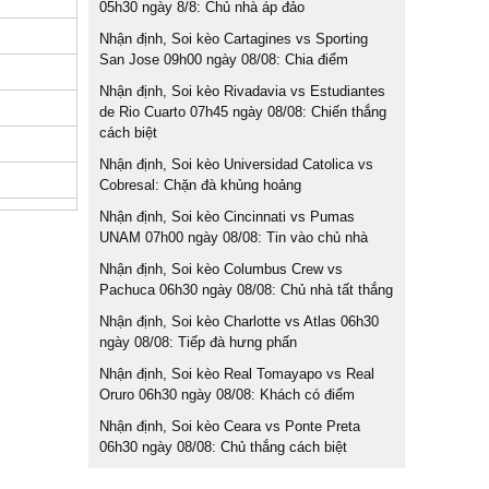
05h30 ngày 8/8: Chủ nhà áp đảo
Nhận định, Soi kèo Cartagines vs Sporting
San Jose 09h00 ngày 08/08: Chia điểm
Nhận định, Soi kèo Rivadavia vs Estudiantes
de Rio Cuarto 07h45 ngày 08/08: Chiến thắng
cách biệt
Nhận định, Soi kèo Universidad Catolica vs
Cobresal: Chặn đà khủng hoảng
Nhận định, Soi kèo Cincinnati vs Pumas
UNAM 07h00 ngày 08/08: Tin vào chủ nhà
Nhận định, Soi kèo Columbus Crew vs
Pachuca 06h30 ngày 08/08: Chủ nhà tất thắng
Nhận định, Soi kèo Charlotte vs Atlas 06h30
ngày 08/08: Tiếp đà hưng phấn
Nhận định, Soi kèo Real Tomayapo vs Real
Oruro 06h30 ngày 08/08: Khách có điểm
Nhận định, Soi kèo Ceara vs Ponte Preta
06h30 ngày 08/08: Chủ thắng cách biệt