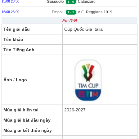
Sassuolo
Catanzaro
15/08 23:30
1
-
0
Empoli
A.C. Reggiana 1919
15/08 23:00
1
-
1
Pen [3-0]
Tên giải đấu
Cúp Quốc Gia Italia
Tên khác
Tên Tiếng Anh
Ảnh / Logo
Mùa giải hiện tại
2026-2027
Mùa giải bắt đầu ngày
Mùa giải kết thúc ngày