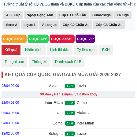
Tường thuật tỷ số KQ VĐQG Italia và BĐKQ Cúp Italia của các trận vòng tứ kết, bá
AFF Cup
Ngoại Hạng Anh
Cúp C1 Châu Âu
Bundesliga
La Liga
Serie A
Ligue 1
V-League
Cúp C2 Châu Âu
Cúp C3 Châu Âu
CƯỢC 8XBET
CƯỢC AFF
CƯỢC 8XBET
CƯỢC VIP
Kết quả
Nhận định
Lịch thi đấu
Tỷ lệ cược
BXH
Top ghi bàn
Thống kê
Danh sách CLB
KẾT QUẢ CÚP QUỐC GIA ITALIA MÙA GIẢI 2026-2027
Atalanta
Lazio
23/04 02:00
1
-
1
90phút [1-1], 120phút [1-1]Pen [1-2]
Inter Milan
Como
22/04 02:00
3
-
2
Lazio
Atalanta
05/03 03:00
2
-
2
Como
Inter Milan
04/03 03:00
0
-
0
Bologna
Lazio
12/02 03:00
1
-
1