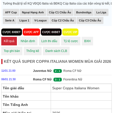
Tường thuật tỷ số KQ VĐQG Italia và BĐKQ Cúp Italia của các trận vòng tứ kết, b
AFF Cup
Ngoại Hạng Anh
Cúp C1 Châu Âu
Bundesliga
La Liga
Serie A
Ligue 1
V-League
Cúp C2 Châu Âu
Cúp C3 Châu Âu
CƯỢC 8XBET
CƯỢC AFF
CƯỢC 8XBET
CƯỢC VIP
Kết quả
Nhận định
Lịch thi đấu
Tỷ lệ cược
BXH
Top ghi bàn
Thống kê
Danh sách CLB
KẾT QUẢ SUPER COPPA ITALIANA WOMEN MÙA GIẢI 2026
Juventus Nữ
Roma CF Nữ
11/01 21:00
2
-
1
Roma CF Nữ
Fiorentina Nữ
06/01 21:30
3
-
1
Tên giải đấu
Super Coppa Italiana Women
Tên khác
Tên Tiếng Anh
Mùa giải hiện tại
2026