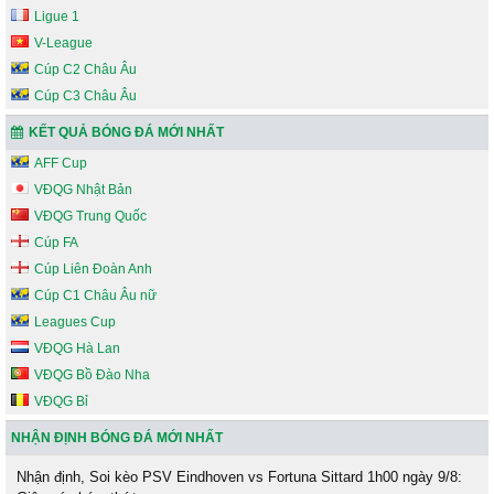
Ligue 1
V-League
Cúp C2 Châu Âu
Cúp C3 Châu Âu
KẾT QUẢ BÓNG ĐÁ MỚI NHẤT
AFF Cup
VĐQG Nhật Bản
VĐQG Trung Quốc
Cúp FA
Cúp Liên Đoàn Anh
Cúp C1 Châu Âu nữ
Leagues Cup
VĐQG Hà Lan
VĐQG Bồ Đào Nha
VĐQG Bỉ
NHẬN ĐỊNH BÓNG ĐÁ MỚI NHẤT
Nhận định, Soi kèo PSV Eindhoven vs Fortuna Sittard 1h00 ngày 9/8: