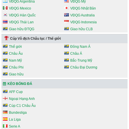
VĐQG Argentina
VĐQG Mỹ
VĐQG Mexico
VĐQG Nhật Bản
VĐQG Hàn Quốc
VĐQG Australia
VĐQG Thái Lan
VĐQG Indonesia
Giao hữu ĐTQG
Giao hữu CLB
Cúp Vô địch Châu lục / Thế giới
Thế giới
Đông Nam Á
Châu Âu
Châu Á
Nam Mỹ
Bắc-Trung Mỹ
Châu Phi
Châu Đại Dương
Giao hữu
KÈO BÓNG ĐÁ
AFF Cup
Ngoại Hạng Anh
Cúp C1 Châu Âu
Bundesliga
La Liga
Serie A