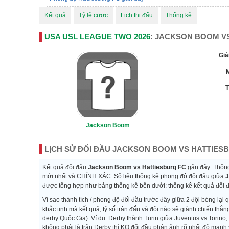
Kết quả
Tỷ lệ cược
Lịch thi đấu
Thống kê
USA USL LEAGUE TWO 2026
: JACKSON BOOM V
Giả
M
T
Jackson Boom
LỊCH SỬ ĐỐI ĐẦU JACKSON BOOM VS HATTIES
Kết quả đối đầu
Jackson Boom vs Hattiesburg FC
gần đây: Thống
mới nhất và CHÍNH XÁC. Số liệu thống kê phong độ đối đầu giữa
J
được tổng hợp như bảng thống kê bên dưới: thống kê kết quả đối đ
Vì sao thành tích / phong độ đối đầu trước đây giữa 2 đội bóng lạ
khắc tinh mà kết quả, tỷ số trận đấu và đội nào sẽ giành chiến thắ
derby Quốc Gia). Ví dụ: Derby thành Turin giữa Juventus vs Torino
không phải là trận Derby thì KQ đối đầu phản ảnh rõ nhất độ mạnh