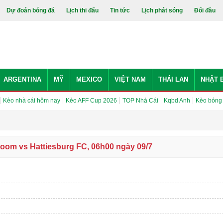
Dự đoán bóng đá
Lịch thi đấu
Tin tức
Lịch phát sóng
Đối đầu
ARGENTINA
MỸ
MEXICO
VIỆT NAM
THÁI LAN
NHẬT 
Kèo nhà cái hôm nay
Kèo AFF Cup 2026
TOP Nhà Cái
Kqbd Anh
Kèo bóng
Boom vs Hattiesburg FC, 06h00 ngày 09/7