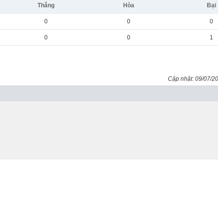
Thắng
Hòa
Bại
0
0
0
0
0
1
Cập nhật:
09/07/2