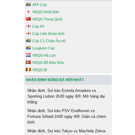
AFF Cup
VĐQG Nhật Bản
VĐQG Trung Quốc
Cúp FA
Cúp Liên Đoàn Anh
Cúp C1 Châu Âu nữ
Leagues Cup
VĐQG Hà Lan
VĐQG Bồ Đào Nha
VĐQG Bỉ
NHẬN ĐỊNH BÓNG ĐÁ MỚI NHẤT
Nhận định, Soi kèo Estrela Amadora vs
Sporting Lisbon 2h30 ngày 9/8: Mở hàng đại
thắng
Nhận định, Soi kèo PSV Eindhoven vs
Fortuna Sittard 1h00 ngày 9/8: Giận cá chém
thớt
Nhận định, Soi kèo Tokyo vs Machida Zelvia