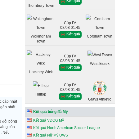
Kết quả
Thornbury Town
Cúp FA
08/08 01:45
Kết quả
Wokingham
Corsham Town
Town
Cúp FA
08/08 01:45
West Essex
Kết quả
Hackney Wick
Cúp FA
08/08 01:45
Hilltop
Kết quả
Grays Athletic
c cập nhật
 gần nhất
Kết quả bóng đá Mỹ
Kết quả VĐQG Mỹ
g đội bóng
 vàng của
Kết quả North American Soccer League
l. Nếu
Kết quả Nữ Mỹ UWS