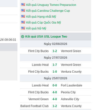
Kết quả Uruguay Torneo Preparacion
Kết quả Carolina Challenge Cup
Kết quả Hạng nhất Mỹ
Kết quả Cúp Quốc Gia Mỹ
Kết quả Nữ Mỹ
Kết quả USA USL League Two
026 09:06:01
Ngày 02/08/2026
Flint City Bucks
1-2
Vermont Green
Ngày 27/07/2026
Laredo Heat
1-7
Vermont Green
Flint City Bucks
1-0
Ventura County
Fusion
Ngày 25/07/2026
Laredo Heat
0-0
Fort Lauderdale
Strikers
Flint City Bucks
4-0
Peoria City
Vermont Green
4-0
Asheville City
Ballard Football Club
1-2
Ventura County