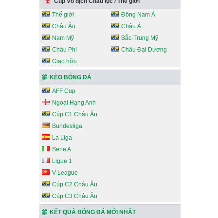
Cúp Vô địch Châu lục / Thế giới
Thế giới
Đông Nam Á
Châu Âu
Châu Á
Nam Mỹ
Bắc-Trung Mỹ
Châu Phi
Châu Đại Dương
Giao hữu
KÈO BÓNG ĐÁ
AFF Cup
Ngoại Hạng Anh
Cúp C1 Châu Âu
Bundesliga
La Liga
Serie A
Ligue 1
V-League
Cúp C2 Châu Âu
Cúp C3 Châu Âu
KẾT QUẢ BÓNG ĐÁ MỚI NHẤT