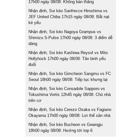
17h00 ngày 08/08: Không bàn thắng
Nhận định, Soi kèo Sanfrecce Hiroshima vs
JEF United Chiba 17h15 ngày 08/08: Bắt nạt
kẻ yếu
Nhận định, Soi kèo Nagoya Grampus vs
Shimizu S-Pulse 17h00 ngày 08/08: 3 điểm dễ
dàng
Nhận định, Soi kèo Kashiwa Reysol vs Mito
Hollyhock 17h00 ngày 08/08: Tân binh yếu
đuối
Nhận định, Soi kèo Gimcheon Sangmu vs FC
Seoul 18h00 ngày 08/08: Tiếp tục khựng lại
Nhận định, Soi kèo Consadole Sapporo vs
Tokushima Vortis 12h45 ngày 08/08: Chủ nhà
trên cơ
Nhận định, Soi kèo Cerezo Osaka vs Fagiano
Okayama 17h00 ngày 08/08: Lợi thế sân nhà
Nhận định, Soi kèo Bucheon vs Gwangju
18h00 ngày 08/08: Hướng tới top 6