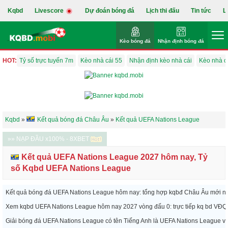
Kqbd
Livescore
Dự đoán bóng đá
Lịch thi đấu
Tin tức
L
Kèo bóng đá
Nhận định bóng đá
HOT:
Tỷ số trực tuyến 7m
Kèo nhà cái 55
Nhận định kèo nhà cái
Kèo nhà c
Kqbd
»
Kết quả bóng đá Châu Âu
»
Kết quả UEFA Nations League
»» NẠP ĐẦU x100% - 8XBET
Kết quả UEFA Nations League 2027 hôm nay, Tỷ
số Kqbd UEFA Nations League
Kết quả bóng đá UEFA Nations League hôm nay: tổng hợp kqbđ Châu Âu mới nhất
Xem kqbd UEFA Nations League hôm nay 2027 vòng đấu 0: trực tiếp kq bd VĐQG 
Giải bóng đá UEFA Nations League có tên Tiếng Anh là UEFA Nations League và