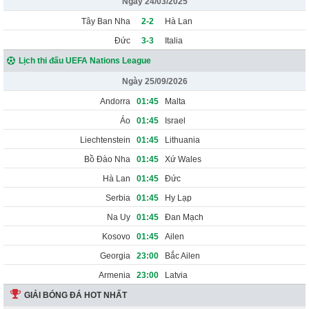
Ngày 24/03/2025
Tây Ban Nha
2-2
Hà Lan
Đức
3-3
Italia
Lịch thi đấu UEFA Nations League
Ngày 25/09/2026
Andorra
01:45
Malta
Áo
01:45
Israel
Liechtenstein
01:45
Lithuania
Bồ Đào Nha
01:45
Xứ Wales
Hà Lan
01:45
Đức
Serbia
01:45
Hy Lạp
Na Uy
01:45
Đan Mạch
Kosovo
01:45
Ailen
Georgia
23:00
Bắc Ailen
Armenia
23:00
Latvia
GIẢI BÓNG ĐÁ HOT NHẤT