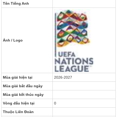
Tên Tiếng Anh
Ảnh / Logo
Mùa giải hiện tại
2026-2027
Mùa giải bắt đầu ngày
Mùa giải kết thúc ngày
Vòng đấu hiện tại
0
Thuộc Liên Đoàn