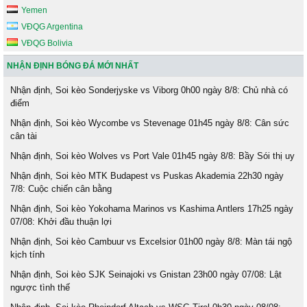
Yemen
VĐQG Argentina
VĐQG Bolivia
NHẬN ĐỊNH BÓNG ĐÁ MỚI NHẤT
Nhận định, Soi kèo Sonderjyske vs Viborg 0h00 ngày 8/8: Chủ nhà có
điểm
Nhận định, Soi kèo Wycombe vs Stevenage 01h45 ngày 8/8: Cân sức
cân tài
Nhận định, Soi kèo Wolves vs Port Vale 01h45 ngày 8/8: Bầy Sói thị uy
Nhận định, Soi kèo MTK Budapest vs Puskas Akademia 22h30 ngày
7/8: Cuộc chiến cân bằng
Nhận định, Soi kèo Yokohama Marinos vs Kashima Antlers 17h25 ngày
07/08: Khởi đầu thuận lợi
Nhận định, Soi kèo Cambuur vs Excelsior 01h00 ngày 8/8: Màn tái ngộ
kịch tính
Nhận định, Soi kèo SJK Seinajoki vs Gnistan 23h00 ngày 07/08: Lật
ngược tình thế