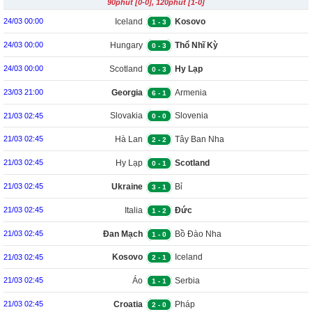
90phút [0-0], 120phút [1-0]
Iceland
Kosovo
24/03 00:00
1
-
3
Hungary
Thổ Nhĩ Kỳ
24/03 00:00
0
-
3
Scotland
Hy Lạp
24/03 00:00
0
-
3
Georgia
Armenia
23/03 21:00
6
-
1
Slovakia
Slovenia
21/03 02:45
0
-
0
Hà Lan
Tây Ban Nha
21/03 02:45
2
-
2
Hy Lạp
Scotland
21/03 02:45
0
-
1
Ukraine
Bỉ
21/03 02:45
3
-
1
Italia
Đức
21/03 02:45
1
-
2
Đan Mạch
Bồ Đào Nha
21/03 02:45
1
-
0
Kosovo
Iceland
21/03 02:45
2
-
1
Áo
Serbia
21/03 02:45
1
-
1
Croatia
Pháp
21/03 02:45
2
-
0