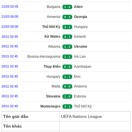
Bulgaria
Ailen
21/03 02:45
1
-
2
Armenia
Georgia
21/03 00:00
0
-
3
Thổ Nhĩ Kỳ
Hungary
21/03 00:00
3
-
1
Xứ Wales
Iceland
20/11 02:45
4
-
1
Albania
Ukraine
20/11 02:45
1
-
2
Bosnia-Herzegovina
Hà Lan
20/11 02:45
1
-
1
Thụy Điển
Azerbaijan
20/11 02:45
6
-
0
Hungary
Đức
20/11 02:45
1
-
1
Malta
Andorra
20/11 02:45
0
-
0
Slovakia
Estonia
20/11 02:45
1
-
0
Montenegro
Thổ Nhĩ Kỳ
20/11 02:45
3
-
1
Tên giải đấu
UEFA Nations League
Tên khác