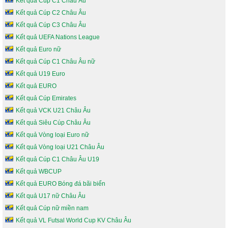
Kết quả Cúp C1 Châu Âu
Kết quả Cúp C2 Châu Âu
Kết quả Cúp C3 Châu Âu
Kết quả UEFA Nations League
Kết quả Euro nữ
Kết quả Cúp C1 Châu Âu nữ
Kết quả U19 Euro
Kết quả EURO
Kết quả Cúp Emirates
Kết quả VCK U21 Châu Âu
Kết quả Siêu Cúp Châu Âu
Kết quả Vòng loại Euro nữ
Kết quả Vòng loại U21 Châu Âu
Kết quả Cúp C1 Châu Âu U19
Kết quả WBCUP
Kết quả EURO Bóng đá bãi biển
Kết quả U17 nữ Châu Âu
Kết quả Cúp nữ miền nam
Kết quả VL Futsal World Cup KV Châu Âu