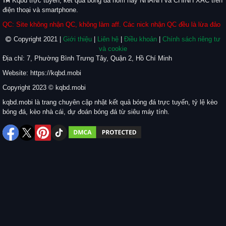
Kqbd trực tuyến, kết quả bóng đá hôm nay NHANH và CHÍNH XÁC trên
điện thoại và smartphone.
QC: Site không nhận QC, không làm aff. Các nick nhận QC đều là lừa đảo
Copyright 2021 |
Giới thiệu
|
Liên hệ
|
Điều khoản
|
Chính sách riêng tư
và cookie
Địa chỉ: 7, Phường Bình Trưng Tây, Quận 2, Hồ Chí Minh
Website: https://kqbd.mobi
Copyright 2023 © kqbd.mobi
kqbd.mobi là trang chuyên cập nhật kết quả bóng đá trực tuyến, tỷ lệ kèo
bóng đá, kèo nhà cái, dự đoán bóng đá từ siêu máy tính.