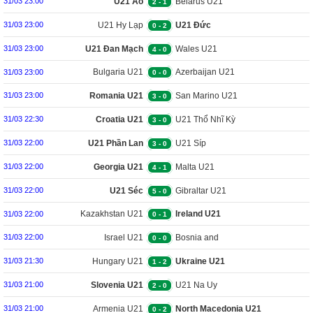
U21 Áo
Belarus U21
31/03 23:00
2
-
1
U21 Hy Lạp
U21 Đức
31/03 23:00
0
-
2
U21 Đan Mạch
Wales U21
31/03 23:00
4
-
0
Bulgaria U21
Azerbaijan U21
31/03 23:00
0
-
0
Romania U21
San Marino U21
31/03 23:00
3
-
0
Croatia U21
U21 Thổ Nhĩ Kỳ
31/03 22:30
3
-
0
U21 Phần Lan
U21 Síp
31/03 22:00
3
-
0
Georgia U21
Malta U21
31/03 22:00
4
-
1
U21 Séc
Gibraltar U21
31/03 22:00
5
-
0
Kazakhstan U21
Ireland U21
31/03 22:00
0
-
1
Israel U21
Bosnia and
31/03 22:00
0
-
0
Herzegovina U21
Hungary U21
Ukraine U21
31/03 21:30
1
-
2
Slovenia U21
U21 Na Uy
31/03 21:00
2
-
0
Armenia U21
North Macedonia U21
31/03 21:00
0
-
2