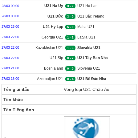
U21 Na Uy
U21 Hà Lan
28/03 00:00
3
-
2
U21 Đức
U21 Bắc Ireland
28/03 00:00
3
-
0
U21 Hy Lạp
Malta U21
27/03 23:00
5
-
0
Georgia U21
Latvia U21
27/03 22:00
1
-
1
Kazakhstan U21
Slovakia U21
27/03 22:00
1
-
3
U21 Síp
U21 Tây Ban Nha
27/03 22:00
0
-
7
Bosnia and
Slovenia U21
27/03 21:00
0
-
0
Herzegovina U21
Azerbaijan U21
U21 Bồ Đào Nha
27/03 18:00
0
-
4
Tên giải đấu
Vòng loại U21 Châu Âu
Tên khác
Tên Tiếng Anh