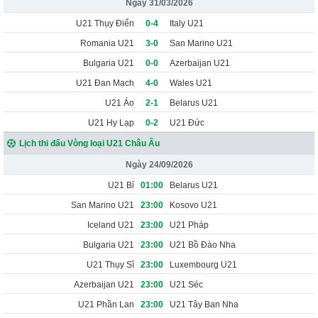
Ngày 31/03/2026
U21 Thụy Điển
0-4
Italy U21
Romania U21
3-0
San Marino U21
Bulgaria U21
0-0
Azerbaijan U21
U21 Đan Mạch
4-0
Wales U21
U21 Áo
2-1
Belarus U21
U21 Hy Lạp
0-2
U21 Đức
Lịch thi đấu Vòng loại U21 Châu Âu
Ngày 24/09/2026
U21 Bỉ
01:00
Belarus U21
San Marino U21
23:00
Kosovo U21
Iceland U21
23:00
U21 Pháp
Bulgaria U21
23:00
U21 Bồ Đào Nha
U21 Thụy Sĩ
23:00
Luxembourg U21
Azerbaijan U21
23:00
U21 Séc
U21 Phần Lan
23:00
U21 Tây Ban Nha