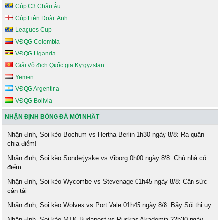
Cúp C3 Châu Âu
Cúp Liên Đoàn Anh
Leagues Cup
VĐQG Colombia
VĐQG Uganda
Giải Vô địch Quốc gia Kyrgyzstan
Yemen
VĐQG Argentina
VĐQG Bolivia
NHẬN ĐỊNH BÓNG ĐÁ MỚI NHẤT
Nhận định, Soi kèo Bochum vs Hertha Berlin 1h30 ngày 8/8: Ra quân
chia điểm!
Nhận định, Soi kèo Sonderjyske vs Viborg 0h00 ngày 8/8: Chủ nhà có
điểm
Nhận định, Soi kèo Wycombe vs Stevenage 01h45 ngày 8/8: Cân sức
cân tài
Nhận định, Soi kèo Wolves vs Port Vale 01h45 ngày 8/8: Bầy Sói thị uy
Nhận định, Soi kèo MTK Budapest vs Puskas Akademia 22h30 ngày