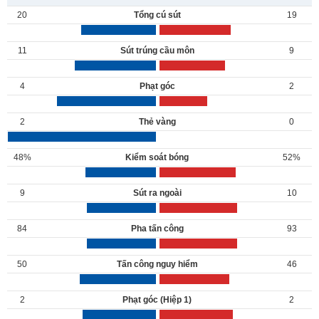
20
Tổng cú sút
19
11
Sút trúng cầu môn
9
4
Phạt góc
2
2
Thẻ vàng
0
48%
Kiểm soát bóng
52%
9
Sút ra ngoài
10
84
Pha tấn công
93
50
Tấn công nguy hiểm
46
2
Phạt góc (Hiệp 1)
2