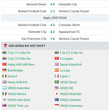
Vermont Green
4-0
Asheville City
Ballard Football Club
1-2
Ventura County Fusion
Ngày 20/07/2026
Ballard Football Club
4-3
Colorado Storm
Asheville City
4-2
Appalachian FC
San Francisco City
1-6
Ventura County Fusion
GIẢI BÓNG ĐÁ HOT NHẤT
Cúp C1 Châu Âu
Cúp C2 Châu Âu
Cúp C3 Châu Âu
V-League
Hạng nhất Việt Nam
Ngoại Hạng Anh
Bundesliga
La Liga
Serie A
Ligue 1
Hạng nhất Anh
VĐQG Brazil
VĐQG Argentina
VĐQG Mỹ
VĐQG Mexico
VĐQG Nhật Bản
VĐQG Hàn Quốc
VĐQG Australia
VĐQG Thái Lan
VĐQG Indonesia