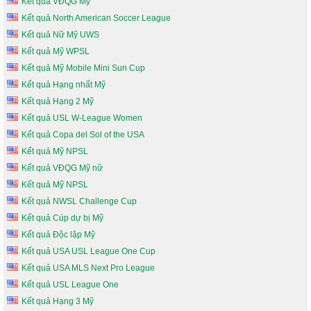
Kết quả VĐQG Mỹ
Kết quả North American Soccer League
Kết quả Nữ Mỹ UWS
Kết quả Mỹ WPSL
Kết quả Mỹ Mobile Mini Sun Cup
Kết quả Hạng nhất Mỹ
Kết quả Hạng 2 Mỹ
Kết quả USL W-League Women
Kết quả Copa del Sol of the USA
Kết quả Mỹ NPSL
Kết quả VĐQG Mỹ nữ
Kết quả Mỹ NPSL
Kết quả NWSL Challenge Cup
Kết quả Cúp dự bị Mỹ
Kết quả Độc lập Mỹ
Kết quả USA USL League One Cup
Kết quả USA MLS Next Pro League
Kết quả USL League One
Kết quả Hạng 3 Mỹ