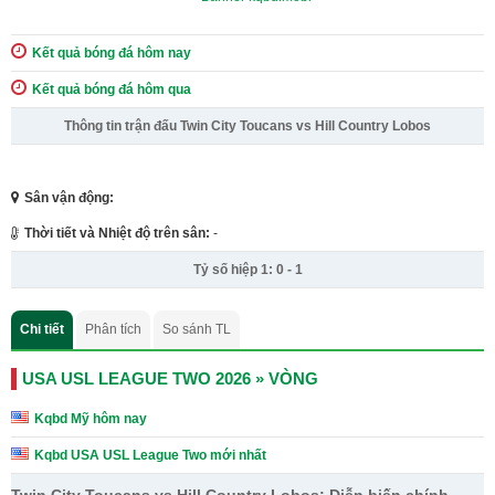
Kết quả bóng đá hôm nay
Kết quả bóng đá hôm qua
Thông tin trận đấu Twin City Toucans vs Hill Country Lobos
Sân vận động:
Thời tiết và Nhiệt độ trên sân:
-
Tỷ số hiệp 1:
0
-
1
Chi tiết
Phân tích
So sánh TL
USA USL LEAGUE TWO 2026 » VÒNG
Kqbd Mỹ hôm nay
Kqbd USA USL League Two mới nhất