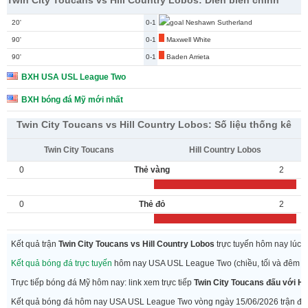
Twin City Toucans vs Hill Country Lobos: Diễn biến chính
20'
Neshawn Sutherland
0-1
90'
0-1
Maxwell White
90'
0-1
Baden Arrieta
BXH USA USL League Two
BXH bóng đá Mỹ mới nhất
Twin City Toucans vs Hill Country Lobos: Số liệu thống kê
Twin City Toucans
Hill Country Lobos
0
Thẻ vàng
2
0
Thẻ đỏ
2
Kết quả trận
Twin City Toucans vs Hill Country Lobos
trực tuyến hôm nay lúc
Kết quả bóng đá trực tuyến
hôm nay USA USL League Two (chiều, tối và đêm na
Trực tiếp bóng đá Mỹ hôm nay: link xem trực tiếp
Twin City Toucans đấu với Hi
Kết quả bóng đá hôm nay USA USL League Two vòng ngày 15/06/2026 trận đấu gi