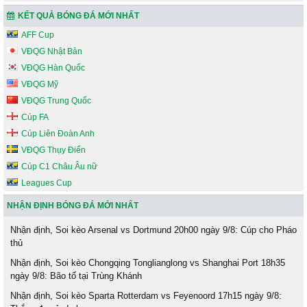
KẾT QUẢ BÓNG ĐÁ MỚI NHẤT
AFF Cup
VĐQG Nhật Bản
VĐQG Hàn Quốc
VĐQG Mỹ
VĐQG Trung Quốc
Cúp FA
Cúp Liên Đoàn Anh
VĐQG Thụy Điển
Cúp C1 Châu Âu nữ
Leagues Cup
NHẬN ĐỊNH BÓNG ĐÁ MỚI NHẤT
Nhận định, Soi kèo Arsenal vs Dortmund 20h00 ngày 9/8: Cúp cho Pháo
thủ
Nhận định, Soi kèo Chongqing Tonglianglong vs Shanghai Port 18h35
ngày 9/8: Bão tố tại Trùng Khánh
Nhận định, Soi kèo Sparta Rotterdam vs Feyenoord 17h15 ngày 9/8: