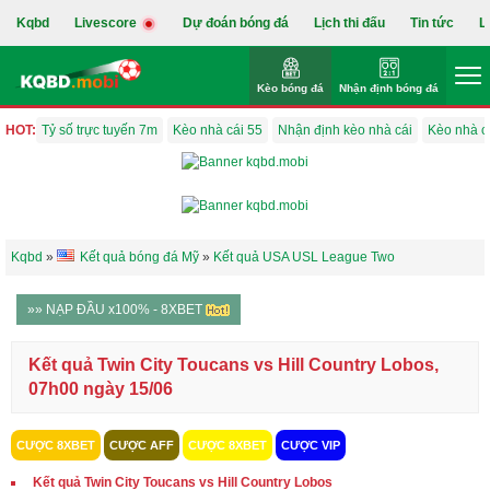
Kqbd
Livescore
Dự đoán bóng đá
Lịch thi đấu
Tin tức
L
Kèo bóng đá
Nhận định bóng đá
HOT:
Tỷ số trực tuyến 7m
Kèo nhà cái 55
Nhận định kèo nhà cái
Kèo nhà c
Kqbd
»
Kết quả bóng đá Mỹ
»
Kết quả USA USL League Two
»» NẠP ĐẦU x100% - 8XBET
Kết quả Twin City Toucans vs Hill Country Lobos,
07h00 ngày 15/06
CƯỢC 8XBET
CƯỢC AFF
CƯỢC 8XBET
CƯỢC VIP
Kết quả Twin City Toucans vs Hill Country Lobos