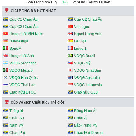
San Francisco City
1-6
Ventura County Fusion
GIẢI BÓNG ĐÁ HOT NHẤT
Cúp C1 Châu Âu
Cúp C2 Châu Âu
Cúp C3 Châu Âu
V-League
Hạng nhất Việt Nam
Ngoại Hạng Anh
Bundesliga
La Liga
Serie A
Ligue 1
Hạng nhất Anh
VĐQG Brazil
VĐQG Argentina
VĐQG Mỹ
VĐQG Mexico
VĐQG Nhật Bản
VĐQG Hàn Quốc
VĐQG Australia
VĐQG Thái Lan
VĐQG Indonesia
Giao hữu ĐTQG
Giao hữu CLB
Cúp Vô địch Châu lục / Thế giới
Thế giới
Đông Nam Á
Châu Âu
Châu Á
Nam Mỹ
Bắc-Trung Mỹ
Châu Phi
Châu Đại Dương