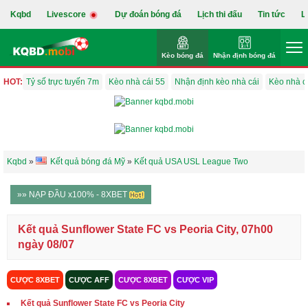
Kqbd
Livescore
Dự đoán bóng đá
Lịch thi đấu
Tin tức
L
Kèo bóng đá
Nhận định bóng đá
HOT:
Tỷ số trực tuyến 7m
Kèo nhà cái 55
Nhận định kèo nhà cái
Kèo nhà c
Kqbd
»
Kết quả bóng đá Mỹ
»
Kết quả USA USL League Two
»» NẠP ĐẦU x100% - 8XBET
Kết quả Sunflower State FC vs Peoria City, 07h00
ngày 08/07
CƯỢC 8XBET
CƯỢC AFF
CƯỢC 8XBET
CƯỢC VIP
Kết quả Sunflower State FC vs Peoria City