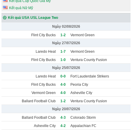
Kết quả Cúp Quốc Gia Mỹ
Kết quả Nữ Mỹ
Kết quả USA USL League Two
Ngày 02/08/2026
Flint City Bucks
1-2
Vermont Green
Ngày 27/07/2026
Laredo Heat
1-7
Vermont Green
Flint City Bucks
1-0
Ventura County Fusion
Ngày 25/07/2026
Laredo Heat
0-0
Fort Lauderdale Strikers
Flint City Bucks
4-0
Peoria City
Vermont Green
4-0
Asheville City
Ballard Football Club
1-2
Ventura County Fusion
Ngày 20/07/2026
Ballard Football Club
4-3
Colorado Storm
Asheville City
4-2
Appalachian FC