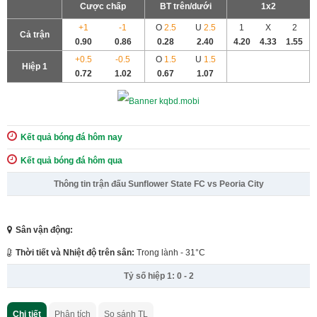
Cược chấp
BT trên/dưới
1x2
+
1
-
1
O
2.5
U
2.5
1
X
2
Cả trận
0.90
0.86
0.28
2.40
4.20
4.33
1.55
+
0.5
-
0.5
O
1.5
U
1.5
Hiệp 1
0.72
1.02
0.67
1.07
Kết quả bóng đá hôm nay
Kết quả bóng đá hôm qua
Thông tin trận đấu Sunflower State FC vs Peoria City
Sân vận động:
Thời tiết và Nhiệt độ trên sân:
Trong lành - 31°C
Tỷ số hiệp 1:
0
-
2
Chi tiết
Phân tích
So sánh TL