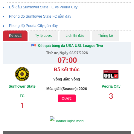
Đối đầu Sunflower State FC vs Peoria City
Phong độ Sunflower State FC gần đây
Phong độ Peoria City gần đây
Kết quả
Tỷ lệ cược
Lịch thi đấu
Thống kê
Kết quả bóng đá USA USL League Two
Thứ tư, Ngày 08/07/2026
07:00
Đã kết thúc
Vòng đấu: Vòng
Sunflower State
Peoria City
Mùa giải (Season): 2026
3
FC
Cược
1