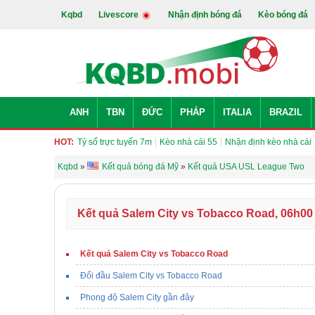
Kqbd
Livescore
Nhận định bóng đá
Kèo bóng đá
ANH
TBN
ĐỨC
PHÁP
ITALIA
BRAZIL
HOT:
Tỷ số trực tuyến 7m
Kèo nhà cái 55
Nhận định kèo nhà cái
Kqbd
»
Kết quả bóng đá Mỹ
»
Kết quả USA USL League Two
Kết quả Salem City vs Tobacco Road, 06h00
Kết quả Salem City vs Tobacco Road
Đối đầu Salem City vs Tobacco Road
Phong độ Salem City gần đây