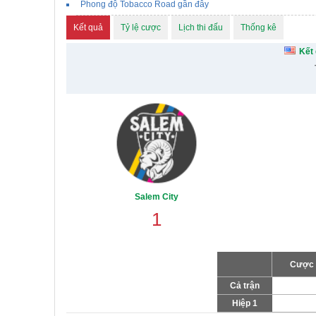
Phong độ Tobacco Road gần đây
Kết quả
Tỷ lệ cược
Lịch thi đấu
Thống kê
Kết
Salem City
1
Cược 
Cả trận
Hiệp 1