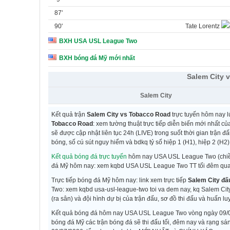
87'
90'
Tate Lorentz
BXH USA USL League Two
BXH bóng đá Mỹ mới nhất
Salem City 
Salem City
Kết quả trận
Salem City vs Tobacco Road
trực tuyến hôm nay 
Tobacco Road
: xem tường thuật trực tiếp diễn biến mới nhất c
sẽ được cập nhật liên tục 24h (LIVE) trong suốt thời gian trận đấ
bóng, số cú sút nguy hiểm và bdkq tỷ số hiệp 1 (H1), hiệp 2 (H2) v
Kết quả bóng đá trực tuyến
hôm nay USA USL League Two (chiều,
đá Mỹ hôm nay: xem kqbd USA USL League Two TT tối đêm qua 
Trực tiếp bóng đá Mỹ hôm nay: link xem trực tiếp
Salem City đấ
Two: xem kqbd usa-usl-league-two toi va dem nay, kq Salem Ci
(ra sân) và đội hình dự bị của trận đấu, sơ đồ thi đấu và huấn lu
Kết quả bóng đá hôm nay USA USL League Two vòng ngày 09/07/2
bóng đá Mỹ các trận bóng đá sẽ thi đấu tối, đêm nay và rạng s