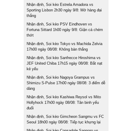
Nhận định, Soi kèo Estrela Amadora vs
Sporting Lisbon 2h30 ngày 9/8: Mở hàng đại
thắng
Nhận định, Soi kèo PSV Eindhoven vs
Fortuna Sittard 1h00 ngày 9/8: Giận cá chém
thớt
Nhận định, Soi kèo Tokyo vs Machida Zelvia
17h00 ngày 08/08: Không bàn thắng
Nhận định, Soi kèo Sanfrecce Hiroshima vs
JEF United Chiba 17h15 ngày 08/08: Bắt nạt
kẻ yếu
Nhận định, Soi kèo Nagoya Grampus vs
Shimizu S-Pulse 17h00 ngày 08/08: 3 điểm dễ
dàng
Nhận định, Soi kèo Kashiwa Reysol vs Mito
Hollyhock 17h00 ngày 08/08: Tân binh yếu
đuối
Nhận định, Soi kèo Gimcheon Sangmu vs FC
Seoul 18h00 ngày 08/08: Tiếp tục khựng lại
Nhận định, Soi kèo Consadole Sapporo vs