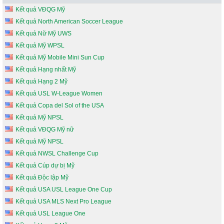
Kết quả VĐQG Mỹ
Kết quả North American Soccer League
Kết quả Nữ Mỹ UWS
Kết quả Mỹ WPSL
Kết quả Mỹ Mobile Mini Sun Cup
Kết quả Hạng nhất Mỹ
Kết quả Hạng 2 Mỹ
Kết quả USL W-League Women
Kết quả Copa del Sol of the USA
Kết quả Mỹ NPSL
Kết quả VĐQG Mỹ nữ
Kết quả Mỹ NPSL
Kết quả NWSL Challenge Cup
Kết quả Cúp dự bị Mỹ
Kết quả Độc lập Mỹ
Kết quả USA USL League One Cup
Kết quả USA MLS Next Pro League
Kết quả USL League One