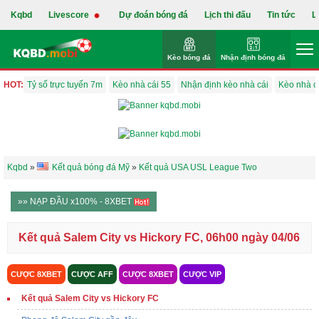
Kqbd
Livescore
Dự đoán bóng đá
Lịch thi đấu
Tin tức
L
Kèo bóng đá
Nhận định bóng đá
HOT:
Tỷ số trực tuyến 7m
Kèo nhà cái 55
Nhận định kèo nhà cái
Kèo nhà c
Kqbd
»
Kết quả bóng đá Mỹ
»
Kết quả USA USL League Two
»» NẠP ĐẦU x100% - 8XBET
Kết quả Salem City vs Hickory FC, 06h00 ngày 04/06
CƯỢC 8XBET
CƯỢC AFF
CƯỢC 8XBET
CƯỢC VIP
Kết quả Salem City vs Hickory FC