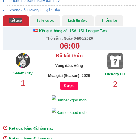
Phong độ Salem City gần đây
Phong độ Hickory FC gần đây
Kết quả
Tỷ lệ cược
Lịch thi đấu
Thống kê
Kết quả bóng đá USA USL League Two
Thứ năm, Ngày 04/06/2026
06:00
Đã kết thúc
Vòng đấu: Vòng
Salem City
Hickory FC
Mùa giải (Season): 2026
1
2
Cược
Kết quả bóng đá hôm nay
Kết quả bóng đá hôm qua