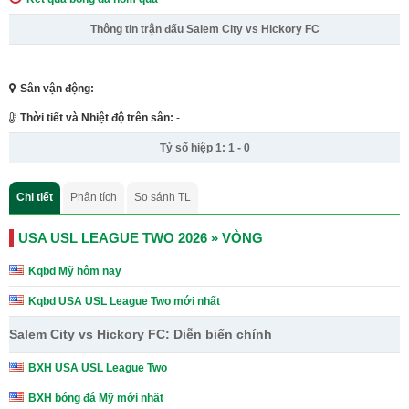
Thông tin trận đấu Salem City vs Hickory FC
Sân vận động:
Thời tiết và Nhiệt độ trên sân:
-
Tỷ số hiệp 1:
1
-
0
Chi tiết
Phân tích
So sánh TL
USA USL LEAGUE TWO 2026 » VÒNG
Kqbd Mỹ hôm nay
Kqbd USA USL League Two mới nhất
Salem City vs Hickory FC: Diễn biến chính
BXH USA USL League Two
BXH bóng đá Mỹ mới nhất