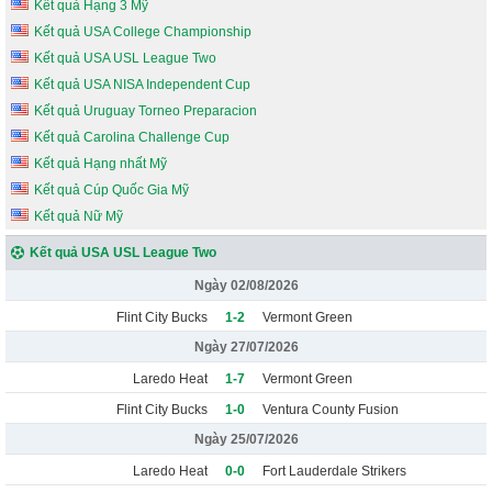
Kết quả Hạng 3 Mỹ
Kết quả USA College Championship
Kết quả USA USL League Two
Kết quả USA NISA Independent Cup
Kết quả Uruguay Torneo Preparacion
Kết quả Carolina Challenge Cup
Kết quả Hạng nhất Mỹ
Kết quả Cúp Quốc Gia Mỹ
Kết quả Nữ Mỹ
Kết quả USA USL League Two
Ngày 02/08/2026
Flint City Bucks
1-2
Vermont Green
Ngày 27/07/2026
Laredo Heat
1-7
Vermont Green
Flint City Bucks
1-0
Ventura County Fusion
Ngày 25/07/2026
Laredo Heat
0-0
Fort Lauderdale Strikers