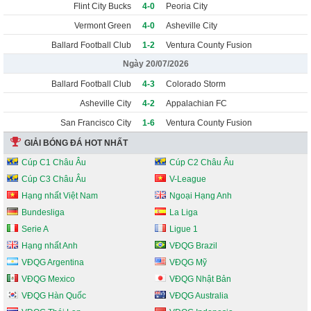
Flint City Bucks
4-0
Peoria City
Vermont Green
4-0
Asheville City
Ballard Football Club
1-2
Ventura County Fusion
Ngày 20/07/2026
Ballard Football Club
4-3
Colorado Storm
Asheville City
4-2
Appalachian FC
San Francisco City
1-6
Ventura County Fusion
GIẢI BÓNG ĐÁ HOT NHẤT
Cúp C1 Châu Âu
Cúp C2 Châu Âu
Cúp C3 Châu Âu
V-League
Hạng nhất Việt Nam
Ngoại Hạng Anh
Bundesliga
La Liga
Serie A
Ligue 1
Hạng nhất Anh
VĐQG Brazil
VĐQG Argentina
VĐQG Mỹ
VĐQG Mexico
VĐQG Nhật Bản
VĐQG Hàn Quốc
VĐQG Australia