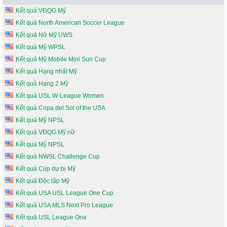
Kết quả VĐQG Mỹ
Kết quả North American Soccer League
Kết quả Nữ Mỹ UWS
Kết quả Mỹ WPSL
Kết quả Mỹ Mobile Mini Sun Cup
Kết quả Hạng nhất Mỹ
Kết quả Hạng 2 Mỹ
Kết quả USL W-League Women
Kết quả Copa del Sol of the USA
Kết quả Mỹ NPSL
Kết quả VĐQG Mỹ nữ
Kết quả Mỹ NPSL
Kết quả NWSL Challenge Cup
Kết quả Cúp dự bị Mỹ
Kết quả Độc lập Mỹ
Kết quả USA USL League One Cup
Kết quả USA MLS Next Pro League
Kết quả USL League One