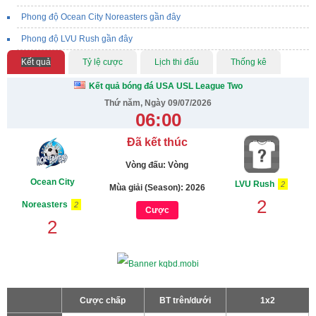
Phong độ Ocean City Noreasters gần đây
Phong độ LVU Rush gần đây
Kết quả
Tỷ lệ cược
Lịch thi đấu
Thống kê
Kết quả bóng đá USA USL League Two
Thứ năm, Ngày 09/07/2026
06:00
Đã kết thúc
Vòng đấu: Vòng
Ocean City
LVU Rush
2
Mùa giải (Season): 2026
2
Noreasters
2
Cược
2
Cược chấp
BT trên/dưới
1x2