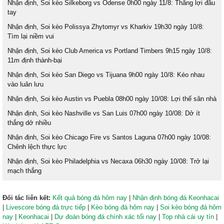
Nhận định, Soi kèo Silkeborg vs Odense 0h00 ngày 11/8: Thắng lợi đầu
tay
Nhận định, Soi kèo Polissya Zhytomyr vs Kharkiv 19h30 ngày 10/8:
Tìm lại niềm vui
Nhận định, Soi kèo Club America vs Portland Timbers 9h15 ngày 10/8:
11m định thành-bại
Nhận định, Soi kèo San Diego vs Tijuana 9h00 ngày 10/8: Kéo nhau
vào luân lưu
Nhận định, Soi kèo Austin vs Puebla 08h00 ngày 10/08: Lợi thế sân nhà
Nhận định, Soi kèo Nashville vs San Luis 07h00 ngày 10/08: Dở ít
thắng dở nhiều
Nhận định, Soi kèo Chicago Fire vs Santos Laguna 07h00 ngày 10/08:
Chênh lệch thực lực
Nhận định, Soi kèo Philadelphia vs Necaxa 06h30 ngày 10/08: Trở lại
mạch thắng
Đối tác liên kết:
Kết quả bóng đá hôm nay
|
Nhận định bóng đá Keonhacai
|
Livescore bóng đá trực tiếp
|
Kèo bóng đá hôm nay
|
Soi kèo bóng đá hôm
nay
|
Keonhacai
|
Dự đoán bóng đá chính xác tối nay
|
Top nhà cái uy tín
|