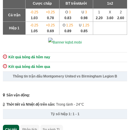
Cược chấp
BT trên/dưới
1x2
-
0.25
+
0.25
O
3
U
3
1
X
2
Cả trận
1.03
0.78
0.83
0.98
2.20
3.60
2.60
-
0.25
+
0.25
O
1.25
U
1.25
Hiệp 1
1.05
0.69
0.89
0.85
Kết quả bóng đá hôm nay
Kết quả bóng đá hôm qua
Thông tin trận đấu Montgomery United vs Birmingham Legion B
Sân vận động:
Thời tiết và Nhiệt độ trên sân:
Trong lành - 24°C
Tỷ số hiệp 1:
1
-
1
Chi tiết
Phân tích
So sánh TL