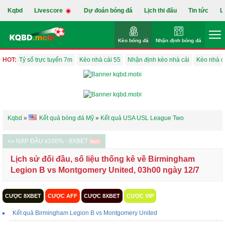
Kqbd
Livescore
Dự đoán bóng đá
Lịch thi đấu
Tin tức
L
Kèo bóng đá
Nhận định bóng đá
HOT:
Tỷ số trực tuyến 7m
Kèo nhà cái 55
Nhận định kèo nhà cái
Kèo nhà c
Kqbd
»
Kết quả bóng đá Mỹ
»
Kết quả USA USL League Two
»» NẠP ĐẦU x100% - 8XBET
Lịch sử đối đầu, số liệu thống kê về Birmingham
Legion B vs Montgomery United, 03h00 ngày 12/7
CƯỢC 8XBET
CƯỢC AFF
CƯỢC 8XBET
CƯỢC VIP
Kết quả Birmingham Legion B vs Montgomery United