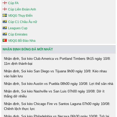
Cúp FA
Cúp Liên Đoàn Anh
VĐQG Thụy Điển
Cúp C1 Châu Âu nữ
Leagues Cup
Cúp Emirates
VĐQG Bồ Đào Nha
NHẬN ĐỊNH BÓNG ĐÁ MỚI NHẤT
Nhận định, Soi kèo Club America vs Portland Timbers 9h15 ngày 10/8:
11m định thành-bại
Nhận định, Soi kèo San Diego vs Tijuana 9h00 ngày 10/8: Kéo nhau
vào luân lưu
Nhận định, Soi kèo Austin vs Puebla 08h00 ngày 10/08: Lợi thế sân nhà
Nhận định, Soi kèo Nashville vs San Luis 07h00 ngày 10/08: Dở ít
thắng dở nhiều
Nhận định, Soi kèo Chicago Fire vs Santos Laguna 07h00 ngày 10/08:
Chênh lệch thực lực
Nhận định, Soi kèo Philadelphia vs Necaxa 06h30 ngày 10/08: Trở lại