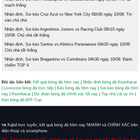
mạch thắng
Nhận định, Soi kèo Cruz Azul vs New York City 06h30 ngày 10/08: Tin
vào chủ nhà
Nhận định, Soi kèo Argentinos Juniors vs Racing Club 06h15 ngày
10/08: Chủ nhà tất thắng
Nhận định, Soi kèo Santos vs Atletico Paranaense 04h30 ngày 10/08:
Chủ nhà tất thắng
Nhận định, Soi kèo Bragantino vs Corinthians 04h30 ngày 10/08: Đánh
chiếm TOP 4
Đối tác liên kết:
Kết quả bóng đá hôm nay
|
Nhận định bóng đá Keonhacai
|
Livescore bóng đá trực tiếp
|
Kèo bóng đá hôm nay
|
Soi kèo bóng đá hôm
nay
|
Keonhacai
|
Dự đoán bóng đá chính xác tối nay
|
Top nhà cái uy tín
|
Kèo bóng đá AFF Cup
Kqbd trực tuyến, kết quả bóng đá hôm nay NHANH và CHÍNH XÁC trên
điện thoại và smartphone.
QC: Site không nhận QC, không làm aff. Các nick nhận QC đều là lừa đảo