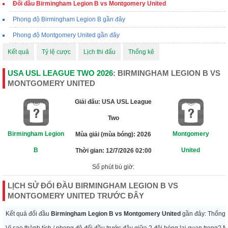
Đối đầu Birmingham Legion B vs Montgomery United
Phong độ Birmingham Legion B gần đây
Phong độ Montgomery United gần đây
Kết quả
Tỷ lệ cược
Lịch thi đấu
Thống kê
USA USL LEAGUE TWO 2026
: BIRMINGHAM LEGION B VS
MONTGOMERY UNITED
Giải đấu: USA USL League
Two
Birmingham Legion
Montgomery
Mùa giải (mùa bóng): 2026
B
United
Thời gian: 12/7/2026 02:00
Số phút bù giờ:
LỊCH SỬ ĐỐI ĐẦU BIRMINGHAM LEGION B VS
MONTGOMERY UNITED TRƯỚC ĐÂY
Kết quả đối đầu
Birmingham Legion B vs Montgomery United
gần đây: Thống k