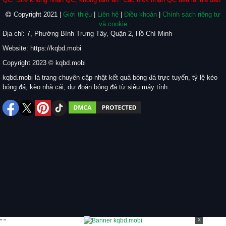
Copyright 2021 |
Giới thiệu
|
Liên hệ
|
Điều khoản
|
Chính sách riêng tư
và cookie
Địa chỉ: 7, Phường Bình Trưng Tây, Quận 2, Hồ Chí Minh
Website: https://kqbd.mobi
Copyright 2023 © kqbd.mobi
kqbd.mobi là trang chuyên cập nhật kết quả bóng đá trực tuyến, tỷ lệ kèo
bóng đá, kèo nhà cái, dự đoán bóng đá từ siêu máy tính.
x
"
"