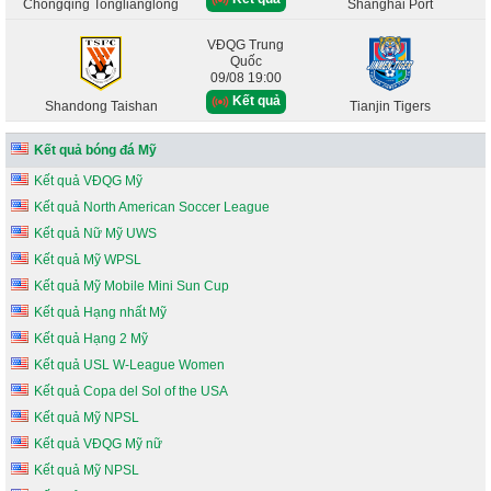
Chongqing Tonglianglong
Shanghai Port
VĐQG Trung
Quốc
09/08 19:00
Kết quả
Shandong Taishan
Tianjin Tigers
Kết quả bóng đá Mỹ
Kết quả VĐQG Mỹ
Kết quả North American Soccer League
Kết quả Nữ Mỹ UWS
Kết quả Mỹ WPSL
Kết quả Mỹ Mobile Mini Sun Cup
Kết quả Hạng nhất Mỹ
Kết quả Hạng 2 Mỹ
Kết quả USL W-League Women
Kết quả Copa del Sol of the USA
Kết quả Mỹ NPSL
Kết quả VĐQG Mỹ nữ
Kết quả Mỹ NPSL