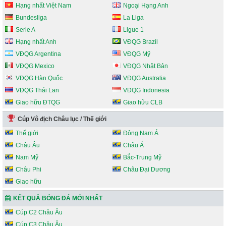
Hạng nhất Việt Nam
Ngoại Hạng Anh
Bundesliga
La Liga
Serie A
Ligue 1
Hạng nhất Anh
VĐQG Brazil
VĐQG Argentina
VĐQG Mỹ
VĐQG Mexico
VĐQG Nhật Bản
VĐQG Hàn Quốc
VĐQG Australia
VĐQG Thái Lan
VĐQG Indonesia
Giao hữu ĐTQG
Giao hữu CLB
Cúp Vô địch Châu lục / Thế giới
Thế giới
Đông Nam Á
Châu Âu
Châu Á
Nam Mỹ
Bắc-Trung Mỹ
Châu Phi
Châu Đại Dương
Giao hữu
KẾT QUẢ BÓNG ĐÁ MỚI NHẤT
Cúp C2 Châu Âu
Cúp C3 Châu Âu