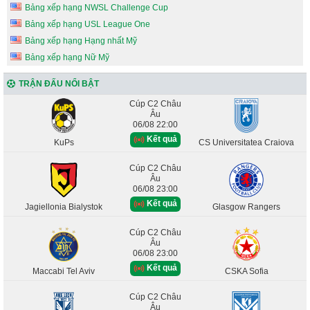
Bảng xếp hạng NWSL Challenge Cup
Bảng xếp hạng USL League One
Bảng xếp hạng Hạng nhất Mỹ
Bảng xếp hạng Nữ Mỹ
TRẬN ĐẤU NỔI BẬT
Cúp C2 Châu
Âu
06/08 22:00
Kết quả
KuPs
CS Universitatea Craiova
Cúp C2 Châu
Âu
06/08 23:00
Kết quả
Jagiellonia Bialystok
Glasgow Rangers
Cúp C2 Châu
Âu
06/08 23:00
Kết quả
Maccabi Tel Aviv
CSKA Sofia
Cúp C2 Châu
Âu