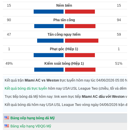
15
Ném biên
15
90
Pha tấn công
94
47
Tấn công nguy hiểm
59
1
Phạt góc (Hiệp 1)
1
49%
Kiểm soát bóng (Hiệp 1)
51%
Kết quả trận
Miami AC vs Weston
trực tuyến hôm nay lúc 04/06/2026 05:00 N
Kết quả bóng đá trực tuyến
hôm nay USA USL League Two (chiều, tối và đêm na
Trực tiếp bóng đá Mỹ hôm nay: link xem trực tiếp
Miami AC đấu với Weston
vào
Kết quả bóng đá hôm nay USA USL League Two vòng ngày 04/06/2026 trận đấu g
Bảng xếp hạng bóng đá Mỹ
Bảng xếp hạng VĐQG Mỹ