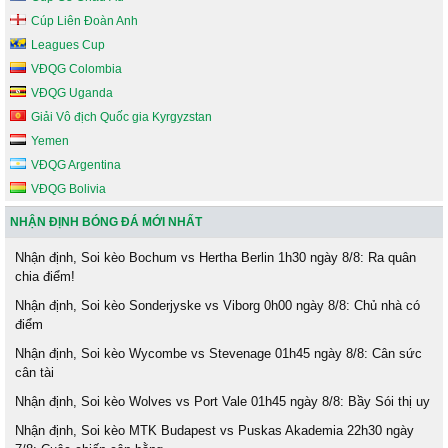
Cúp Liên Đoàn Anh
Leagues Cup
VĐQG Colombia
VĐQG Uganda
Giải Vô địch Quốc gia Kyrgyzstan
Yemen
VĐQG Argentina
VĐQG Bolivia
NHẬN ĐỊNH BÓNG ĐÁ MỚI NHẤT
Nhận định, Soi kèo Bochum vs Hertha Berlin 1h30 ngày 8/8: Ra quân
chia điểm!
Nhận định, Soi kèo Sonderjyske vs Viborg 0h00 ngày 8/8: Chủ nhà có
điểm
Nhận định, Soi kèo Wycombe vs Stevenage 01h45 ngày 8/8: Cân sức
cân tài
Nhận định, Soi kèo Wolves vs Port Vale 01h45 ngày 8/8: Bầy Sói thị uy
Nhận định, Soi kèo MTK Budapest vs Puskas Akademia 22h30 ngày