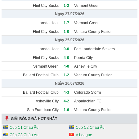
Flint City Bucks
1-2
Vermont Green
Ngày 27/07/2026
Laredo Heat
1-7
Vermont Green
Flint City Bucks
1-0
Ventura County Fusion
Ngày 25/07/2026
Laredo Heat
0-0
Fort Lauderdale Strikers
Flint City Bucks
4-0
Peoria City
Vermont Green
4-0
Asheville City
Ballard Football Club
1-2
Ventura County Fusion
Ngày 20/07/2026
Ballard Football Club
4-3
Colorado Storm
Asheville City
4-2
Appalachian FC
San Francisco City
1-6
Ventura County Fusion
GIẢI BÓNG ĐÁ HOT NHẤT
Cúp C1 Châu Âu
Cúp C2 Châu Âu
Cúp C3 Châu Âu
V-League