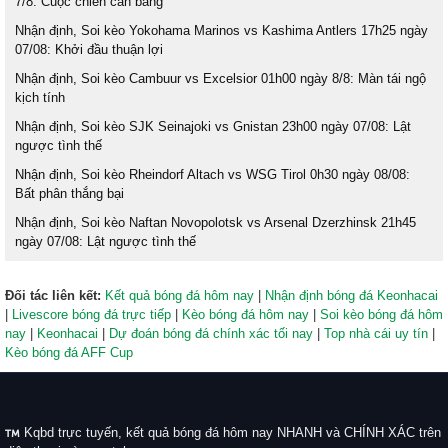
7/8: Cuộc chiến cân bằng
Nhận định, Soi kèo Yokohama Marinos vs Kashima Antlers 17h25 ngày
07/08: Khởi đầu thuận lợi
Nhận định, Soi kèo Cambuur vs Excelsior 01h00 ngày 8/8: Màn tái ngộ
kịch tính
Nhận định, Soi kèo SJK Seinajoki vs Gnistan 23h00 ngày 07/08: Lật
ngược tình thế
Nhận định, Soi kèo Rheindorf Altach vs WSG Tirol 0h30 ngày 08/08:
Bất phân thắng bại
Nhận định, Soi kèo Naftan Novopolotsk vs Arsenal Dzerzhinsk 21h45
ngày 07/08: Lật ngược tình thế
Đối tác liên kết:
Kết quả bóng đá hôm nay
|
Nhận định bóng đá Keonhacai
|
Livescore bóng đá trực tiếp
|
Kèo bóng đá hôm nay
|
Soi kèo bóng đá hôm
nay
|
Keonhacai
|
Dự đoán bóng đá chính xác tối nay
|
Top nhà cái uy tín
|
Kèo bóng đá AFF Cup
Kqbd trực tuyến, kết quả bóng đá hôm nay NHANH và CHÍNH XÁC trên