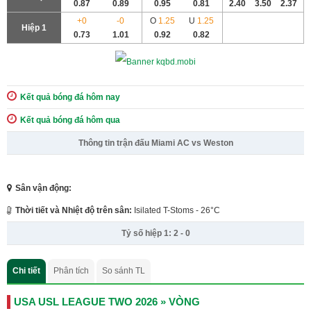
0.87
0.89
0.95
0.81
2.40
3.50
2.37
+
0
-
0
O
1.25
U
1.25
Hiệp 1
0.73
1.01
0.92
0.82
Kết quả bóng đá hôm nay
Kết quả bóng đá hôm qua
Thông tin trận đấu Miami AC vs Weston
Sân vận động:
Thời tiết và Nhiệt độ trên sân:
Isilated T-Stoms - 26°C
Tỷ số hiệp 1:
2
-
0
Chi tiết
Phân tích
So sánh TL
USA USL LEAGUE TWO 2026 » VÒNG