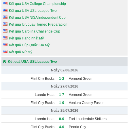
Kết quả USA College Championship
Kết quả USA USL League Two
Kết quả USA NISA Independent Cup
Kết quả Uruguay Torneo Preparacion
Kết quả Carolina Challenge Cup
Kết quả Hạng nhất Mỹ
Kết quả Cúp Quốc Gia Mỹ
Kết quả Nữ Mỹ
Kết quả USA USL League Two
Ngày 02/08/2026
Flint City Bucks
1-2
Vermont Green
Ngày 27/07/2026
Laredo Heat
1-7
Vermont Green
Flint City Bucks
1-0
Ventura County Fusion
Ngày 25/07/2026
Laredo Heat
0-0
Fort Lauderdale Strikers
Flint City Bucks
4-0
Peoria City