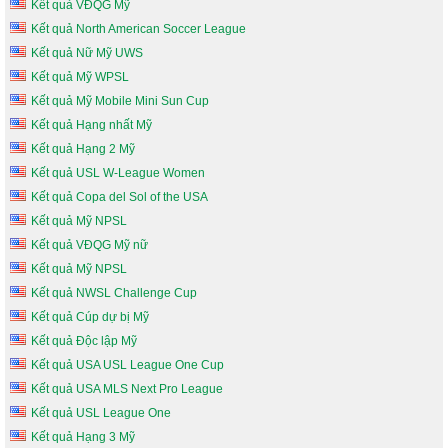
Kết quả VĐQG Mỹ
Kết quả North American Soccer League
Kết quả Nữ Mỹ UWS
Kết quả Mỹ WPSL
Kết quả Mỹ Mobile Mini Sun Cup
Kết quả Hạng nhất Mỹ
Kết quả Hạng 2 Mỹ
Kết quả USL W-League Women
Kết quả Copa del Sol of the USA
Kết quả Mỹ NPSL
Kết quả VĐQG Mỹ nữ
Kết quả Mỹ NPSL
Kết quả NWSL Challenge Cup
Kết quả Cúp dự bị Mỹ
Kết quả Độc lập Mỹ
Kết quả USA USL League One Cup
Kết quả USA MLS Next Pro League
Kết quả USL League One
Kết quả Hạng 3 Mỹ