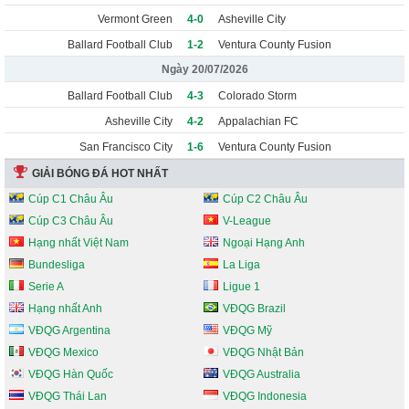
Vermont Green
4-0
Asheville City
Ballard Football Club
1-2
Ventura County Fusion
Ngày 20/07/2026
Ballard Football Club
4-3
Colorado Storm
Asheville City
4-2
Appalachian FC
San Francisco City
1-6
Ventura County Fusion
GIẢI BÓNG ĐÁ HOT NHẤT
Cúp C1 Châu Âu
Cúp C2 Châu Âu
Cúp C3 Châu Âu
V-League
Hạng nhất Việt Nam
Ngoại Hạng Anh
Bundesliga
La Liga
Serie A
Ligue 1
Hạng nhất Anh
VĐQG Brazil
VĐQG Argentina
VĐQG Mỹ
VĐQG Mexico
VĐQG Nhật Bản
VĐQG Hàn Quốc
VĐQG Australia
VĐQG Thái Lan
VĐQG Indonesia