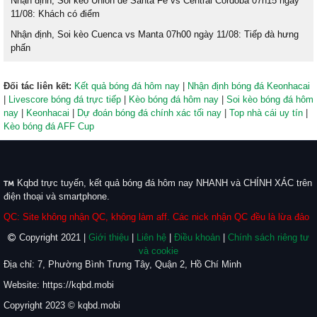
Nhận định, Soi kèo Union de Santa Fe vs Central Cordoba 07h15 ngày
11/08: Khách có điểm
Nhận định, Soi kèo Cuenca vs Manta 07h00 ngày 11/08: Tiếp đà hưng
phấn
Đối tác liên kết:
Kết quả bóng đá hôm nay
|
Nhận định bóng đá Keonhacai
|
Livescore bóng đá trực tiếp
|
Kèo bóng đá hôm nay
|
Soi kèo bóng đá hôm
nay
|
Keonhacai
|
Dự đoán bóng đá chính xác tối nay
|
Top nhà cái uy tín
|
Kèo bóng đá AFF Cup
Kqbd trực tuyến, kết quả bóng đá hôm nay NHANH và CHÍNH XÁC trên
điện thoại và smartphone.
QC: Site không nhận QC, không làm aff. Các nick nhận QC đều là lừa đảo
Copyright 2021 |
Giới thiệu
|
Liên hệ
|
Điều khoản
|
Chính sách riêng tư
và cookie
Địa chỉ: 7, Phường Bình Trưng Tây, Quận 2, Hồ Chí Minh
Website: https://kqbd.mobi
Copyright 2023 © kqbd.mobi