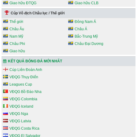
Giao hữu ĐTQG
Giao hữu CLB
Cúp Vô địch Châu lục / Thế giới
Thế giới
Đông Nam Á
Châu Âu
Châu Á
Nam Mỹ
Bắc-Trung Mỹ
Châu Phi
Châu Đại Dương
Giao hữu
KẾT QUẢ BÓNG ĐÁ MỚI NHẤT
Cúp Liên Đoàn Anh
VĐQG Thụy Điển
Leagues Cup
VĐQG Bồ Đào Nha
VĐQG Colombia
VĐQG Iceland
VĐQG Nga
VĐQG Latvia
VĐQG Costa Rica
VĐQG El Salvador