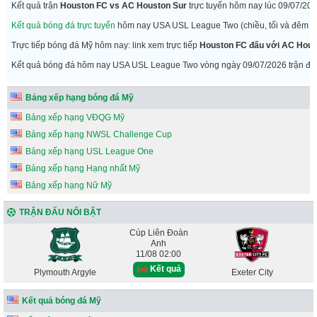
Kết quả trận
Houston FC vs AC Houston Sur
trực tuyến hôm nay lúc 09/07/20
Kết quả bóng đá trực tuyến
hôm nay USA USL League Two (chiều, tối và đêm na
Trực tiếp bóng đá Mỹ hôm nay: link xem trực tiếp
Houston FC đấu với AC Hous
Kết quả bóng đá hôm nay USA USL League Two vòng ngày 09/07/2026 trận đấu g
Bảng xếp hạng bóng đá Mỹ
Bảng xếp hạng VĐQG Mỹ
Bảng xếp hạng NWSL Challenge Cup
Bảng xếp hạng USL League One
Bảng xếp hạng Hạng nhất Mỹ
Bảng xếp hạng Nữ Mỹ
TRẬN ĐẤU NỔI BẬT
Cúp Liên Đoàn
Anh
11/08 02:00
Kết quả
Plymouth Argyle
Exeter City
Kết quả bóng đá Mỹ